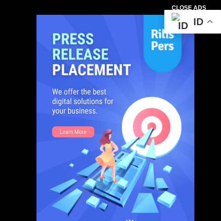
CLOSE ADS
ID