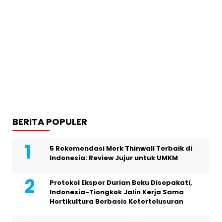
BERITA POPULER
5 Rekomendasi Merk Thinwall Terbaik di
Indonesia: Review Jujur untuk UMKM
Protokol Ekspor Durian Beku Disepakati,
Indonesia-Tiongkok Jalin Kerja Sama
Hortikultura Berbasis Ketertelusuran