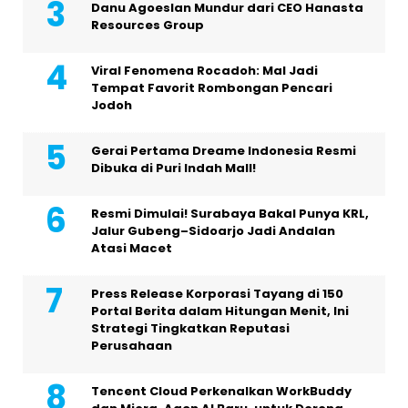
Danu Agoeslan Mundur dari CEO Hanasta
Resources Group
Viral Fenomena Rocadoh: Mal Jadi
Tempat Favorit Rombongan Pencari
Jodoh
Gerai Pertama Dreame Indonesia Resmi
Dibuka di Puri Indah Mall!
Resmi Dimulai! Surabaya Bakal Punya KRL,
Jalur Gubeng–Sidoarjo Jadi Andalan
Atasi Macet
Press Release Korporasi Tayang di 150
Portal Berita dalam Hitungan Menit, Ini
Strategi Tingkatkan Reputasi
Perusahaan
Tencent Cloud Perkenalkan WorkBuddy