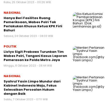
Rabu, 25 Oktober 2023 - 00:26 WIB
NASIONAL
Hanya Beri Fasilitas Ruang
Pemeriksaan, Mabes Polri Tak
Perlakukan Khusus Ketua KPK Firli
Bahuri
Selasa, 24 Oktober 2023 - 08:33 WIB
POLITIK
Listyo Sigit Prabowo Turunkan Tim
Mabes Polri, Tangani Kasus Laporan
Pemerasan ke Polda Metro Jaya
Minggu, 8 Oktober 2023 - 08:44 WIB
NASIONAL
Syahrul Yasin Limpo Mundur dari
Kabinet Indonesia Maju, Fokus
Selesaikan Persoalan Hukum
dengan Baik
Sabtu, 7 Oktober 2023 - 07:11 WIB