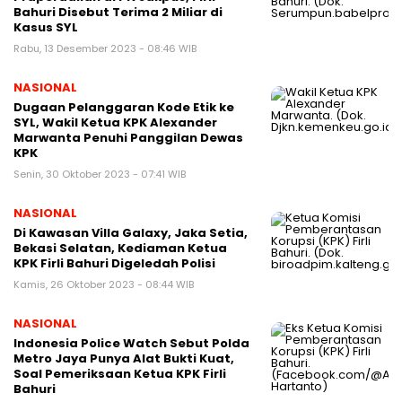
Bahuri Disebut Terima 2 Miliar di
Kasus SYL
Rabu, 13 Desember 2023 - 08:46 WIB
NASIONAL
Dugaan Pelanggaran Kode Etik ke
SYL, Wakil Ketua KPK Alexander
Marwanta Penuhi Panggilan Dewas
KPK
Senin, 30 Oktober 2023 - 07:41 WIB
NASIONAL
Di Kawasan Villa Galaxy, Jaka Setia,
Bekasi Selatan, Kediaman Ketua
KPK Firli Bahuri Digeledah Polisi
Kamis, 26 Oktober 2023 - 08:44 WIB
NASIONAL
Indonesia Police Watch Sebut Polda
Metro Jaya Punya Alat Bukti Kuat,
Soal Pemeriksaan Ketua KPK Firli
Bahuri