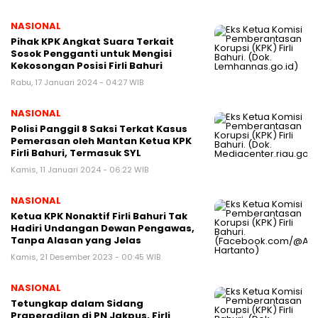
NASIONAL
Pihak KPK Angkat Suara Terkait
Sosok Pengganti untuk Mengisi
Kekosongan Posisi Firli Bahuri
Rabu, 17 Januari 2024 - 04:27 WIB
NASIONAL
Polisi Panggil 8 Saksi Terkat Kasus
Pemerasan oleh Mantan Ketua KPK
Firli Bahuri, Termasuk SYL
Kamis, 11 Januari 2024 - 06:22 WIB
NASIONAL
Ketua KPK Nonaktif Firli Bahuri Tak
Hadiri Undangan Dewan Pengawas,
Tanpa Alasan yang Jelas
Kamis, 21 Desember 2023 - 00:45 WIB
NASIONAL
Tetungkap dalam Sidang
Praperadilan di PN Jakpus, Firli