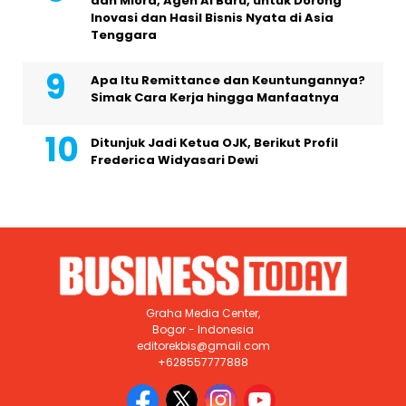
dan Miora, Agen AI Baru, untuk Dorong
Inovasi dan Hasil Bisnis Nyata di Asia
Tenggara
Apa Itu Remittance dan Keuntungannya?
Simak Cara Kerja hingga Manfaatnya
Ditunjuk Jadi Ketua OJK, Berikut Profil
Frederica Widyasari Dewi
Graha Media Center,
Bogor - Indonesia
editorekbis@gmail.com
+628557777888