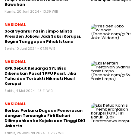
Bawahan
Kamis, 20 Juni 2024 - 10:39 WIB
NASIONAL
Soal Syahrul Yasin Limpo Minta
Presiden Jokowi Jadi Saksi Korupsi,
Begini Tanggapan Pihak Istana
Senin, 10 Juni 2024 - 07:19 WIB
NASIONAL
KPK Sebut Keluarga SYL Bisa
Dikenakan Pasal TPPU Pasif, Jika
Tahu dan Terbukti Nikmati Hasil
Korupsi
Sabtu, 4 Mei 2024 - 13:41 WIB
NASIONAL
Berkas Perkara Dugaan Pemerasan
dengan Tersangka Firli Bahuri
Dilimpahkan ke Kejaksaan Tinggi DKI
Jakarta
Kamis, 25 Januari 2024 - 02:27 WIB