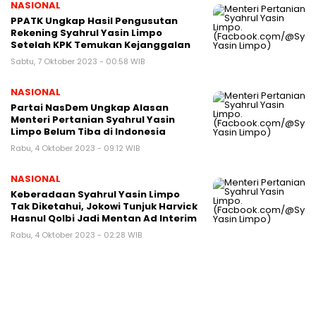
NASIONAL
PPATK Ungkap Hasil Pengusutan
Rekening Syahrul Yasin Limpo
Setelah KPK Temukan Kejanggalan
Sabtu, 7 Oktober 2023 - 00:58 WIB
NASIONAL
Partai NasDem Ungkap Alasan
Menteri Pertanian Syahrul Yasin
Limpo Belum Tiba di Indonesia
Rabu, 4 Oktober 2023 - 09:12 WIB
NASIONAL
Keberadaan Syahrul Yasin Limpo
Tak Diketahui, Jokowi Tunjuk Harvick
Hasnul Qolbi Jadi Mentan Ad Interim
Rabu, 4 Oktober 2023 - 02:28 WIB