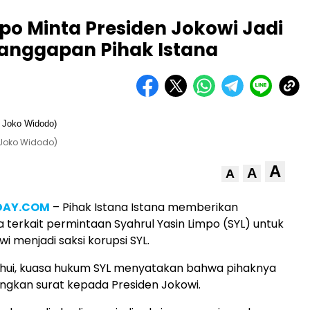
mpo Minta Presiden Jokowi Jadi
 Tanggapan Pihak Istana
 Joko Widodo)
A
A
A
DAY.COM
– Pihak Istana Istana memberikan
terkait permintaan Syahrul Yasin Limpo (SYL) untuk
i menjadi saksi korupsi SYL.
ahui, kuasa hukum SYL menyatakan bahwa pihaknya
gkan surat kepada Presiden Jokowi.