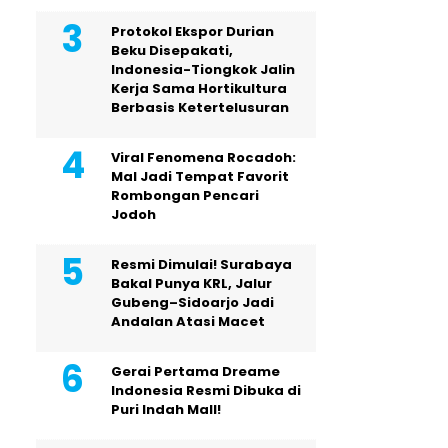
Protokol Ekspor Durian
Beku Disepakati,
Indonesia-Tiongkok Jalin
Kerja Sama Hortikultura
Berbasis Ketertelusuran
Viral Fenomena Rocadoh:
Mal Jadi Tempat Favorit
Rombongan Pencari
Jodoh
Resmi Dimulai! Surabaya
Bakal Punya KRL, Jalur
Gubeng–Sidoarjo Jadi
Andalan Atasi Macet
Gerai Pertama Dreame
Indonesia Resmi Dibuka di
Puri Indah Mall!