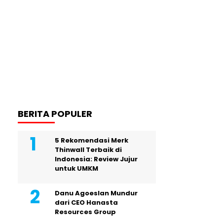
BERITA POPULER
5 Rekomendasi Merk
Thinwall Terbaik di
Indonesia: Review Jujur
untuk UMKM
Danu Agoeslan Mundur
dari CEO Hanasta
Resources Group