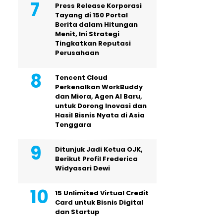
Press Release Korporasi
Tayang di 150 Portal
Berita dalam Hitungan
Menit, Ini Strategi
Tingkatkan Reputasi
Perusahaan
Tencent Cloud
Perkenalkan WorkBuddy
dan Miora, Agen AI Baru,
untuk Dorong Inovasi dan
Hasil Bisnis Nyata di Asia
Tenggara
Ditunjuk Jadi Ketua OJK,
Berikut Profil Frederica
Widyasari Dewi
15 Unlimited Virtual Credit
Card untuk Bisnis Digital
dan Startup