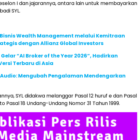
eselon I dan jajarannya, antara lain untuk membayarkan
badi SYL.
 Bisnis Wealth Management melalui Kemitraan
rategis dengan Allianz Global Investors
 Gelar “AI Broker of the Year 2026”, Hadirkan
ersi Terbaru di Asia
c Audio: Mengubah Pengalaman Mendengarkan
nnya, SYL didakwa melanggar Pasal 12 huruf e dan Pasal
ncto Pasal 18 Undang-Undang Nomor 31 Tahun 1999.