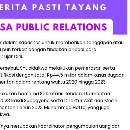
ak dalam kapasitas untuk memberikan tanggapan atau
pun terkait dengan tindakan pribadi para
ujar Dini.
tersebut, SYL didakwa melakukan pemerasan serta
ifikasi dengan total Rp44,5 miliar dalam kasus dugaan
mentan dalam rentang waktu 2020 hingga 2023.
lakukan bersama Sekretaris Jenderal Kementan
2023 Kasdi Subagyono serta Direktur Alat dan Mesin
mentan Tahun 2023 Muhammad Hatta, yang juga
kwa.
nya merupakan koordinator pengumpulan uang dari