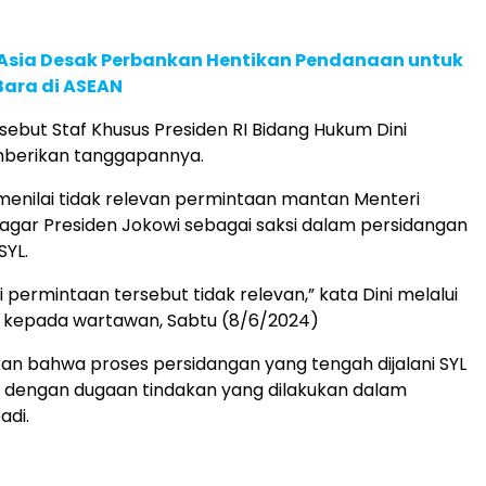
e Asia Desak Perbankan Hentikan Pendanaan untuk
Bara di ASEAN
rsebut Staf Khusus Presiden RI Bidang Hukum Dini
berikan tanggapannya.
menilai tidak relevan permintaan mantan Menteri
 agar Presiden Jokowi sebagai saksi dalam persidangan
SYL.
 permintaan tersebut tidak relevan,” kata Dini melalui
t kepada wartawan, Sabtu (8/6/2024)
kan bahwa proses persidangan yang tengah dijalani SYL
t dengan dugaan tindakan yang dilakukan dalam
adi.