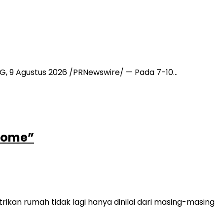
NG, 9 Agustus 2026 /PRNewswire/ — Pada 7-10…
 Home”
ikan rumah tidak lagi hanya dinilai dari masing-masing