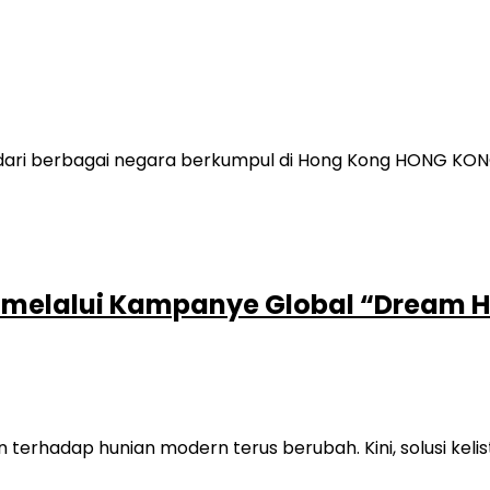
an dari berbagai negara berkumpul di Hong Kong HONG KO
n melalui Kampanye Global “Dream
hadap hunian modern terus berubah. Kini, solusi kelistr