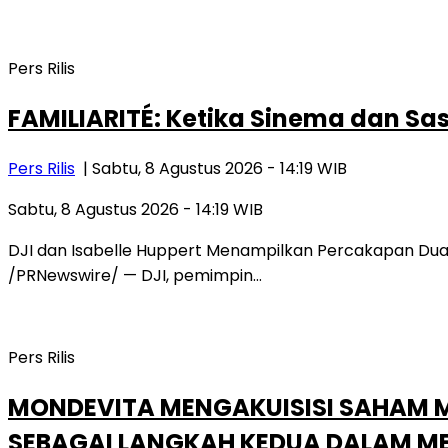
Pers Rilis
FAMILIARITÉ: Ketika Sinema dan Sa
Pers Rilis
| Sabtu, 8 Agustus 2026 - 14:19 WIB
Sabtu, 8 Agustus 2026 - 14:19 WIB
DJI dan Isabelle Huppert Menampilkan Percakapan Du
/PRNewswire/ — DJI, pemimpin…
Pers Rilis
MONDEVITA MENGAKUISISI SAHAM M
SEBAGAI LANGKAH KEDUA DALAM M