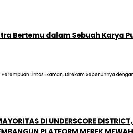
stra Bertemu dalam Sebuah Karya Pu
a Perempuan Lintas-Zaman, Direkam Sepenuhnya dengan 
AYORITAS DI UNDERSCORE DISTRICT
EMBANGUN PLATFORM MEREK MEWAH 