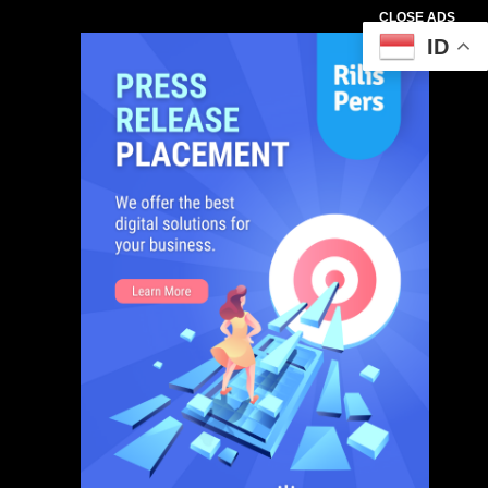
CLOSE ADS
ID