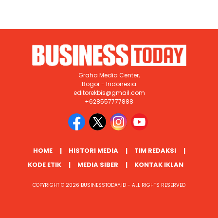
Graha Media Center,
Bogor - Indonesia
editorekbis@gmail.com
+628557777888
HOME
HISTORI MEDIA
TIM REDAKSI
KODE ETIK
MEDIA SIBER
KONTAK IKLAN
COPYRIGHT © 2026 BUSINESSTODAY.ID - ALL RIGHTS RESERVED