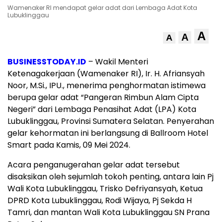
Wamenaker RI mendapat gelar adat dari Lembaga Adat Kota
Lubuklinggau
A
A
A
BUSINESSTODAY.ID
– Wakil Menteri
Ketenagakerjaan (Wamenaker RI), Ir. H. Afriansyah
Noor, M.Si., IPU., menerima penghormatan istimewa
berupa gelar adat “Pangeran Rimbun Alam Cipta
Negeri” dari Lembaga Penasihat Adat (LPA) Kota
Lubuklinggau, Provinsi Sumatera Selatan. Penyerahan
gelar kehormatan ini berlangsung di Ballroom Hotel
Smart pada Kamis, 09 Mei 2024.
Acara penganugerahan gelar adat tersebut
disaksikan oleh sejumlah tokoh penting, antara lain Pj
Wali Kota Lubuklinggau, Trisko Defriyansyah, Ketua
DPRD Kota Lubuklinggau, Rodi Wijaya, Pj Sekda H
Tamri, dan mantan Wali Kota Lubuklinggau SN Prana