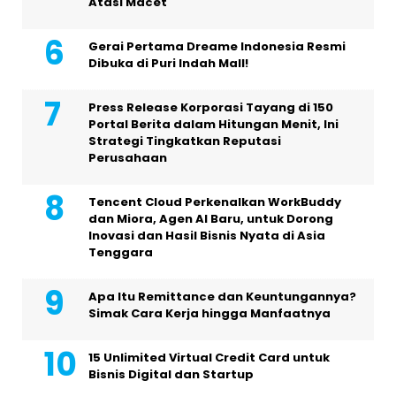
Atasi Macet
Gerai Pertama Dreame Indonesia Resmi
Dibuka di Puri Indah Mall!
Press Release Korporasi Tayang di 150
Portal Berita dalam Hitungan Menit, Ini
Strategi Tingkatkan Reputasi
Perusahaan
Tencent Cloud Perkenalkan WorkBuddy
dan Miora, Agen AI Baru, untuk Dorong
Inovasi dan Hasil Bisnis Nyata di Asia
Tenggara
Apa Itu Remittance dan Keuntungannya?
Simak Cara Kerja hingga Manfaatnya
15 Unlimited Virtual Credit Card untuk
Bisnis Digital dan Startup