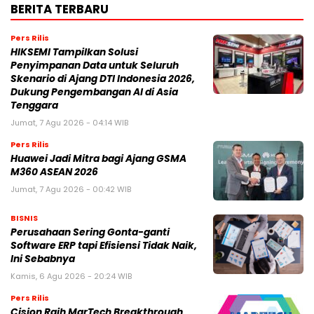
BERITA TERBARU
Pers Rilis
HIKSEMI Tampilkan Solusi
Penyimpanan Data untuk Seluruh
Skenario di Ajang DTI Indonesia 2026,
Dukung Pengembangan AI di Asia
Tenggara
Jumat, 7 Agu 2026 - 04:14 WIB
Pers Rilis
Huawei Jadi Mitra bagi Ajang GSMA
M360 ASEAN 2026
Jumat, 7 Agu 2026 - 00:42 WIB
BISNIS
Perusahaan Sering Gonta-ganti
Software ERP tapi Efisiensi Tidak Naik,
Ini Sebabnya
Kamis, 6 Agu 2026 - 20:24 WIB
Pers Rilis
Cision Raih MarTech Breakthrough