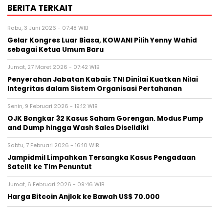
BERITA TERKAIT
Rabu, 3 Juni 2026 - 07:48 WIB
Gelar Kongres Luar Biasa, KOWANI Pilih Yenny Wahid
sebagai Ketua Umum Baru
Jumat, 27 Maret 2026 - 07:42 WIB
Penyerahan Jabatan Kabais TNI Dinilai Kuatkan Nilai
Integritas dalam Sistem Organisasi Pertahanan
Senin, 9 Februari 2026 - 19:12 WIB
OJK Bongkar 32 Kasus Saham Gorengan. Modus Pump
and Dump hingga Wash Sales Diselidiki
Sabtu, 7 Februari 2026 - 16:10 WIB
Jampidmil Limpahkan Tersangka Kasus Pengadaan
Satelit ke Tim Penuntut
Jumat, 6 Februari 2026 - 09:46 WIB
Harga Bitcoin Anjlok ke Bawah US$ 70.000