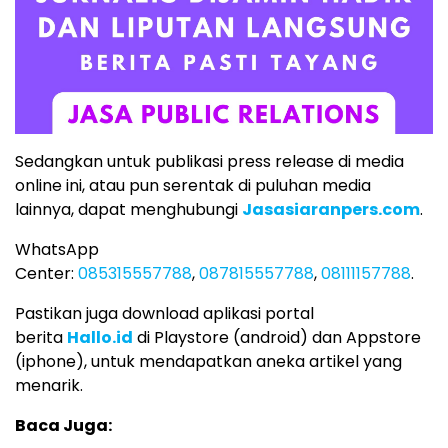
Sedangkan untuk publikasi press release di media
online ini, atau pun serentak di puluhan media
lainnya, dapat menghubungi
Jasasiaranpers.com
.
WhatsApp
Center:
085315557788
,
087815557788
,
08111157788
.
Pastikan juga download aplikasi portal
berita
Hallo.id
di Playstore (android) dan Appstore
(iphone), untuk mendapatkan aneka artikel yang
menarik.
Baca Juga: