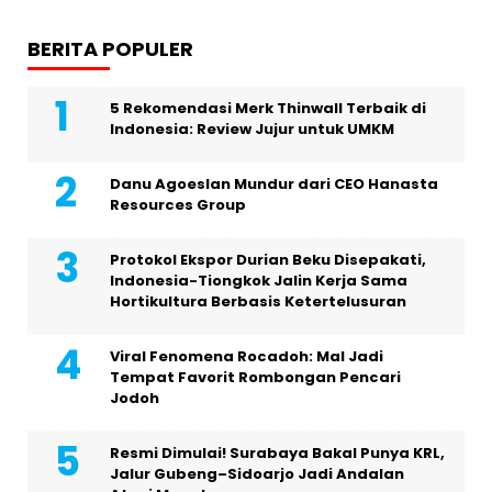
BERITA POPULER
5 Rekomendasi Merk Thinwall Terbaik di
Indonesia: Review Jujur untuk UMKM
Danu Agoeslan Mundur dari CEO Hanasta
Resources Group
Protokol Ekspor Durian Beku Disepakati,
Indonesia-Tiongkok Jalin Kerja Sama
Hortikultura Berbasis Ketertelusuran
Viral Fenomena Rocadoh: Mal Jadi
Tempat Favorit Rombongan Pencari
Jodoh
Resmi Dimulai! Surabaya Bakal Punya KRL,
Jalur Gubeng–Sidoarjo Jadi Andalan