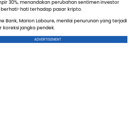
ir 30%, menandakan perubahan sentimen investor
berhati-hati terhadap pasar kripto.
he Bank, Marion Laboure, menilai penurunan yang terjadi
 koreksi jangka pendek.
ADVERTISEMENT