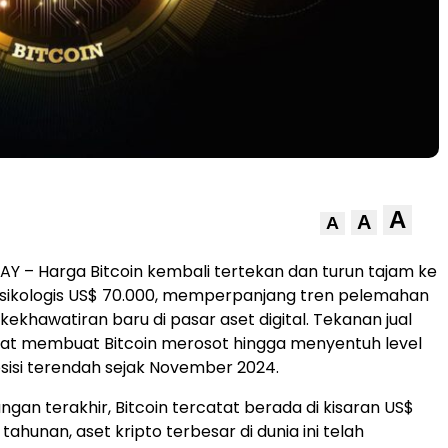
A
A
A
Y – Harga Bitcoin kembali tertekan dan turun tajam ke
psikologis US$ 70.000, memperpanjang tren pelemahan
ekhawatiran baru di pasar aset digital. Tekanan jual
at membuat Bitcoin merosot hingga menyentuh level
osisi terendah sejak November 2024.
gan terakhir, Bitcoin tercatat berada di kisaran US$
 tahunan, aset kripto terbesar di dunia ini telah