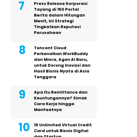
Press Release Korporasi
Tayang di 150 Portal
Berita dalam Hitungan
Menit, Ini Strategi
Tingkatkan Reputasi
Perusahaan
Tencent Cloud
Perkenalkan WorkBuddy
dan Miora, Agen AI Baru,
untuk Dorong Inovasi dan
Hasil Bisnis Nyata di Asia
Tenggara
Apa Itu Remittance dan
Keuntungannya? Simak
Cara Kerja hingga
Manfaatnya
15 Unlimited Virtual Credit
Card untuk Bisnis Digital
dan Startup