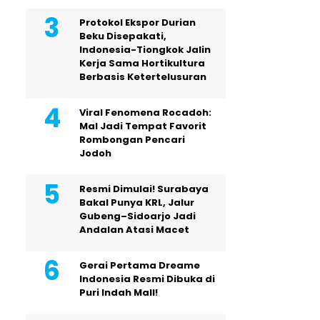
Protokol Ekspor Durian
Beku Disepakati,
Indonesia-Tiongkok Jalin
Kerja Sama Hortikultura
Berbasis Ketertelusuran
Viral Fenomena Rocadoh:
Mal Jadi Tempat Favorit
Rombongan Pencari
Jodoh
Resmi Dimulai! Surabaya
Bakal Punya KRL, Jalur
Gubeng–Sidoarjo Jadi
Andalan Atasi Macet
Gerai Pertama Dreame
Indonesia Resmi Dibuka di
Puri Indah Mall!