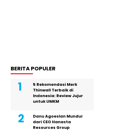
BERITA POPULER
5 Rekomendasi Merk
Thinwall Terbaik di
Indonesia: Review Jujur
untuk UMKM
Danu Agoeslan Mundur
dari CEO Hanasta
Resources Group