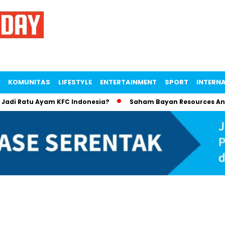
KOMUNITAS
LIFESTYLE
ENTERTAINMENT
SPORT
INTERN
 Ratu Ayam KFC Indonesia?
Saham Bayan Resources Angkat K