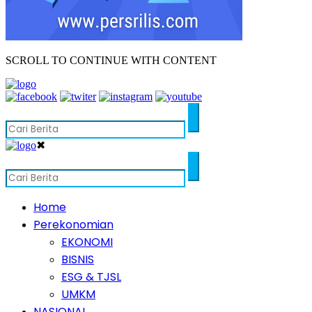
SCROLL TO CONTINUE WITH CONTENT
✖
Home
Perekonomian
EKONOMI
BISNIS
ESG & TJSL
UMKM
NASIONAL