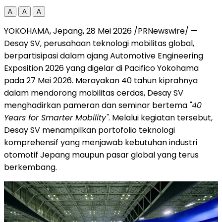
A
A
A
YOKOHAMA, Jepang, 28 Mei 2026 /PRNewswire/ —
Desay SV, perusahaan teknologi mobilitas global,
berpartisipasi dalam ajang Automotive Engineering
Exposition 2026 yang digelar di Pacifico Yokohama
pada 27 Mei 2026. Merayakan 40 tahun kiprahnya
dalam mendorong mobilitas cerdas, Desay SV
menghadirkan pameran dan seminar bertema
"40
Years for Smarter Mobility"
. Melalui kegiatan tersebut,
Desay SV menampilkan portofolio teknologi
komprehensif yang menjawab kebutuhan industri
otomotif Jepang maupun pasar global yang terus
berkembang.