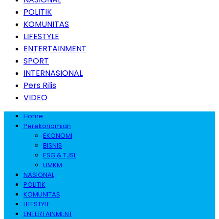
POLITIK
KOMUNITAS
LIFESTYLE
ENTERTAINMENT
SPORT
INTERNASIONAL
Pers Rilis
VIDEO
Home
Perekonomian
EKONOMI
BISNIS
ESG & TJSL
UMKM
NASIONAL
POLITIK
KOMUNITAS
LIFESTYLE
ENTERTAINMENT