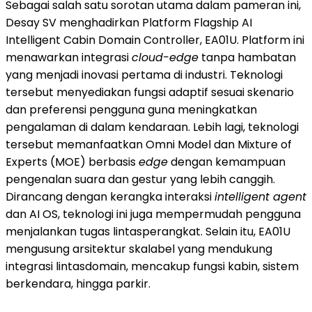
Sebagai salah satu sorotan utama dalam pameran ini,
Desay SV menghadirkan Platform Flagship AI
Intelligent Cabin Domain Controller, EA01U. Platform ini
menawarkan integrasi
cloud-edge
tanpa hambatan
yang menjadi inovasi pertama di industri. Teknologi
tersebut menyediakan fungsi adaptif sesuai skenario
dan preferensi pengguna guna meningkatkan
pengalaman di dalam kendaraan. Lebih lagi, teknologi
tersebut memanfaatkan Omni Model dan Mixture of
Experts (MOE) berbasis
edge
dengan kemampuan
pengenalan suara dan gestur yang lebih canggih.
Dirancang dengan kerangka interaksi
intelligent agent
dan AI OS, teknologi ini juga mempermudah pengguna
menjalankan tugas lintasperangkat. Selain itu, EA01U
mengusung arsitektur skalabel yang mendukung
integrasi lintasdomain, mencakup fungsi kabin, sistem
berkendara, hingga parkir.