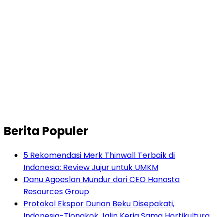
Berita Populer
5 Rekomendasi Merk Thinwall Terbaik di
Indonesia: Review Jujur untuk UMKM
Danu Agoeslan Mundur dari CEO Hanasta
Resources Group
Protokol Ekspor Durian Beku Disepakati,
Indonesia-Tiongkok Jalin Kerja Sama Hortikultura