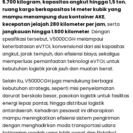
5.700 kilogram
,
kapasitas angkut hingga 1,5 ton
,
ruang kargo berkapasitas 14 meter kubik yang
mampu menampung dua kontainer AKE
,
kecepatan jelajah 280 kilometer per jam
, serta
jangkauan hingga 1.500 kilometer
. Dengan
spesifikasi tersebut, V5000CGH melampaui
keterbatasan eVTOL konvensional dari sisi kapasitas
angkut, jarak tempuh, dan efisiensi biaya, sekaligus
memperluas pemanfaatan teknologi eVTOL untuk
kebutuhan logistik jarak jauh dan muatan berat.
Selain itu, V5000CGH juga mendukung berbagai
kebutuhan strategis, seperti misi penyelamatan
darurat berskala besar, pasokan logistik untuk fasilitas
energi lepas pantai, hingga distribusi logistik
antardaerah. Kehadiran pesawat ini diharapkan
mampu meningkatkan efisiensi sistem pengiriman
dengan menghadirkan moda transportasi udara
ketinggian rendah yang lebih cepat dan fleksibel.