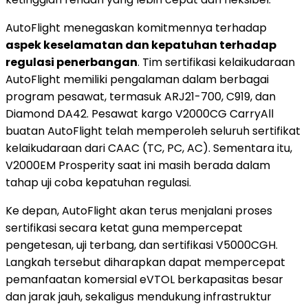
AutoFlight menegaskan komitmennya terhadap
aspek keselamatan dan kepatuhan terhadap
regulasi penerbangan
. Tim sertifikasi kelaikudaraan
AutoFlight memiliki pengalaman dalam berbagai
program pesawat, termasuk ARJ21-700, C919, dan
Diamond DA42. Pesawat kargo V2000CG CarryAll
buatan AutoFlight telah memperoleh seluruh sertifikat
kelaikudaraan dari CAAC (TC, PC, AC). Sementara itu,
V2000EM Prosperity saat ini masih berada dalam
tahap uji coba kepatuhan regulasi.
Ke depan, AutoFlight akan terus menjalani proses
sertifikasi secara ketat guna mempercepat
pengetesan, uji terbang, dan sertifikasi V5000CGH.
Langkah tersebut diharapkan dapat mempercepat
pemanfaatan komersial eVTOL berkapasitas besar
dan jarak jauh, sekaligus mendukung infrastruktur