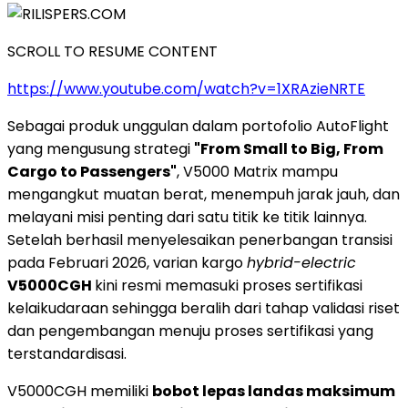
SCROLL TO RESUME CONTENT
https://www.youtube.com/watch?v=1XRAzieNRTE
Sebagai produk unggulan dalam portofolio AutoFlight
yang mengusung strategi
"From Small to Big, From
Cargo to Passengers"
, V5000 Matrix mampu
mengangkut muatan berat, menempuh jarak jauh, dan
melayani misi penting dari satu titik ke titik lainnya.
Setelah berhasil menyelesaikan penerbangan transisi
pada Februari 2026, varian kargo
hybrid-electric
V5000CGH
kini resmi memasuki proses sertifikasi
kelaikudaraan sehingga beralih dari tahap validasi riset
dan pengembangan menuju proses sertifikasi yang
terstandardisasi.
V5000CGH memiliki
bobot lepas landas maksimum