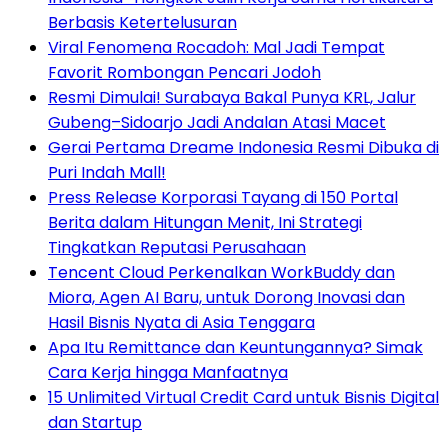
Berbasis Ketertelusuran
Viral Fenomena Rocadoh: Mal Jadi Tempat
Favorit Rombongan Pencari Jodoh
Resmi Dimulai! Surabaya Bakal Punya KRL, Jalur
Gubeng–Sidoarjo Jadi Andalan Atasi Macet
Gerai Pertama Dreame Indonesia Resmi Dibuka di
Puri Indah Mall!
Press Release Korporasi Tayang di 150 Portal
Berita dalam Hitungan Menit, Ini Strategi
Tingkatkan Reputasi Perusahaan
Tencent Cloud Perkenalkan WorkBuddy dan
Miora, Agen AI Baru, untuk Dorong Inovasi dan
Hasil Bisnis Nyata di Asia Tenggara
Apa Itu Remittance dan Keuntungannya? Simak
Cara Kerja hingga Manfaatnya
15 Unlimited Virtual Credit Card untuk Bisnis Digital
dan Startup