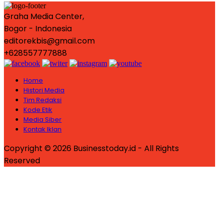
Graha Media Center,
Bogor - Indonesia
editorekbis@gmail.com
+628557777888
Home
Histori Media
Tim Redaksi
Kode Etik
Media Siber
Kontak Iklan
Copyright © 2026 Businesstoday.id - All Rights
Reserved