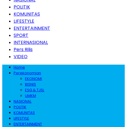
POLITIK
KOMUNITAS
LIFESTYLE
ENTERTAINMENT
SPORT
INTERNASIONAL
Pers Rilis
VIDEO
Home
Perekonomian
EKONOMI
BISNIS
ESG & TJSL
UMKM
NASIONAL
POLITIK
KOMUNITAS
LIFESTYLE
ENTERTAINMENT