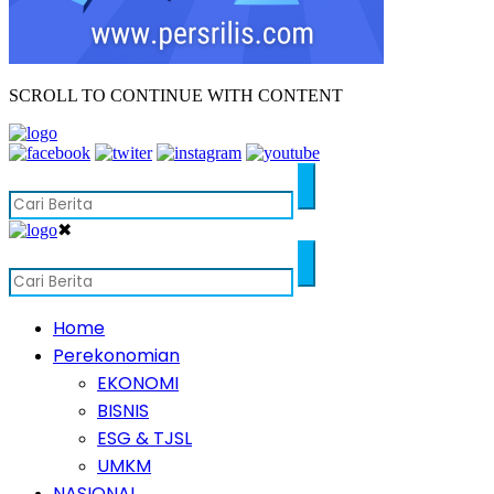
SCROLL TO CONTINUE WITH CONTENT
✖
Home
Perekonomian
EKONOMI
BISNIS
ESG & TJSL
UMKM
NASIONAL