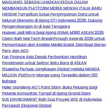
MAGLIANO, SEBAGAI LANGKAH KEDUA DALAM
MEMBANGUN PLATFORM MEREK MEWAH ITALIA BARU
HIKSEMI Tampilkan Solusi Penyimpanan Data untuk
Seluruh Skenario di Ajang DTI Indonesia 2026, Dukung
Pengembangan AI di Asia Tenggara
Huawei Jadi Mitra bagi Ajang GSMA M360 ASEAN 2026
Cision Raih MarTech Breakthrough Awards 2026 untuk
Pemantauan dan Analisis Media Sosial, Distribusi Siaran
Pers, dan AEO
Fair Finance Asia Desak Perbankan Hentikan
Pendanaan untuk Sektor Batu Bara di ASEAN
Shueisha Perluas Jangkauan Global melalui MANGA
MILLION, Platform Manga yang Tersedia dalam 100
Bahasa
Haier Gandeng AO 1 Point Slam, Buka Peluang bagi
Petenis Komunitas Tampil di Ajang Grand Slam
SUS ENVIRONMENT Raih Dua Proyek WtE di Indonesia,
Percepat Ekspansi Global