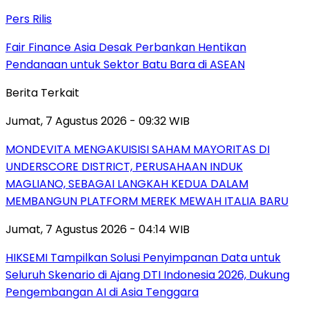
Pers Rilis
Fair Finance Asia Desak Perbankan Hentikan
Pendanaan untuk Sektor Batu Bara di ASEAN
Berita Terkait
Jumat, 7 Agustus 2026 - 09:32 WIB
MONDEVITA MENGAKUISISI SAHAM MAYORITAS DI
UNDERSCORE DISTRICT, PERUSAHAAN INDUK
MAGLIANO, SEBAGAI LANGKAH KEDUA DALAM
MEMBANGUN PLATFORM MEREK MEWAH ITALIA BARU
Jumat, 7 Agustus 2026 - 04:14 WIB
HIKSEMI Tampilkan Solusi Penyimpanan Data untuk
Seluruh Skenario di Ajang DTI Indonesia 2026, Dukung
Pengembangan AI di Asia Tenggara