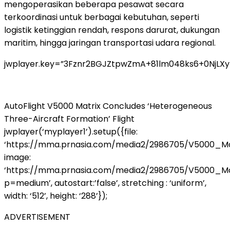
mengoperasikan beberapa pesawat secara
terkoordinasi untuk berbagai kebutuhan, seperti
logistik ketinggian rendah, respons darurat, dukungan
maritim, hingga jaringan transportasi udara regional.
jwplayer.key=”3Fznr2BGJZtpwZmA+81lm048ks6+0NjLX
AutoFlight V5000 Matrix Concludes ‘Heterogeneous
Three-Aircraft Formation’ Flight
jwplayer(‘myplayer1’).setup({file:
‘https://mma.prnasia.com/media2/2986705/V5000_Mat
image:
‘https://mma.prnasia.com/media2/2986705/V5000_Ma
p=medium’, autostart:’false’, stretching : ‘uniform’,
width: ‘512’, height: ‘288’});
ADVERTISEMENT