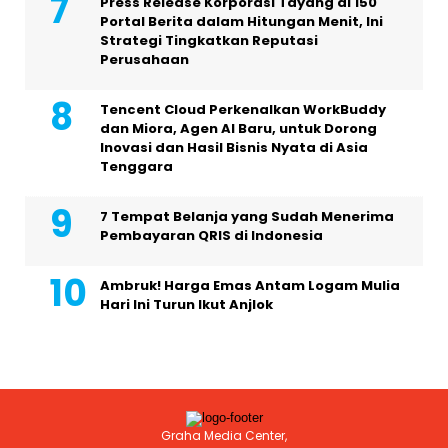
Press Release Korporasi Tayang di 150
Portal Berita dalam Hitungan Menit, Ini
Strategi Tingkatkan Reputasi
Perusahaan
Tencent Cloud Perkenalkan WorkBuddy
dan Miora, Agen AI Baru, untuk Dorong
Inovasi dan Hasil Bisnis Nyata di Asia
Tenggara
7 Tempat Belanja yang Sudah Menerima
Pembayaran QRIS di Indonesia
Ambruk! Harga Emas Antam Logam Mulia
Hari Ini Turun Ikut Anjlok
Graha Media Center,