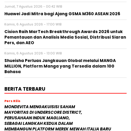
Jumat, 7 Agustus 2026 - 00:42 WIB
Huawei Jadi Mitra bagi Ajang GSMA M360 ASEAN 2026
Kamis, 6 Agustus 2026 - 17:00 WIB
Cision Raih MarTech Breakthrough Awards 2026 untuk
Pemantauan dan Analisis Media Sosial, Distribusi Siaran
Pers, dan AEO
Kamis, 6 Agustus 2026 - 13:00 WIB
Shueisha Perluas Jangkauan Global melalui MANGA
MILLION, Platform Manga yang Tersedia dalam 100
Bahasa
BERITA TERBARU
Pers Rilis
MONDEVITA MENGAKUISISI SAHAM
MAYORITAS DI UNDERSCORE DISTRICT,
PERUSAHAAN INDUK MAGLIANO,
SEBAGAI LANGKAH KEDUA DALAM
MEMBANGUN PLATFORM MEREK MEWAH ITALIA BARU