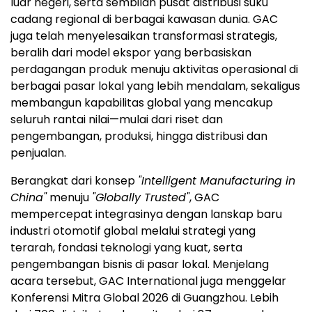
luar negeri, serta sembilan pusat distribusi suku
cadang regional di berbagai kawasan dunia. GAC
juga telah menyelesaikan transformasi strategis,
beralih dari model ekspor yang berbasiskan
perdagangan produk menuju aktivitas operasional di
berbagai pasar lokal yang lebih mendalam, sekaligus
membangun kapabilitas global yang mencakup
seluruh rantai nilai—mulai dari riset dan
pengembangan, produksi, hingga distribusi dan
penjualan.
Berangkat dari konsep
"Intelligent Manufacturing in
China"
menuju
"Globally Trusted"
, GAC
mempercepat integrasinya dengan lanskap baru
industri otomotif global melalui strategi yang
terarah, fondasi teknologi yang kuat, serta
pengembangan bisnis di pasar lokal. Menjelang
acara tersebut, GAC International juga menggelar
Konferensi Mitra Global 2026 di Guangzhou. Lebih