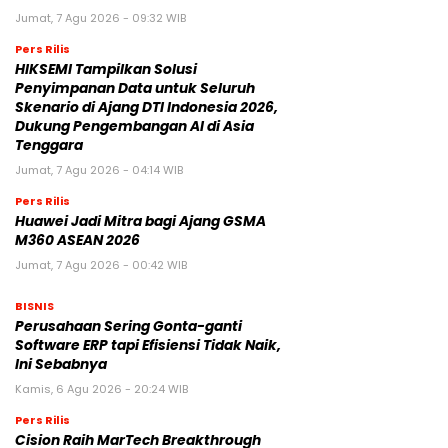
Jumat, 7 Agu 2026 - 09:32 WIB
Pers Rilis
HIKSEMI Tampilkan Solusi
Penyimpanan Data untuk Seluruh
Skenario di Ajang DTI Indonesia 2026,
Dukung Pengembangan AI di Asia
Tenggara
Jumat, 7 Agu 2026 - 04:14 WIB
Pers Rilis
Huawei Jadi Mitra bagi Ajang GSMA
M360 ASEAN 2026
Jumat, 7 Agu 2026 - 00:42 WIB
BISNIS
Perusahaan Sering Gonta-ganti
Software ERP tapi Efisiensi Tidak Naik,
Ini Sebabnya
Kamis, 6 Agu 2026 - 20:24 WIB
Pers Rilis
Cision Raih MarTech Breakthrough