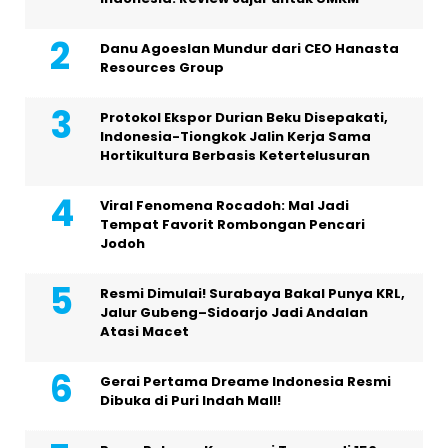
Danu Agoeslan Mundur dari CEO Hanasta
Resources Group
Protokol Ekspor Durian Beku Disepakati,
Indonesia-Tiongkok Jalin Kerja Sama
Hortikultura Berbasis Ketertelusuran
Viral Fenomena Rocadoh: Mal Jadi
Tempat Favorit Rombongan Pencari
Jodoh
Resmi Dimulai! Surabaya Bakal Punya KRL,
Jalur Gubeng–Sidoarjo Jadi Andalan
Atasi Macet
Gerai Pertama Dreame Indonesia Resmi
Dibuka di Puri Indah Mall!