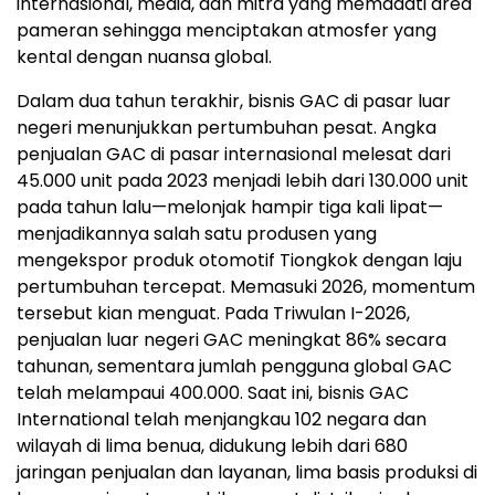
internasional, media, dan mitra yang memadati area
pameran sehingga menciptakan atmosfer yang
kental dengan nuansa global.
Dalam dua tahun terakhir, bisnis GAC di pasar luar
negeri menunjukkan pertumbuhan pesat. Angka
penjualan GAC di pasar internasional melesat dari
45.000 unit pada 2023 menjadi lebih dari 130.000 unit
pada tahun lalu—melonjak hampir tiga kali lipat—
menjadikannya salah satu produsen yang
mengekspor produk otomotif Tiongkok dengan laju
pertumbuhan tercepat. Memasuki 2026, momentum
tersebut kian menguat. Pada Triwulan I-2026,
penjualan luar negeri GAC meningkat 86% secara
tahunan, sementara jumlah pengguna global GAC
telah melampaui 400.000. Saat ini, bisnis GAC
International telah menjangkau 102 negara dan
wilayah di lima benua, didukung lebih dari 680
jaringan penjualan dan layanan, lima basis produksi di