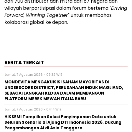
dari 700 distributor dan mitra dari 87 negara dan
wilayah berpartisipasi dalam forum bertema
"Driving
Forward, Winning Together"
untuk membahas
kolaborasi global ke depan.
BERITA TERKAIT
Jumat, 7 Agustus 2026 - 09:32 WIB
MONDEVITA MENGAKUISISI SAHAM MAYORITAS DI
UNDERSCORE DISTRICT, PERUSAHAAN INDUK MAGLIANO,
SEBAGAI LANGKAH KEDUA DALAM MEMBANGUN
PLATFORM MEREK MEWAH ITALIA BARU
Jumat, 7 Agustus 2026 - 04:14 WIB
HIKSEMI Tampilkan Solusi Penyimpanan Data untuk
Seluruh Skenario di Ajang DTI Indonesia 2026, Dukung
Pengembangan AI di Asia Tenggara