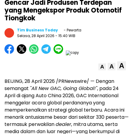
Gencar Jadi Produsen Terdepan
yang Mengekspor Produk Otomotif
Tiongkok
Tim Business Today
- Pewarta
Selasa, 28 April 2026
- 15:40 WIB
A
A
A
BEIJING, 28 April 2026 /PRNewswire/ — Dengan
semangat
"All New GAC, Going Global!"
, pada 24
April di ajang Auto China 2026, GAC International
menggelar acara global perdananya yang
memperkenalkan strategi global terbaru. Acara ini
menarik antusiasme besar dari sekitar 330 peserta—
termasuk perwakilan
dealer
, mitra utama, serta
media dalam dan luar negeri—yang berkumpul di