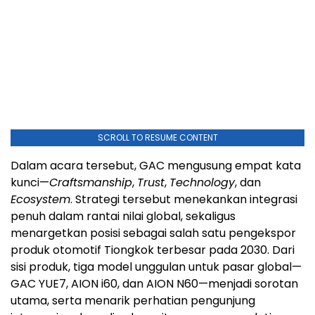
SCROLL TO RESUME CONTENT
Dalam acara tersebut, GAC mengusung empat kata
kunci—
Craftsmanship
,
Trust
,
Technology
, dan
Ecosystem
. Strategi tersebut menekankan integrasi
penuh dalam rantai nilai global, sekaligus
menargetkan posisi sebagai salah satu pengekspor
produk otomotif Tiongkok terbesar pada 2030. Dari
sisi produk, tiga model unggulan untuk pasar global—
GAC YUE7, AION i60, dan AION N60—menjadi sorotan
utama, serta menarik perhatian pengunjung