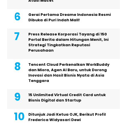
Atasi Macet
Gerai Pertama Dreame Indonesia Resmi
Dibuka di Puri Indah Mall!
Press Release Korporasi Tayang di 150
Portal Berita dalam Hitungan Menit, Ini
Strategi Tingkatkan Reputasi
Perusahaan
Tencent Cloud Perkenalkan WorkBuddy
dan Miora, Agen AI Baru, untuk Dorong
Inovasi dan Hasil Bisnis Nyata di Asia
Tenggara
15 Unlimited Virtual Credit Card untuk
Bisnis Digital dan Startup
Ditunjuk Jadi Ketua OJK, Berikut Profil
Frederica Widyasari Dewi