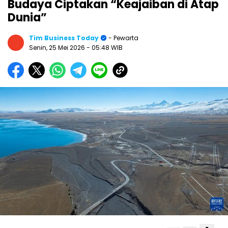
Budaya Ciptakan “Keajaiban di Atap
Dunia”
Tim Business Today
- Pewarta
Senin, 25 Mei 2026
- 05:48 WIB