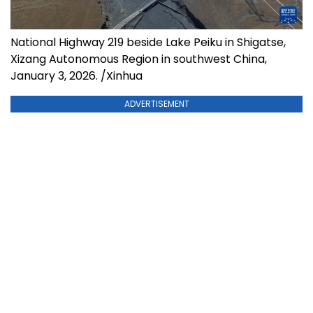
National Highway 219 beside Lake Peiku in Shigatse,
Xizang Autonomous Region in southwest China,
January 3, 2026. /Xinhua
ADVERTISEMENT