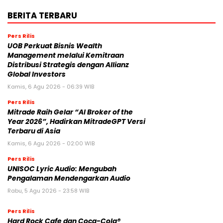
BERITA TERBARU
Pers Rilis
UOB Perkuat Bisnis Wealth
Management melalui Kemitraan
Distribusi Strategis dengan Allianz
Global Investors
Kamis, 6 Agu 2026 - 06:39 WIB
Pers Rilis
Mitrade Raih Gelar “AI Broker of the
Year 2026”, Hadirkan MitradeGPT Versi
Terbaru di Asia
Kamis, 6 Agu 2026 - 02:00 WIB
Pers Rilis
UNISOC Lyric Audio: Mengubah
Pengalaman Mendengarkan Audio
Rabu, 5 Agu 2026 - 23:58 WIB
Pers Rilis
Hard Rock Cafe dan Coca-Cola®