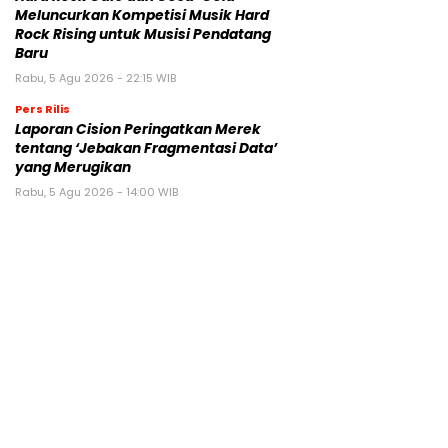
Meluncurkan Kompetisi Musik Hard
Rock Rising untuk Musisi Pendatang
Baru
Rabu, 5 Agu 2026 - 22:15 WIB
Pers Rilis
Laporan Cision Peringatkan Merek
tentang ‘Jebakan Fragmentasi Data’
yang Merugikan
Rabu, 5 Agu 2026 - 14:00 WIB