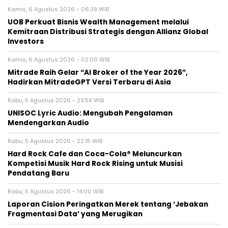
Kamis, 6 Agustus 2026 - 06:39 WIB
UOB Perkuat Bisnis Wealth Management melalui
Kemitraan Distribusi Strategis dengan Allianz Global
Investors
Kamis, 6 Agustus 2026 - 02:00 WIB
Mitrade Raih Gelar “AI Broker of the Year 2026”,
Hadirkan MitradeGPT Versi Terbaru di Asia
Rabu, 5 Agustus 2026 - 23:58 WIB
UNISOC Lyric Audio: Mengubah Pengalaman
Mendengarkan Audio
Rabu, 5 Agustus 2026 - 22:15 WIB
Hard Rock Cafe dan Coca-Cola® Meluncurkan
Kompetisi Musik Hard Rock Rising untuk Musisi
Pendatang Baru
Rabu, 5 Agustus 2026 - 14:00 WIB
Laporan Cision Peringatkan Merek tentang ‘Jebakan
Fragmentasi Data’ yang Merugikan