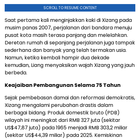
SCROLL TO RESUME CONTENT
Saat pertama kali menginjakkan kaki di Xizang pada
musim panas 2007, perjalanan dari bandara menuju
pusat kota masih terasa panjang dan melelahkan.
Deretan rumah di sepanjang perjalanan juga tampak
sederhana dan banyak yang telah termakan usia.
Namun, ketika kembali hampir dua dekade
kemudian, Liang menyaksikan wajah Xizang yang jauh
berbeda.
Keajaiban Pembangunan Selama 75 Tahun
Sejak pembebasan damai dan reformasi demokratis,
Xizang mengalami perubahan drastis dalam
berbagai bidang. Produk domestik bruto (PDB)
wilayah ini meningkat dari RMB 327 juta (sekitar
US$47,87 juta) pada 1965 menjadi RMB 303,2 miliar
(sekitar US$44,39 miliar) pada 2025. Kemiskinan