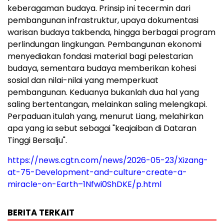
keberagaman budaya. Prinsip ini tecermin dari
pembangunan infrastruktur, upaya dokumentasi
warisan budaya takbenda, hingga berbagai program
perlindungan lingkungan. Pembangunan ekonomi
menyediakan fondasi material bagi pelestarian
budaya, sementara budaya memberikan kohesi
sosial dan nilai-nilai yang memperkuat
pembangunan. Keduanya bukanlah dua hal yang
saling bertentangan, melainkan saling melengkapi.
Perpaduan itulah yang, menurut Liang, melahirkan
apa yang ia sebut sebagai "keajaiban di Dataran
Tinggi Bersalju".
https://news.cgtn.com/news/2026-05-23/Xizang-
at-75-Development-and-culture-create-a-
miracle-on-Earth–1Nfwi0ShDKE/p.html
BERITA TERKAIT