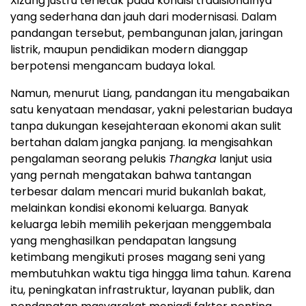
Xizang justru terletak pada kondisi tradisionalnya
yang sederhana dan jauh dari modernisasi. Dalam
pandangan tersebut, pembangunan jalan, jaringan
listrik, maupun pendidikan modern dianggap
berpotensi mengancam budaya lokal.
Namun, menurut Liang, pandangan itu mengabaikan
satu kenyataan mendasar, yakni pelestarian budaya
tanpa dukungan kesejahteraan ekonomi akan sulit
bertahan dalam jangka panjang. Ia mengisahkan
pengalaman seorang pelukis
Thangka
lanjut usia
yang pernah mengatakan bahwa tantangan
terbesar dalam mencari murid bukanlah bakat,
melainkan kondisi ekonomi keluarga. Banyak
keluarga lebih memilih pekerjaan menggembala
yang menghasilkan pendapatan langsung
ketimbang mengikuti proses magang seni yang
membutuhkan waktu tiga hingga lima tahun. Karena
itu, peningkatan infrastruktur, layanan publik, dan