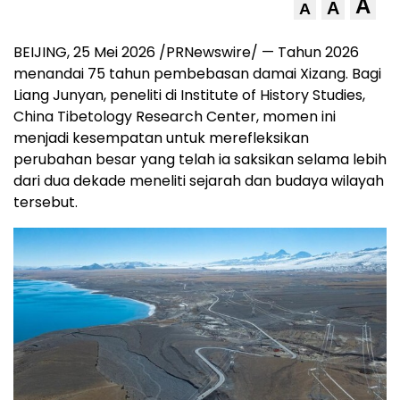
A
A
A
BEIJING, 25 Mei 2026 /PRNewswire/ — Tahun 2026
menandai 75 tahun pembebasan damai Xizang. Bagi
Liang Junyan, peneliti di Institute of History Studies,
China Tibetology Research Center, momen ini
menjadi kesempatan untuk merefleksikan
perubahan besar yang telah ia saksikan selama lebih
dari dua dekade meneliti sejarah dan budaya wilayah
tersebut.