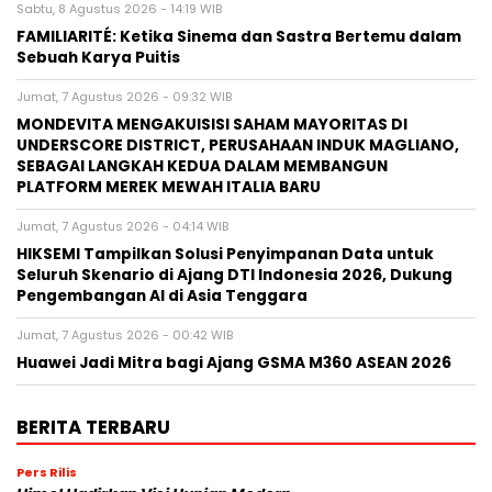
Sabtu, 8 Agustus 2026 - 14:19 WIB
FAMILIARITÉ: Ketika Sinema dan Sastra Bertemu dalam
Sebuah Karya Puitis
Jumat, 7 Agustus 2026 - 09:32 WIB
MONDEVITA MENGAKUISISI SAHAM MAYORITAS DI
UNDERSCORE DISTRICT, PERUSAHAAN INDUK MAGLIANO,
SEBAGAI LANGKAH KEDUA DALAM MEMBANGUN
PLATFORM MEREK MEWAH ITALIA BARU
Jumat, 7 Agustus 2026 - 04:14 WIB
HIKSEMI Tampilkan Solusi Penyimpanan Data untuk
Seluruh Skenario di Ajang DTI Indonesia 2026, Dukung
Pengembangan AI di Asia Tenggara
Jumat, 7 Agustus 2026 - 00:42 WIB
Huawei Jadi Mitra bagi Ajang GSMA M360 ASEAN 2026
BERITA TERBARU
Pers Rilis