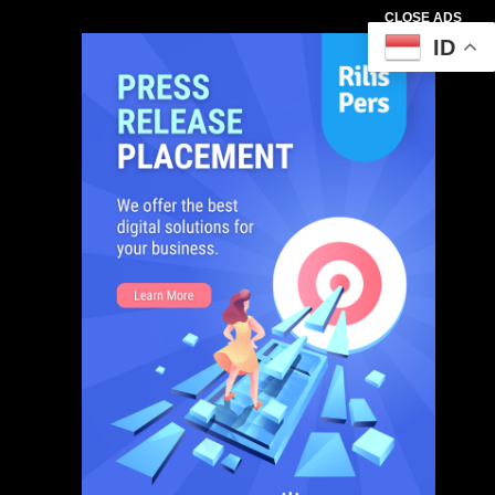
CLOSE ADS
ID