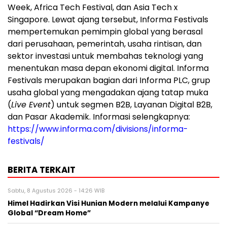
Week, Africa Tech Festival, dan Asia Tech x
Singapore. Lewat ajang tersebut, Informa Festivals
mempertemukan pemimpin global yang berasal
dari perusahaan, pemerintah, usaha rintisan, dan
sektor investasi untuk membahas teknologi yang
menentukan masa depan ekonomi digital. Informa
Festivals merupakan bagian dari Informa PLC, grup
usaha global yang mengadakan ajang tatap muka
(
Live Event
) untuk segmen B2B, Layanan Digital B2B,
dan Pasar Akademik. Informasi selengkapnya:
https://www.informa.com/divisions/informa-
festivals/
BERITA TERKAIT
Sabtu, 8 Agustus 2026 - 14:26 WIB
Himel Hadirkan Visi Hunian Modern melalui Kampanye
Global “Dream Home”