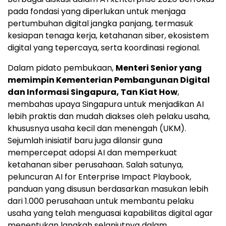
pada fondasi yang diperlukan untuk menjaga
pertumbuhan digital jangka panjang, termasuk
kesiapan tenaga kerja, ketahanan siber, ekosistem
digital yang tepercaya, serta koordinasi regional.
Dalam pidato pembukaan,
Menteri Senior yang
memimpin Kementerian Pembangunan Digital
dan Informasi Singapura, Tan Kiat How
,
membahas upaya Singapura untuk menjadikan AI
lebih praktis dan mudah diakses oleh pelaku usaha,
khususnya usaha kecil dan menengah (UKM).
Sejumlah inisiatif baru juga dilansir guna
mempercepat adopsi AI dan memperkuat
ketahanan siber perusahaan. Salah satunya,
peluncuran AI for Enterprise Impact Playbook,
panduan yang disusun berdasarkan masukan lebih
dari 1.000 perusahaan untuk membantu pelaku
usaha yang telah menguasai kapabilitas digital agar
menentukan langkah selanjutnya dalam