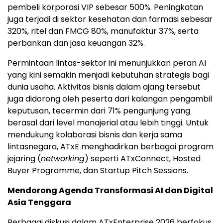
pembeli korporasi VIP sebesar 500%. Peningkatan
juga terjadi di sektor kesehatan dan farmasi sebesar
320%, ritel dan FMCG 80%, manufaktur 37%, serta
perbankan dan jasa keuangan 32%.
Permintaan lintas-sektor ini menunjukkan peran AI
yang kini semakin menjadi kebutuhan strategis bagi
dunia usaha. Aktivitas bisnis dalam ajang tersebut
juga didorong oleh peserta dari kalangan pengambil
keputusan, tecermin dari 71% pengunjung yang
berasal dari level manajerial atau lebih tinggi. Untuk
mendukung kolaborasi bisnis dan kerja sama
lintasnegara, ATxE menghadirkan berbagai program
jejaring (
networking
) seperti ATxConnect, Hosted
Buyer Programme, dan Startup Pitch Sessions.
Mendorong Agenda Transformasi AI dan Digital
Asia Tenggara
Berbagai diskusi dalam ATxEnterprise 2026 berfokus