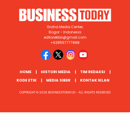
Graha Media Center,
Bogor - Indonesia
editorekbis@gmail.com
+628557777888
HOME
HISTORI MEDIA
TIM REDAKSI
KODE ETIK
MEDIA SIBER
KONTAK IKLAN
COPYRIGHT © 2026 BUSINESSTODAY.ID - ALL RIGHTS RESERVED