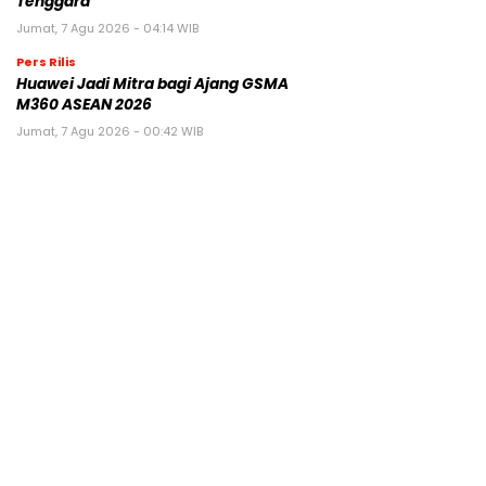
Tenggara
Jumat, 7 Agu 2026 - 04:14 WIB
Pers Rilis
Huawei Jadi Mitra bagi Ajang GSMA
M360 ASEAN 2026
Jumat, 7 Agu 2026 - 00:42 WIB