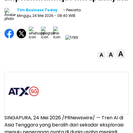
Tim Business Today
- Pewarta
Minggu, 24 Mei 2026
- 08:40 WIB
A
A
A
SINGAPURA, 24 Mei 2026 /PRNewswire/ — Tren AI di
Asia Tenggara yang beralih dari sekadar eksplorasi
menuju penerapan nyata di dunia usaha menjadi