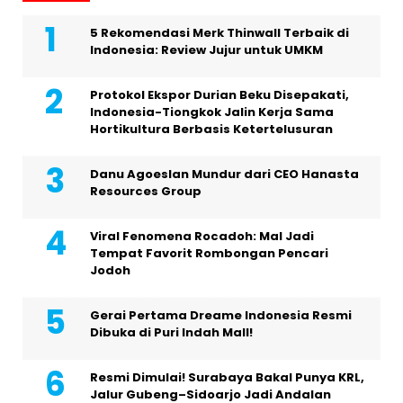
5 Rekomendasi Merk Thinwall Terbaik di
Indonesia: Review Jujur untuk UMKM
Protokol Ekspor Durian Beku Disepakati,
Indonesia-Tiongkok Jalin Kerja Sama
Hortikultura Berbasis Ketertelusuran
Danu Agoeslan Mundur dari CEO Hanasta
Resources Group
Viral Fenomena Rocadoh: Mal Jadi
Tempat Favorit Rombongan Pencari
Jodoh
Gerai Pertama Dreame Indonesia Resmi
Dibuka di Puri Indah Mall!
Resmi Dimulai! Surabaya Bakal Punya KRL,
Jalur Gubeng–Sidoarjo Jadi Andalan