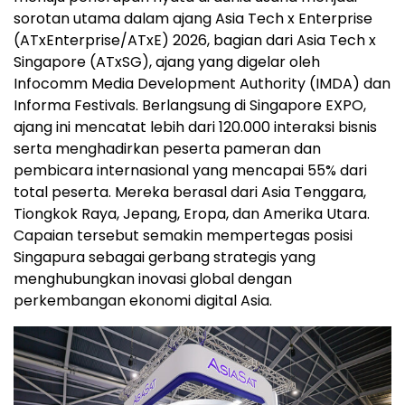
sorotan utama dalam ajang Asia Tech x Enterprise
(ATxEnterprise/ATxE) 2026, bagian dari Asia Tech x
Singapore (ATxSG), ajang yang digelar oleh
Infocomm Media Development Authority (IMDA) dan
Informa Festivals. Berlangsung di Singapore EXPO,
ajang ini mencatat lebih dari 120.000 interaksi bisnis
serta menghadirkan peserta pameran dan
pembicara internasional yang mencapai 55% dari
total peserta. Mereka berasal dari Asia Tenggara,
Tiongkok Raya, Jepang, Eropa, dan Amerika Utara.
Capaian tersebut semakin mempertegas posisi
Singapura sebagai gerbang strategis yang
menghubungkan inovasi global dengan
perkembangan ekonomi digital Asia.