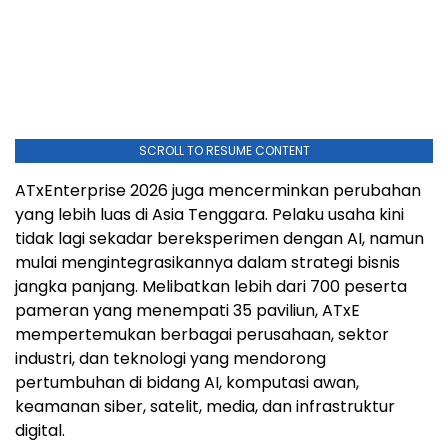
SCROLL TO RESUME CONTENT
ATxEnterprise 2026 juga mencerminkan perubahan
yang lebih luas di Asia Tenggara. Pelaku usaha kini
tidak lagi sekadar bereksperimen dengan AI, namun
mulai mengintegrasikannya dalam strategi bisnis
jangka panjang. Melibatkan lebih dari 700 peserta
pameran yang menempati 35 paviliun, ATxE
mempertemukan berbagai perusahaan, sektor
industri, dan teknologi yang mendorong
pertumbuhan di bidang AI, komputasi awan,
keamanan siber, satelit, media, dan infrastruktur
digital.