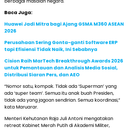
berbagai masalah negara.
Baca Juga:
Huawei Jadi Mitra bagi Ajang GSMA M360 ASEAN
2026
Perusahaan Sering Gonta-ganti Software ERP
tapi Efisiensi Tidak Naik, Ini Sebabnya
Cision Raih MarTech Breakthrough Awards 2026
untuk Pemantauan dan Analisis Media Sosial,
Distribusi Siaran Pers, dan AEO
“Nomor satu, kompak. Tidak ada ‘Superman’ yang
ada ‘super team’. Semua itu anak buah Presiden,
tidak ada yang jagoan sendirian. Semua koordinasi,”
kata Maruarar.
Menteri Kehutanan Raja Juli Antoni mengatakan
retreat Kabinet Merah Putih di Akademi Militer,