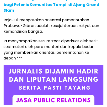
bagi Petenis Komunitas Tampil di Ajang Grand
Slam
Raja Juli mengatakan orientasi pemerintahan
Prabowo-Gibran adalah kesejahteraan rakyat dan
kemandirian bangsa.
Ia menyampaikan sesi retreat diperkuat oleh sesi-
sesi materi oleh para menteri dan kepala badan
yang memberikan orientasi pemerintahan ke
depan.***