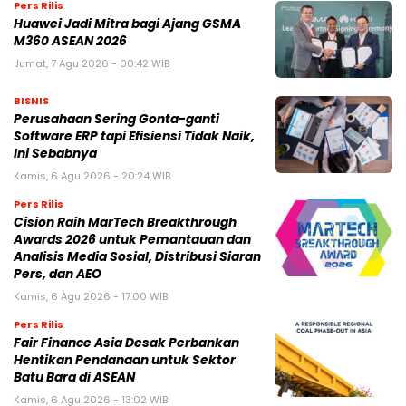
Pers Rilis
Huawei Jadi Mitra bagi Ajang GSMA
M360 ASEAN 2026
Jumat, 7 Agu 2026 - 00:42 WIB
BISNIS
Perusahaan Sering Gonta-ganti
Software ERP tapi Efisiensi Tidak Naik,
Ini Sebabnya
Kamis, 6 Agu 2026 - 20:24 WIB
Pers Rilis
Cision Raih MarTech Breakthrough
Awards 2026 untuk Pemantauan dan
Analisis Media Sosial, Distribusi Siaran
Pers, dan AEO
Kamis, 6 Agu 2026 - 17:00 WIB
Pers Rilis
Fair Finance Asia Desak Perbankan
Hentikan Pendanaan untuk Sektor
Batu Bara di ASEAN
Kamis, 6 Agu 2026 - 13:02 WIB