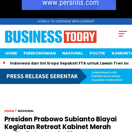
SCROLL TO CONTINUE WITH CONTENT
HOME
PEREKONOMIAN
NASIONAL
POLITIK
KOMUNIT
Indonesia dan Uni Eropa Sepakati FTA untuk Lawan Tren Isol
/
Home
NASIONAL
Presiden Prabowo Subianto Biayai
Kegiatan Retreat Kabinet Merah