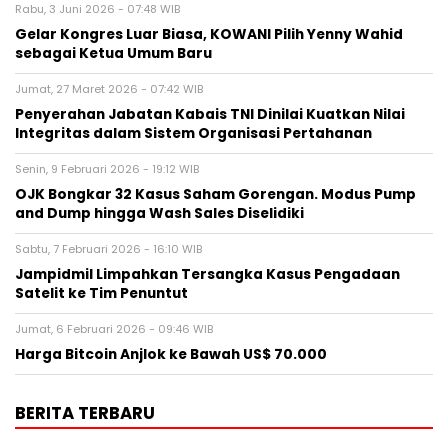
Rabu, 3 Juni 2026 - 07:48 WIB
Gelar Kongres Luar Biasa, KOWANI Pilih Yenny Wahid
sebagai Ketua Umum Baru
Jumat, 27 Maret 2026 - 07:42 WIB
Penyerahan Jabatan Kabais TNI Dinilai Kuatkan Nilai
Integritas dalam Sistem Organisasi Pertahanan
Senin, 9 Februari 2026 - 19:12 WIB
OJK Bongkar 32 Kasus Saham Gorengan. Modus Pump
and Dump hingga Wash Sales Diselidiki
Sabtu, 7 Februari 2026 - 16:10 WIB
Jampidmil Limpahkan Tersangka Kasus Pengadaan
Satelit ke Tim Penuntut
Jumat, 6 Februari 2026 - 09:46 WIB
Harga Bitcoin Anjlok ke Bawah US$ 70.000
BERITA TERBARU