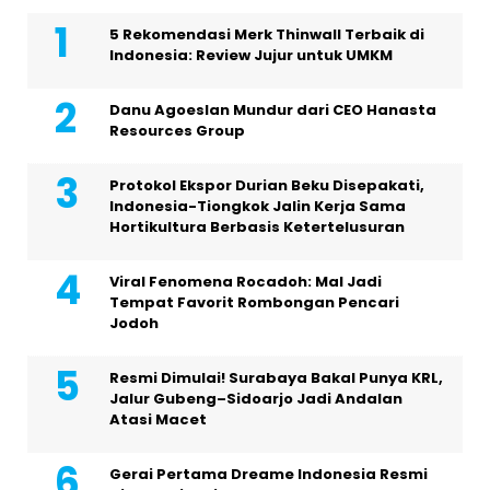
5 Rekomendasi Merk Thinwall Terbaik di
Indonesia: Review Jujur untuk UMKM
Danu Agoeslan Mundur dari CEO Hanasta
Resources Group
Protokol Ekspor Durian Beku Disepakati,
Indonesia-Tiongkok Jalin Kerja Sama
Hortikultura Berbasis Ketertelusuran
Viral Fenomena Rocadoh: Mal Jadi
Tempat Favorit Rombongan Pencari
Jodoh
Resmi Dimulai! Surabaya Bakal Punya KRL,
Jalur Gubeng–Sidoarjo Jadi Andalan
Atasi Macet
Gerai Pertama Dreame Indonesia Resmi