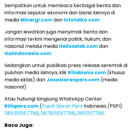
Sempatkan untuk membaca berbagai berita dan
informasi seputar ekonomi dan bisnis lainnya di
media
Minergi.com
dan
Infotelko.com
Jangan lewatkan juga menyimak berita dan
informasi terkini mengenai politik, hukum, dan
nasional melalui media
Helloseleb.com
dan
Haiindonesia.com
Sedangkan untuk publikasi press release serentak di
puluhan media lainnya, klik
Rilisbisnis.com
(khusus
media ekbis) dan
Jasasiaranpers.com
(media
nasional)
Atau hubungi langsung WhatsApp Center
Rilispers.com
(
Pusat Siaran Pers
Indonesia /PSPI):
085315557788
,
087815557788
,
08111157788
.
Baca Juga: