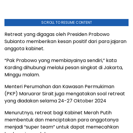
SCROLL TO RESUME CONTENT
Retreat yang digagas oleh Presiden Prabowo
Subianto memberikan kesan positif dari para jajaran
anggota kabinet.
“Pak Prabowo yang membiayainya sendiri,” kata
Karding dihubungi melalui pesan singkat di Jakarta,
Minggu malam.
Menteri Perumahan dan Kawasan Permukiman
(PKP) Maruarar Sirait juga mengatakan soal retreat
yang diadakan selama 24-27 Oktober 2024
Menurutnya, retreat bagi Kabinet Merah Putih
membentuk dan menciptakan para anggotanya
menjadi “super team” untuk dapat memecahkan