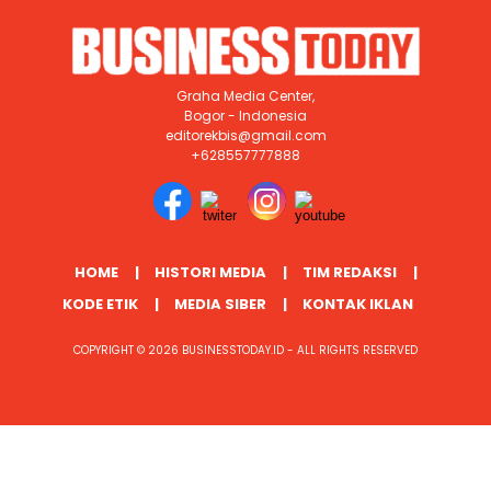
Graha Media Center,
Bogor - Indonesia
editorekbis@gmail.com
+628557777888
HOME
HISTORI MEDIA
TIM REDAKSI
KODE ETIK
MEDIA SIBER
KONTAK IKLAN
COPYRIGHT © 2026 BUSINESSTODAY.ID - ALL RIGHTS RESERVED