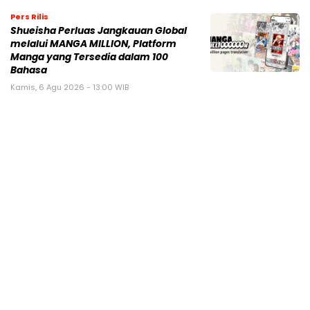
Pers Rilis
Shueisha Perluas Jangkauan Global
melalui MANGA MILLION, Platform
Manga yang Tersedia dalam 100
Bahasa
Kamis, 6 Agu 2026 - 13:00 WIB