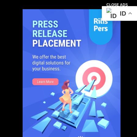
CLOSE ADS
ID