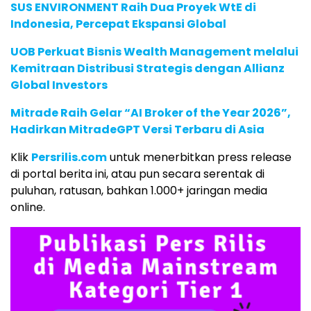
SUS ENVIRONMENT Raih Dua Proyek WtE di
Indonesia, Percepat Ekspansi Global
UOB Perkuat Bisnis Wealth Management melalui
Kemitraan Distribusi Strategis dengan Allianz
Global Investors
Mitrade Raih Gelar “AI Broker of the Year 2026”,
Hadirkan MitradeGPT Versi Terbaru di Asia
Klik
Persrilis.com
untuk menerbitkan press release
di portal berita ini, atau pun secara serentak di
puluhan, ratusan, bahkan 1.000+ jaringan media
online.