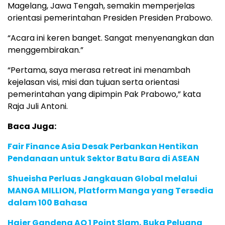
Magelang, Jawa Tengah, semakin memperjelas
orientasi pemerintahan Presiden Presiden Prabowo.
“Acara ini keren banget. Sangat menyenangkan dan
menggembirakan.”
“Pertama, saya merasa retreat ini menambah
kejelasan visi, misi dan tujuan serta orientasi
pemerintahan yang dipimpin Pak Prabowo,” kata
Raja Juli Antoni.
Baca Juga:
Fair Finance Asia Desak Perbankan Hentikan
Pendanaan untuk Sektor Batu Bara di ASEAN
Shueisha Perluas Jangkauan Global melalui
MANGA MILLION, Platform Manga yang Tersedia
dalam 100 Bahasa
Haier Gandeng AO 1 Point Slam, Buka Peluang