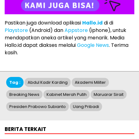
Pastikan juga download aplikasi
Hallo.id
di di
Playstore
(Android) dan
Appstore
(iphone), untuk
mendapatkan aneka artikel yang menarik. Media
Hallo.id dapat diakses melalui
Google News
. Terima
kasih.
Tag :
Abdul Kadir Karding
Akademi Militer
Breaking News
Kabinet Merah Putih
Maruarar Sirait
Presiden Prabowo Subianto
Uang Pribadi
BERITA TERKAIT