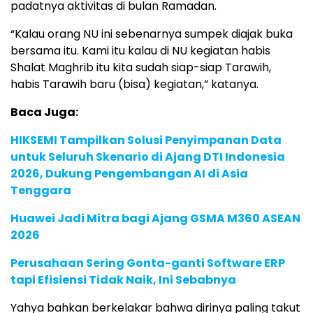
padatnya aktivitas di bulan Ramadan.
“Kalau orang NU ini sebenarnya sumpek diajak buka
bersama itu. Kami itu kalau di NU kegiatan habis
Shalat Maghrib itu kita sudah siap-siap Tarawih,
habis Tarawih baru (bisa) kegiatan,” katanya.
Baca Juga:
HIKSEMI Tampilkan Solusi Penyimpanan Data
untuk Seluruh Skenario di Ajang DTI Indonesia
2026, Dukung Pengembangan AI di Asia
Tenggara
Huawei Jadi Mitra bagi Ajang GSMA M360 ASEAN
2026
Perusahaan Sering Gonta-ganti Software ERP
tapi Efisiensi Tidak Naik, Ini Sebabnya
Yahya bahkan berkelakar bahwa dirinya paling takut