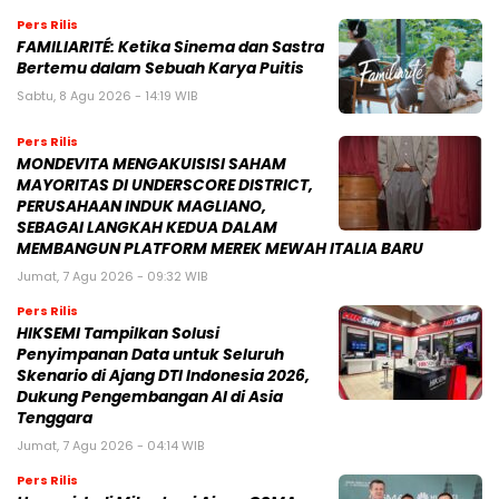
Pers Rilis
FAMILIARITÉ: Ketika Sinema dan Sastra
Bertemu dalam Sebuah Karya Puitis
Sabtu, 8 Agu 2026 - 14:19 WIB
Pers Rilis
MONDEVITA MENGAKUISISI SAHAM
MAYORITAS DI UNDERSCORE DISTRICT,
PERUSAHAAN INDUK MAGLIANO,
SEBAGAI LANGKAH KEDUA DALAM
MEMBANGUN PLATFORM MEREK MEWAH ITALIA BARU
Jumat, 7 Agu 2026 - 09:32 WIB
Pers Rilis
HIKSEMI Tampilkan Solusi
Penyimpanan Data untuk Seluruh
Skenario di Ajang DTI Indonesia 2026,
Dukung Pengembangan AI di Asia
Tenggara
Jumat, 7 Agu 2026 - 04:14 WIB
Pers Rilis