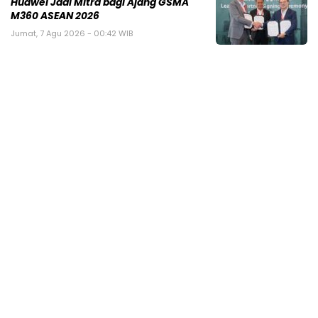
Huawei Jadi Mitra bagi Ajang GSMA
M360 ASEAN 2026
Jumat, 7 Agu 2026 - 00:42 WIB