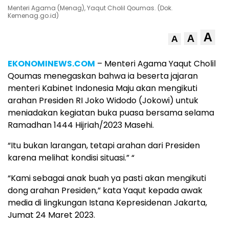
Menteri Agama (Menag), Yaqut Cholil Qoumas. (Dok.
Kemenag.go.id)
A
A
A
EKONOMINEWS.COM
– Menteri Agama Yaqut Cholil
Qoumas menegaskan bahwa ia beserta jajaran
menteri Kabinet Indonesia Maju akan mengikuti
arahan Presiden RI Joko Widodo (Jokowi) untuk
meniadakan kegiatan buka puasa bersama selama
Ramadhan 1444 Hijriah/2023 Masehi.
“Itu bukan larangan, tetapi arahan dari Presiden
karena melihat kondisi situasi.” “
“Kami sebagai anak buah ya pasti akan mengikuti
dong arahan Presiden,” kata Yaqut kepada awak
media di lingkungan Istana Kepresidenan Jakarta,
Jumat 24 Maret 2023.