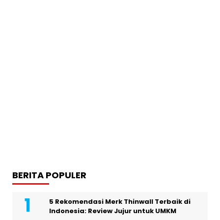
BERITA POPULER
5 Rekomendasi Merk Thinwall Terbaik di
Indonesia: Review Jujur untuk UMKM