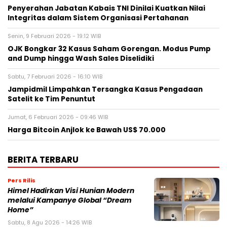
Penyerahan Jabatan Kabais TNI Dinilai Kuatkan Nilai
Integritas dalam Sistem Organisasi Pertahanan
Senin, 9 Februari 2026 - 19:12 WIB
OJK Bongkar 32 Kasus Saham Gorengan. Modus Pump
and Dump hingga Wash Sales Diselidiki
Sabtu, 7 Februari 2026 - 16:10 WIB
Jampidmil Limpahkan Tersangka Kasus Pengadaan
Satelit ke Tim Penuntut
Jumat, 6 Februari 2026 - 09:46 WIB
Harga Bitcoin Anjlok ke Bawah US$ 70.000
BERITA TERBARU
Pers Rilis
Himel Hadirkan Visi Hunian Modern
melalui Kampanye Global “Dream
Home”
Sabtu, 8 Agu 2026 - 14:26 WIB