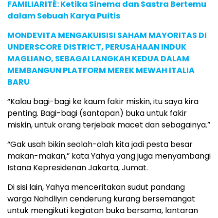
FAMILIARITÉ: Ketika Sinema dan Sastra Bertemu
dalam Sebuah Karya Puitis
MONDEVITA MENGAKUISISI SAHAM MAYORITAS DI
UNDERSCORE DISTRICT, PERUSAHAAN INDUK
MAGLIANO, SEBAGAI LANGKAH KEDUA DALAM
MEMBANGUN PLATFORM MEREK MEWAH ITALIA
BARU
“Kalau bagi-bagi ke kaum fakir miskin, itu saya kira
penting. Bagi-bagi (santapan) buka untuk fakir
miskin, untuk orang terjebak macet dan sebagainya.”
“Gak usah bikin seolah-olah kita jadi pesta besar
makan-makan,” kata Yahya yang juga menyambangi
Istana Kepresidenan Jakarta, Jumat.
Di sisi lain, Yahya menceritakan sudut pandang
warga Nahdliyin cenderung kurang bersemangat
untuk mengikuti kegiatan buka bersama, lantaran