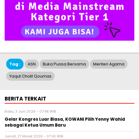
Tag :
ASN
Buka Puasa Bersama
Menteri Agama
Yaqut Cholil Qoumas
BERITA TERKAIT
Rabu, 3 Juni 2026 - 07:48 WIB
Gelar Kongres Luar Biasa, KOWANI Pilih Yenny Wahid
sebagai Ketua Umum Baru
Jumat, 27 Maret 2026 - 07:42 WIB