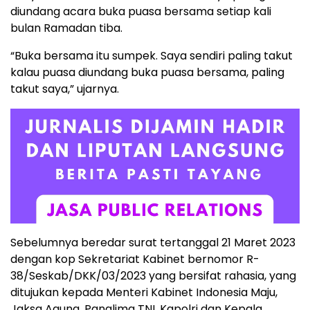
diundang acara buka puasa bersama setiap kali
bulan Ramadan tiba.
“Buka bersama itu sumpek. Saya sendiri paling takut
kalau puasa diundang buka puasa bersama, paling
takut saya,” ujarnya.
Sebelumnya beredar surat tertanggal 21 Maret 2023
dengan kop Sekretariat Kabinet bernomor R-
38/Seskab/DKK/03/2023 yang bersifat rahasia, yang
ditujukan kepada Menteri Kabinet Indonesia Maju,
Jaksa Agung, Panglima TNI, Kapolri dan Kepala