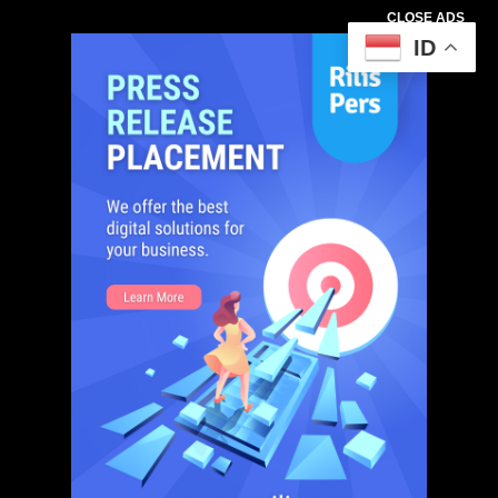
CLOSE ADS
ID