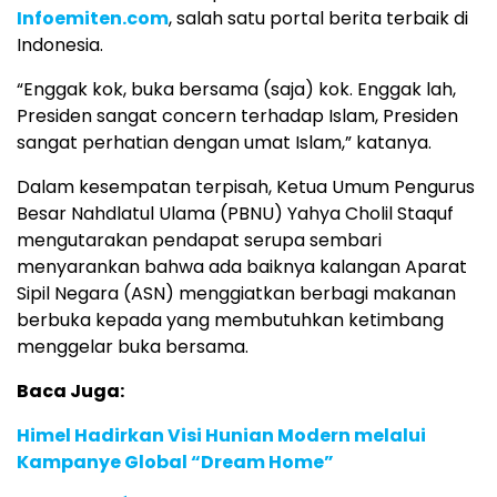
Infoemiten.com
, salah satu portal berita terbaik di
Indonesia.
“Enggak kok, buka bersama (saja) kok. Enggak lah,
Presiden sangat concern terhadap Islam, Presiden
sangat perhatian dengan umat Islam,” katanya.
Dalam kesempatan terpisah, Ketua Umum Pengurus
Besar Nahdlatul Ulama (PBNU) Yahya Cholil Staquf
mengutarakan pendapat serupa sembari
menyarankan bahwa ada baiknya kalangan Aparat
Sipil Negara (ASN) menggiatkan berbagi makanan
berbuka kepada yang membutuhkan ketimbang
menggelar buka bersama.
Baca Juga:
Himel Hadirkan Visi Hunian Modern melalui
Kampanye Global “Dream Home”