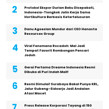
Protokol Ekspor Durian Beku Disepakati,
Indonesia-Tiongkok Jalin Kerja Sama
Hortikultura Berbasis Ketertelusuran
Danu Agoeslan Mundur dari CEO Hanasta
Resources Group
Viral Fenomena Rocadoh: Mal Jadi
Tempat Favorit Rombongan Pencari
Jodoh
Gerai Pertama Dreame Indonesia Resmi
Dibuka di Puri Indah Mall!
Resmi Dimulai! Surabaya Bakal Punya KRL,
Jalur Gubeng–Sidoarjo Jadi Andalan
Atasi Macet
Press Release Korporasi Tayang di 150