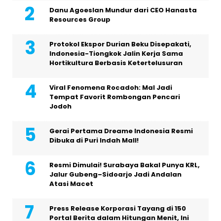
Danu Agoeslan Mundur dari CEO Hanasta
Resources Group
Protokol Ekspor Durian Beku Disepakati,
Indonesia-Tiongkok Jalin Kerja Sama
Hortikultura Berbasis Ketertelusuran
Viral Fenomena Rocadoh: Mal Jadi
Tempat Favorit Rombongan Pencari
Jodoh
Gerai Pertama Dreame Indonesia Resmi
Dibuka di Puri Indah Mall!
Resmi Dimulai! Surabaya Bakal Punya KRL,
Jalur Gubeng–Sidoarjo Jadi Andalan
Atasi Macet
Press Release Korporasi Tayang di 150
Portal Berita dalam Hitungan Menit, Ini