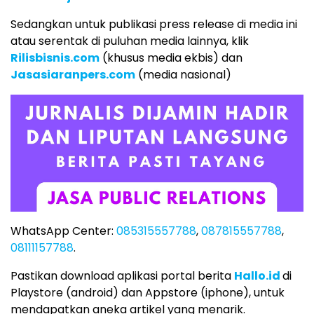
Sedangkan untuk publikasi press release di media ini
atau serentak di puluhan media lainnya, klik
Rilisbisnis.com
(khusus media ekbis) dan
Jasasiaranpers.com
(media nasional)
WhatsApp Center:
085315557788
,
087815557788
,
08111157788
.
Pastikan download aplikasi portal berita
Hallo.id
di
Playstore (android) dan Appstore (iphone), untuk
mendapatkan aneka artikel yang menarik.