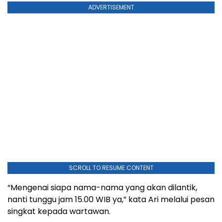
ADVERTISEMENT
SCROLL TO RESUME CONTENT
“Mengenai siapa nama-nama yang akan dilantik,
nanti tunggu jam 15.00 WIB ya,” kata Ari melalui pesan
singkat kepada wartawan.