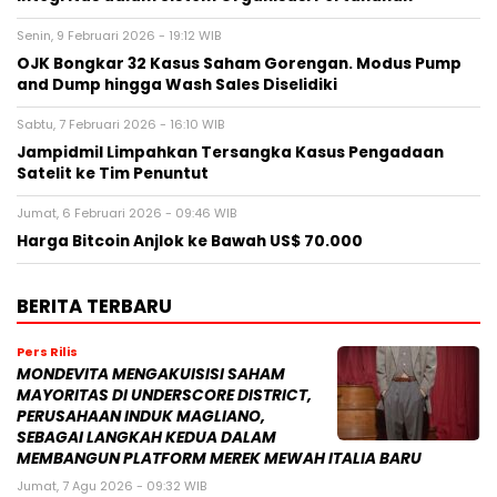
Senin, 9 Februari 2026 - 19:12 WIB
OJK Bongkar 32 Kasus Saham Gorengan. Modus Pump
and Dump hingga Wash Sales Diselidiki
Sabtu, 7 Februari 2026 - 16:10 WIB
Jampidmil Limpahkan Tersangka Kasus Pengadaan
Satelit ke Tim Penuntut
Jumat, 6 Februari 2026 - 09:46 WIB
Harga Bitcoin Anjlok ke Bawah US$ 70.000
BERITA TERBARU
Pers Rilis
MONDEVITA MENGAKUISISI SAHAM
MAYORITAS DI UNDERSCORE DISTRICT,
PERUSAHAAN INDUK MAGLIANO,
SEBAGAI LANGKAH KEDUA DALAM
MEMBANGUN PLATFORM MEREK MEWAH ITALIA BARU
Jumat, 7 Agu 2026 - 09:32 WIB