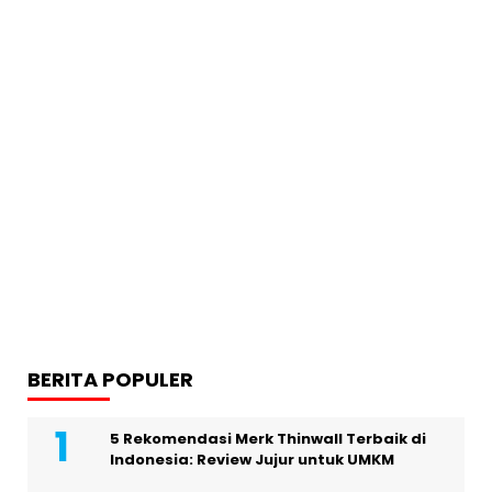
BERITA POPULER
5 Rekomendasi Merk Thinwall Terbaik di
Indonesia: Review Jujur untuk UMKM