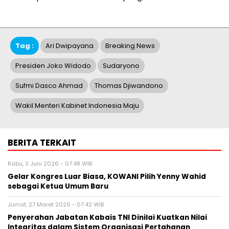
Tag :
Ari Dwipayana
Breaking News
Presiden Joko Widodo
Sudaryono
Sufmi Dasco Ahmad
Thomas Djiwandono
Wakil Menteri Kabinet Indonesia Maju
BERITA TERKAIT
Rabu, 3 Juni 2026 - 07:48 WIB
Gelar Kongres Luar Biasa, KOWANI Pilih Yenny Wahid
sebagai Ketua Umum Baru
Jumat, 27 Maret 2026 - 07:42 WIB
Penyerahan Jabatan Kabais TNI Dinilai Kuatkan Nilai
Integritas dalam Sistem Organisasi Pertahanan