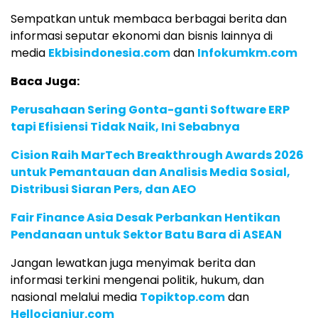
Sempatkan untuk membaca berbagai berita dan
informasi seputar ekonomi dan bisnis lainnya di
media
Ekbisindonesia.com
dan
Infokumkm.com
Baca Juga:
Perusahaan Sering Gonta-ganti Software ERP
tapi Efisiensi Tidak Naik, Ini Sebabnya
Cision Raih MarTech Breakthrough Awards 2026
untuk Pemantauan dan Analisis Media Sosial,
Distribusi Siaran Pers, dan AEO
Fair Finance Asia Desak Perbankan Hentikan
Pendanaan untuk Sektor Batu Bara di ASEAN
Jangan lewatkan juga menyimak berita dan
informasi terkini mengenai politik, hukum, dan
nasional melalui media
Topiktop.com
dan
Hellocianjur.com