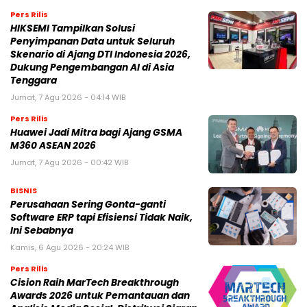
Pers Rilis
HIKSEMI Tampilkan Solusi
Penyimpanan Data untuk Seluruh
Skenario di Ajang DTI Indonesia 2026,
Dukung Pengembangan AI di Asia
Tenggara
Jumat, 7 Agu 2026 - 04:14 WIB
Pers Rilis
Huawei Jadi Mitra bagi Ajang GSMA
M360 ASEAN 2026
Jumat, 7 Agu 2026 - 00:42 WIB
BISNIS
Perusahaan Sering Gonta-ganti
Software ERP tapi Efisiensi Tidak Naik,
Ini Sebabnya
Kamis, 6 Agu 2026 - 20:24 WIB
Pers Rilis
Cision Raih MarTech Breakthrough
Awards 2026 untuk Pemantauan dan