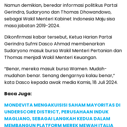
Namun demikian, beredar informasi politikus Partai
Gerindra, Sudaryono dan Thomas Dhowandowo,
sebagai Wakil Menteri Kabinet Indonesia Maju sisa
masa jabatan 2019-2024.
Dikonfirmasi kabar tersebut, Ketua Harian Partai
Gerindra Sufmi Dasco Ahmad membenarkan
Sudaryono masuk bursa Wakil Menteri Pertanian dan
Thomas menjadi Wakil Menteri Keuangan.
“Benar, mereka masuk bursa Wamen. Mudah-
mudahan benar. Senang dengarnya kalau benar,”
kata Dasco kepada awak media Kamis, 18 Juli 2024.
Baca Juga:
MONDEVITA MENGAKUISISI SAHAM MAYORITAS DI
UNDERSCORE DISTRICT, PERUSAHAAN INDUK
MAGLIANO, SEBAGAI LANGKAH KEDUA DALAM
MEMBANGUN PLATFORM MEREK MEWAH ITALIA