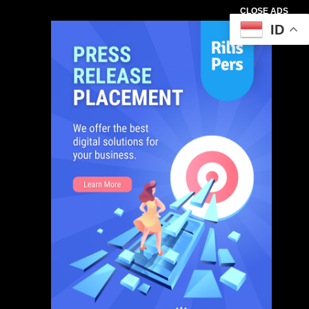
CLOSE ADS
ID