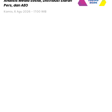
Analisis Media Sosial, Distribusi Siaran
Pers, dan AEO
Kamis, 6 Agu 2026 - 17:00 WIB