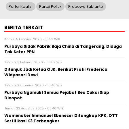
Partai Koalisi
Partai Politik
Prabowo Subianto
BERITA TERKAIT
Kamis, 5 Februari 2026 - 16:59 WIB
Purbaya Sidak Pabrik Baja China di Tangerang, Diduga
Tak Setor PPN
Selasa, 3 Februari 2026 - 08:02 WIB
Ditunjuk Jadi Ketua OJK, Berikut Profil Frederica
Widyasari Dewi
Selasa, 27 Januari 2026 - 16:46 WIB
Purbaya Ngamuk! Semua Pejabat Bea Cukai Siap
Dicopot
Jumat, 22 Agustus 2025 - 08:46 WIB
Wamenaker Immanuel Ebenezer Ditangkap KPK, OTT
Sertifikasi K3 Terbongkar