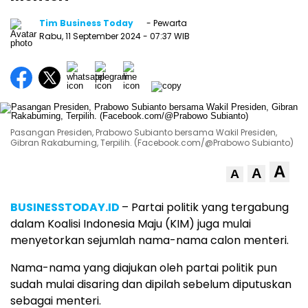
Tim Business Today
- Pewarta
Rabu, 11 September 2024
- 07:37 WIB
Pasangan Presiden, Prabowo Subianto bersama Wakil Presiden,
Gibran Rakabuming, Terpilih. (Facebook.com/@Prabowo Subianto)
A
A
A
BUSINESSTODAY.ID
– Partai politik yang tergabung
dalam Koalisi Indonesia Maju (KIM) juga mulai
menyetorkan sejumlah nama-nama calon menteri.
Nama-nama yang diajukan oleh partai politik pun
sudah mulai disaring dan dipilah sebelum diputuskan
sebagai menteri.