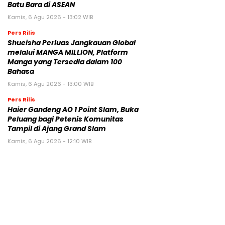
Batu Bara di ASEAN
Kamis, 6 Agu 2026 - 13:02 WIB
Pers Rilis
Shueisha Perluas Jangkauan Global
melalui MANGA MILLION, Platform
Manga yang Tersedia dalam 100
Bahasa
Kamis, 6 Agu 2026 - 13:00 WIB
Pers Rilis
Haier Gandeng AO 1 Point Slam, Buka
Peluang bagi Petenis Komunitas
Tampil di Ajang Grand Slam
Kamis, 6 Agu 2026 - 12:10 WIB