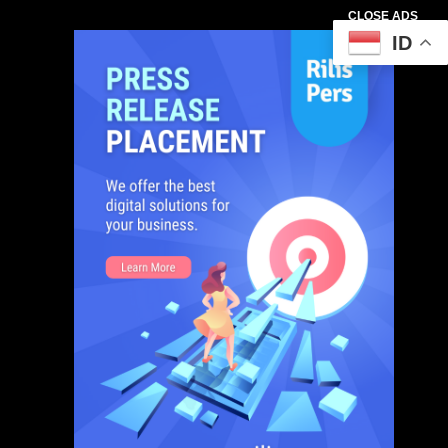
CLOSE ADS
ID