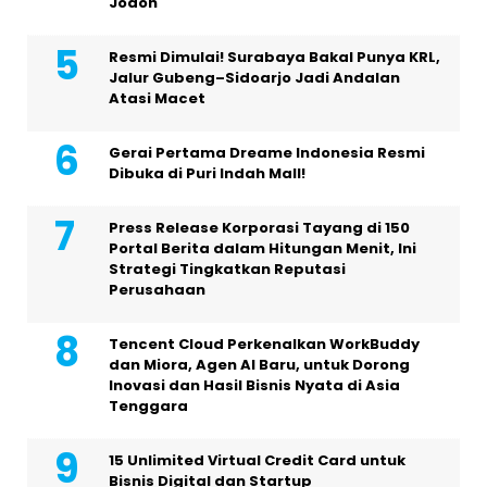
Jodoh
Resmi Dimulai! Surabaya Bakal Punya KRL,
Jalur Gubeng–Sidoarjo Jadi Andalan
Atasi Macet
Gerai Pertama Dreame Indonesia Resmi
Dibuka di Puri Indah Mall!
Press Release Korporasi Tayang di 150
Portal Berita dalam Hitungan Menit, Ini
Strategi Tingkatkan Reputasi
Perusahaan
Tencent Cloud Perkenalkan WorkBuddy
dan Miora, Agen AI Baru, untuk Dorong
Inovasi dan Hasil Bisnis Nyata di Asia
Tenggara
15 Unlimited Virtual Credit Card untuk
Bisnis Digital dan Startup