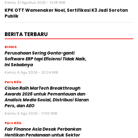
Kamis, 21 Agustus 2025 - 13:38 WIB
KPK OTT Wamenaker Noel, Sertifikasi K3 Jadi Sorotan
Publik
BERITA TERBARU
BISNIS
Perusahaan Sering Gonta-ganti
Software ERP tapi Efisiensi Tidak Naik,
Ini Sebabnya
Kamis, 6 Agu 2026 - 20:24 WIB
Pers Rilis
Cision Raih MarTech Breakthrough
Awards 2026 untuk Pemantauan dan
Analisis Media Sosial, Distribusi Siaran
Pers, dan AEO
Kamis, 6 Agu 2026 - 17:00 WIB
Pers Rilis
Fair Finance Asia Desak Perbankan
Hentikan Pendanaan untuk Sektor