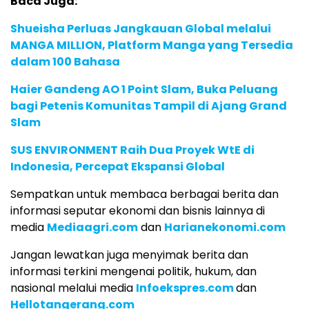
Baca Juga:
Shueisha Perluas Jangkauan Global melalui
MANGA MILLION, Platform Manga yang Tersedia
dalam 100 Bahasa
Haier Gandeng AO 1 Point Slam, Buka Peluang
bagi Petenis Komunitas Tampil di Ajang Grand
Slam
SUS ENVIRONMENT Raih Dua Proyek WtE di
Indonesia, Percepat Ekspansi Global
Sempatkan untuk membaca berbagai berita dan
informasi seputar ekonomi dan bisnis lainnya di
media
Mediaagri.com
dan
Harianekonomi.com
Jangan lewatkan juga menyimak berita dan
informasi terkini mengenai politik, hukum, dan
nasional melalui media
Infoekspres.com
dan
Hellotangerang.com