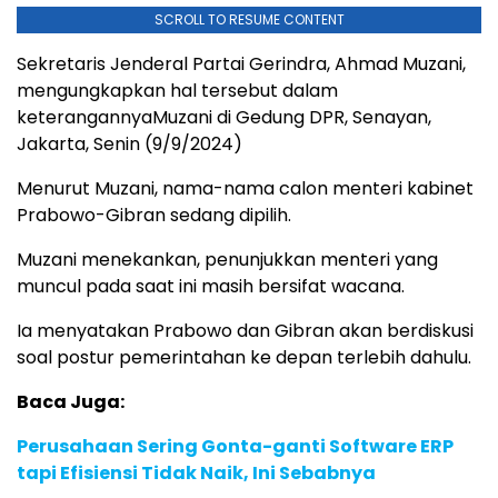
SCROLL TO RESUME CONTENT
Sekretaris Jenderal Partai Gerindra, Ahmad Muzani,
mengungkapkan hal tersebut dalam
keterangannyaMuzani di Gedung DPR, Senayan,
Jakarta, Senin (9/9/2024)
Menurut Muzani, nama-nama calon menteri kabinet
Prabowo-Gibran sedang dipilih.
Muzani menekankan, penunjukkan menteri yang
muncul pada saat ini masih bersifat wacana.
Ia menyatakan Prabowo dan Gibran akan berdiskusi
soal postur pemerintahan ke depan terlebih dahulu.
Baca Juga:
Perusahaan Sering Gonta-ganti Software ERP
tapi Efisiensi Tidak Naik, Ini Sebabnya