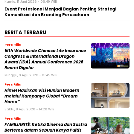
Kamis, 11 Juni 2026 - 06:49 WIB
Event Profesional Menjadi Bagian Penting Strategi
Komunikasi dan Branding Perusahaan
BERITA TERBARU
Pers Rilis
16th Worldwide Chinese Life Insurance
Congress & International Dragon
Award (IDA) Annual Conference 2026
Resmi Digelar
Minggu, 9 Agu 2026 - 01:45 WIB
Pers Rilis
Himel Hadirkan Visi Hunian Modern
melalui Kampanye Global “Dream
Home”
Sabtu, 8 Agu 2026 - 14:26 WIB
Pers Rilis
FAMILIARITÉ: Ketika Sinema dan Sastra
Bertemu dalam Sebuah Karya Puitis