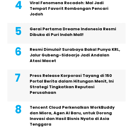
Viral Fenomena Rocadoh: Mal Jadi
Tempat Favorit Rombongan Pencari
Jodoh
Gerai Pertama Dreame Indonesia Resmi
Dibuka di Puri Indah Mall!
Resmi Dimulai! Surabaya Bakal Punya KRL,
Jalur Gubeng–Sidoarjo Jadi Andalan
Atasi Macet
Press Release Korporasi Tayang di 150
Portal Berita dalam Hitungan Menit, Ini
Strategi Tingkatkan Reputasi
Perusahaan
Tencent Cloud Perkenalkan WorkBuddy
dan Miora, Agen AI Baru, untuk Dorong
Inovasi dan Hasil Bisnis Nyata di Asia
Tenggara