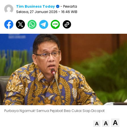
Tim Business Today
- Pewarta
Selasa, 27 Januari 2026
- 16:46 WIB
Purbaya Ngamuk! Semua Pejabat Bea Cukai Siap Dicopot
A
A
A