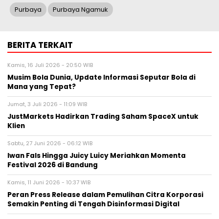
Purbaya
Purbaya Ngamuk
BERITA TERKAIT
Kamis, 16 Juli 2026 - 20:50 WIB
Musim Bola Dunia, Update Informasi Seputar Bola di
Mana yang Tepat?
Jumat, 3 Juli 2026 - 11:09 WIB
JustMarkets Hadirkan Trading Saham SpaceX untuk
Klien
Sabtu, 27 Juni 2026 - 06:12 WIB
Iwan Fals Hingga Juicy Luicy Meriahkan Momenta
Festival 2026 di Bandung
Kamis, 11 Juni 2026 - 10:37 WIB
Peran Press Release dalam Pemulihan Citra Korporasi
Semakin Penting di Tengah Disinformasi Digital