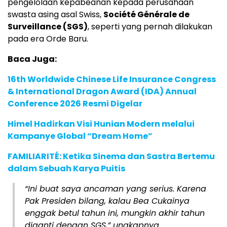
pengelolaan kepabeanan kepada perusahaan
swasta asing asal Swiss,
Société Générale de
Surveillance (SGS)
, seperti yang pernah dilakukan
pada era Orde Baru.
Baca Juga:
16th Worldwide Chinese Life Insurance Congress
& International Dragon Award (IDA) Annual
Conference 2026 Resmi Digelar
Himel Hadirkan Visi Hunian Modern melalui
Kampanye Global “Dream Home”
FAMILIARITÉ: Ketika Sinema dan Sastra Bertemu
dalam Sebuah Karya Puitis
“Ini buat saya ancaman yang serius. Karena
Pak Presiden bilang, kalau Bea Cukainya
enggak betul tahun ini, mungkin akhir tahun
diganti dengan SGS,” ungkapnya.