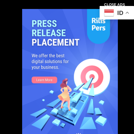
CLOSE ADS
ID