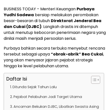
BUSINESS TODAY – Menteri Keuangan
Purbaya
Yudhi Sadewa
bersiap melakukan perombakan
besar-besaran di tubuh
Direktorat Jenderal Bea
dan Cukai (DJBC)
. Langkah drastis ini ditempuh
untuk menutup kebocoran penerimaan negara yang
dinilai masih menjadi persoalan serius.
Purbaya bahkan secara terbuka menyebut rencana
tersebut sebagai upaya
“obrak-abrik” Bea Cukai
,
yang akan menyasar jajaran pejabat strategis
hingga ke level pelabuhan utama.
Daftar Isi
Ditunda Sejak Tahun Lalu
Pejabat Pelabuhan Jadi Target Utama
Ancaman Bekukan DJBC, Libatkan Swasta Asing