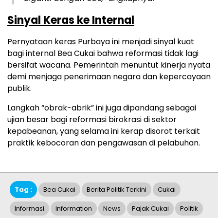
Sinyal Keras ke Internal
Pernyataan keras Purbaya ini menjadi sinyal kuat
bagi internal Bea Cukai bahwa reformasi tidak lagi
bersifat wacana. Pemerintah menuntut kinerja nyata
demi menjaga penerimaan negara dan kepercayaan
publik.
Langkah “obrak-abrik” ini juga dipandang sebagai
ujian besar bagi reformasi birokrasi di sektor
kepabeanan, yang selama ini kerap disorot terkait
praktik kebocoran dan pengawasan di pelabuhan.
Tag :
Bea Cukai
Berita Politik Terkini
Cukai
Informasi
Information
News
Pajak Cukai
Politik