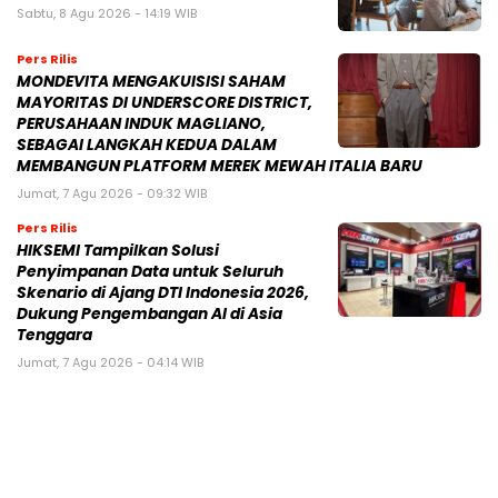
Sabtu, 8 Agu 2026 - 14:19 WIB
Pers Rilis
MONDEVITA MENGAKUISISI SAHAM
MAYORITAS DI UNDERSCORE DISTRICT,
PERUSAHAAN INDUK MAGLIANO,
SEBAGAI LANGKAH KEDUA DALAM
MEMBANGUN PLATFORM MEREK MEWAH ITALIA BARU
Jumat, 7 Agu 2026 - 09:32 WIB
Pers Rilis
HIKSEMI Tampilkan Solusi
Penyimpanan Data untuk Seluruh
Skenario di Ajang DTI Indonesia 2026,
Dukung Pengembangan AI di Asia
Tenggara
Jumat, 7 Agu 2026 - 04:14 WIB