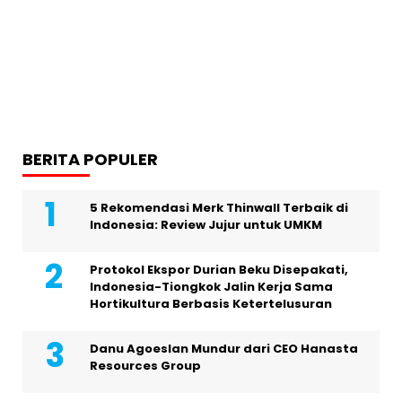
BERITA POPULER
5 Rekomendasi Merk Thinwall Terbaik di
Indonesia: Review Jujur untuk UMKM
Protokol Ekspor Durian Beku Disepakati,
Indonesia-Tiongkok Jalin Kerja Sama
Hortikultura Berbasis Ketertelusuran
Danu Agoeslan Mundur dari CEO Hanasta
Resources Group