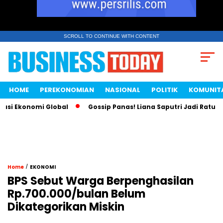
SCROLL TO CONTINUE WITH CONTENT
HOME
PEREKONOMIAN
NASIONAL
POLITIK
KOMUNIT
 Ekonomi Global
Gossip Panas! Liana Saputri Jadi Ratu Ayam
/
Home
EKONOMI
BPS Sebut Warga Berpenghasilan
Rp.700.000/bulan Belum
Dikategorikan Miskin