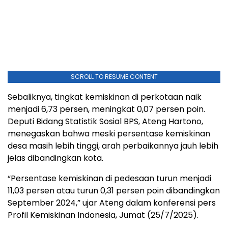
SCROLL TO RESUME CONTENT
Sebaliknya, tingkat kemiskinan di perkotaan naik
menjadi 6,73 persen, meningkat 0,07 persen poin.
Deputi Bidang Statistik Sosial BPS, Ateng Hartono,
menegaskan bahwa meski persentase kemiskinan
desa masih lebih tinggi, arah perbaikannya jauh lebih
jelas dibandingkan kota.
“Persentase kemiskinan di pedesaan turun menjadi
11,03 persen atau turun 0,31 persen poin dibandingkan
September 2024,” ujar Ateng dalam konferensi pers
Profil Kemiskinan Indonesia, Jumat (25/7/2025).