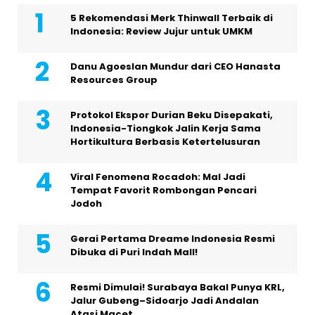
5 Rekomendasi Merk Thinwall Terbaik di
Indonesia: Review Jujur untuk UMKM
Danu Agoeslan Mundur dari CEO Hanasta
Resources Group
Protokol Ekspor Durian Beku Disepakati,
Indonesia-Tiongkok Jalin Kerja Sama
Hortikultura Berbasis Ketertelusuran
Viral Fenomena Rocadoh: Mal Jadi
Tempat Favorit Rombongan Pencari
Jodoh
Gerai Pertama Dreame Indonesia Resmi
Dibuka di Puri Indah Mall!
Resmi Dimulai! Surabaya Bakal Punya KRL,
Jalur Gubeng–Sidoarjo Jadi Andalan
Atasi Macet