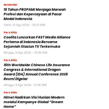
EKONOMI
16 Tahun PROPAMI Menjaga Marwah
Profesi dan Kepercayaan di Pasar
Modal Indonesia
Senin, 10 Agu 2026 - 05:10 WIB
Pers Rilis
Coolita Luncurkan FAST Media Alliance
Pertama di Indonesia Bersama
Sejumlah Stasiun TV Terkemuka
Minggu, 9 Agu 2026 - 23:49 WIB
Pers Rilis
16th Worldwide Chinese Life Insurance
Congress & International Dragon
Award (IDA) Annual Conference 2026
Resmi Digelar
Minggu, 9 Agu 2026 - 01:45 WIB
Pers Rilis
Himel Hadirkan Visi Hunian Modern
melalui Kampanye Global “Dream
Home”