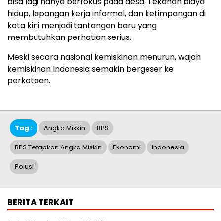
bisa lagi hanya berfokus pada desa. Tekanan biaya
hidup, lapangan kerja informal, dan ketimpangan di
kota kini menjadi tantangan baru yang
membutuhkan perhatian serius.
Meski secara nasional kemiskinan menurun, wajah
kemiskinan Indonesia semakin bergeser ke
perkotaan.
Tag :
Angka Miskin
BPS
BPS Tetapkan Angka Miskin
Ekonomi
Indonesia
Polusi
BERITA TERKAIT