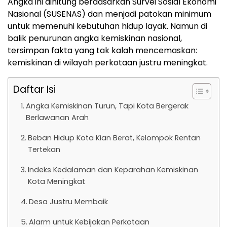
Angka ini dihitung berdasarkan Survei Sosial Ekonomi
Nasional (SUSENAS) dan menjadi patokan minimum
untuk memenuhi kebutuhan hidup layak. Namun di
balik penurunan angka kemiskinan nasional,
tersimpan fakta yang tak kalah mencemaskan:
kemiskinan di wilayah perkotaan justru meningkat.
Daftar Isi
Angka Kemiskinan Turun, Tapi Kota Bergerak
Berlawanan Arah
Beban Hidup Kota Kian Berat, Kelompok Rentan
Tertekan
Indeks Kedalaman dan Keparahan Kemiskinan
Kota Meningkat
Desa Justru Membaik
Alarm untuk Kebijakan Perkotaan