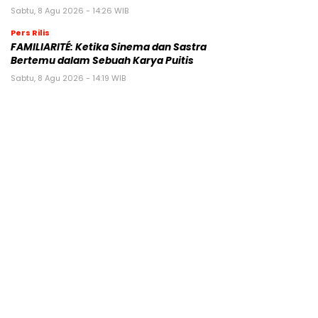
Sabtu, 8 Agu 2026 - 14:26 WIB
Pers Rilis
FAMILIARITÉ: Ketika Sinema dan Sastra
Bertemu dalam Sebuah Karya Puitis
Sabtu, 8 Agu 2026 - 14:19 WIB