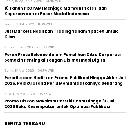
Senin, 10 Agustus 2026 - 05:10 WIB
16 Tahun PROPAMI Menjaga Marwah Profesi dan
Kepercayaan di Pasar Modal Indonesia
Jumat, 3 Juli 2026 - 11:09 WIB
JustMarkets Hadirkan Trading Saham SpaceX untuk
Klien
Kamis, 11 Juni 2026 - 10:37 WIB
Peran Press Release dalam Pemulihan Citra Korporasi
Semakin Penting di Tengah Disinformasi Digital
Senin, 18 Mei 2026 - 06:59 WIB
Persrilis.com Hadirkan Promo Publikasi Hingga Akhir Juli
2026, Pelaku Usaha Perlu Memanfaatkannya Sekarang
Sabtu, 16 Mei 2026 - 05:33 WIB
Promo Diskon Maksimal Persrilis.com Hingga 31 Juli
2026 Buka Kesempatan untuk Optimasi Publikasi
BERITA TERBARU