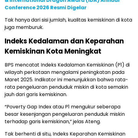
& International Dragon Award (IDA) Annual
Conference 2026 Resmi Digelar
Tak hanya dari sisi jumlah, kualitas kemiskinan di kota
juga memburuk.
Indeks Kedalaman dan Keparahan
Kemiskinan Kota Meningkat
BPS mencatat Indeks Kedalaman Kemiskinan (P1) di
wilayah perkotaan mengalami peningkatan pada
Maret 2025. Indikator ini menunjukkan bahwa rata-
rata pengeluaran penduduk miskin di kota semakin
jauh dari garis kemiskinan.
“Poverty Gap Index atau P1 mengukur seberapa
besar kesenjangan pengeluaran penduduk miskin
terhadap garis kemiskinan,” jelas Ateng.
Tak berhenti di situ, Indeks Keparahan Kemiskinan