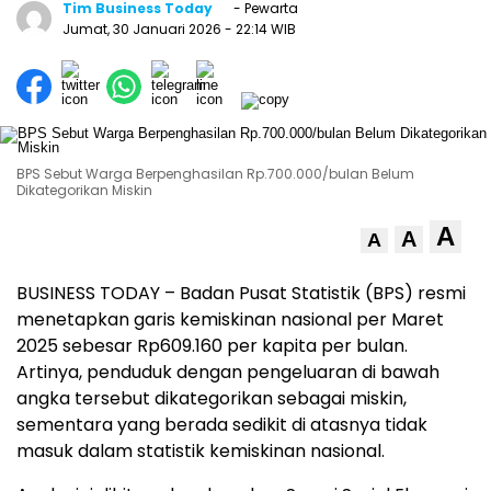
Tim Business Today
- Pewarta
Jumat, 30 Januari 2026
- 22:14 WIB
BPS Sebut Warga Berpenghasilan Rp.700.000/bulan Belum
Dikategorikan Miskin
A
A
A
BUSINESS TODAY – Badan Pusat Statistik (BPS) resmi
menetapkan garis kemiskinan nasional per Maret
2025 sebesar Rp609.160 per kapita per bulan.
Artinya, penduduk dengan pengeluaran di bawah
angka tersebut dikategorikan sebagai miskin,
sementara yang berada sedikit di atasnya tidak
masuk dalam statistik kemiskinan nasional.