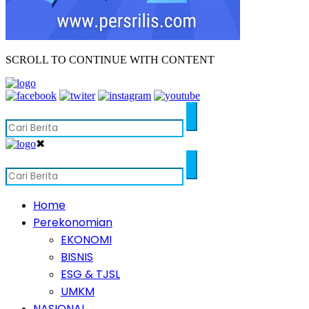
SCROLL TO CONTINUE WITH CONTENT
✖
Home
Perekonomian
EKONOMI
BISNIS
ESG & TJSL
UMKM
NASIONAL