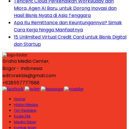
Tencent Cloud Perkenalkan WorkBuddy dan
Miora, Agen AI Baru, untuk Dorong Inovasi dan
Hasil Bisnis Nyata di Asia Tenggara
Apa Itu Remittance dan Keuntungannya? Simak
Cara Kerja hingga Manfaatnya
15 Unlimited Virtual Credit Card untuk Bisnis Digital
dan Startup
Graha Media Center,
Bogor - Indonesia
editorekbis@gmail.com
+628557777888
Home
Histori Media
Tim Redaksi
Kode Etik
Media Siber
Kontak Iklan