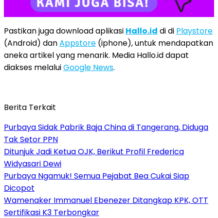
Pastikan juga download aplikasi
Hallo.id
di di
Playstore
(Android) dan
Appstore
(iphone), untuk mendapatkan
aneka artikel yang menarik. Media Hallo.id dapat
diakses melalui
Google News
.
Berita Terkait
Purbaya Sidak Pabrik Baja China di Tangerang, Diduga
Tak Setor PPN
Ditunjuk Jadi Ketua OJK, Berikut Profil Frederica
Widyasari Dewi
Purbaya Ngamuk! Semua Pejabat Bea Cukai Siap
Dicopot
Wamenaker Immanuel Ebenezer Ditangkap KPK, OTT
Sertifikasi K3 Terbongkar