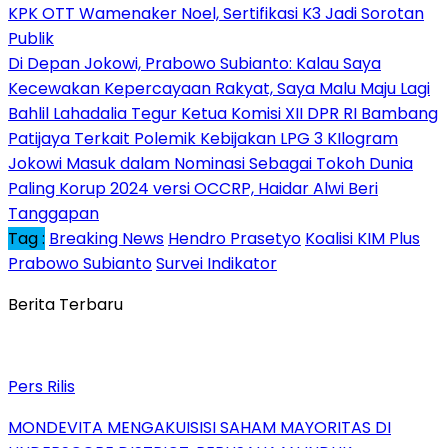
KPK OTT Wamenaker Noel, Sertifikasi K3 Jadi Sorotan
Publik
Di Depan Jokowi, Prabowo Subianto: Kalau Saya
Kecewakan Kepercayaan Rakyat, Saya Malu Maju Lagi
Bahlil Lahadalia Tegur Ketua Komisi XII DPR RI Bambang
Patijaya Terkait Polemik Kebijakan LPG 3 KIlogram
Jokowi Masuk dalam Nominasi Sebagai Tokoh Dunia
Paling Korup 2024 versi OCCRP, Haidar Alwi Beri
Tanggapan
Tag :
Breaking News
Hendro Prasetyo
Koalisi KIM Plus
Prabowo Subianto
Survei Indikator
Berita Terbaru
Pers Rilis
MONDEVITA MENGAKUISISI SAHAM MAYORITAS DI