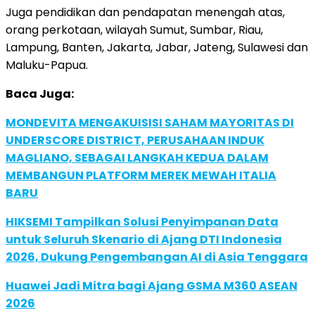
Juga pendidikan dan pendapatan menengah atas,
orang perkotaan, wilayah Sumut, Sumbar, Riau,
Lampung, Banten, Jakarta, Jabar, Jateng, Sulawesi dan
Maluku-Papua.
Baca Juga:
MONDEVITA MENGAKUISISI SAHAM MAYORITAS DI
UNDERSCORE DISTRICT, PERUSAHAAN INDUK
MAGLIANO, SEBAGAI LANGKAH KEDUA DALAM
MEMBANGUN PLATFORM MEREK MEWAH ITALIA
BARU
HIKSEMI Tampilkan Solusi Penyimpanan Data
untuk Seluruh Skenario di Ajang DTI Indonesia
2026, Dukung Pengembangan AI di Asia Tenggara
Huawei Jadi Mitra bagi Ajang GSMA M360 ASEAN
2026