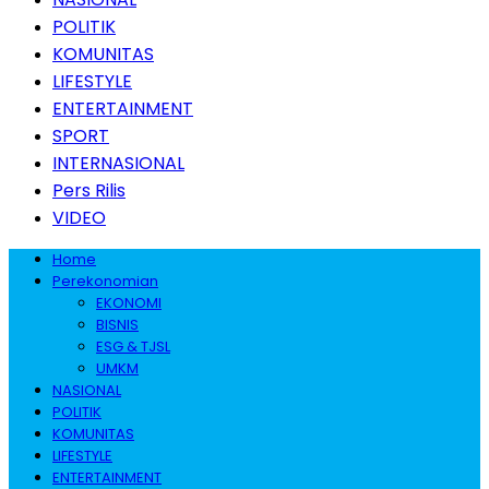
POLITIK
KOMUNITAS
LIFESTYLE
ENTERTAINMENT
SPORT
INTERNASIONAL
Pers Rilis
VIDEO
Home
Perekonomian
EKONOMI
BISNIS
ESG & TJSL
UMKM
NASIONAL
POLITIK
KOMUNITAS
LIFESTYLE
ENTERTAINMENT