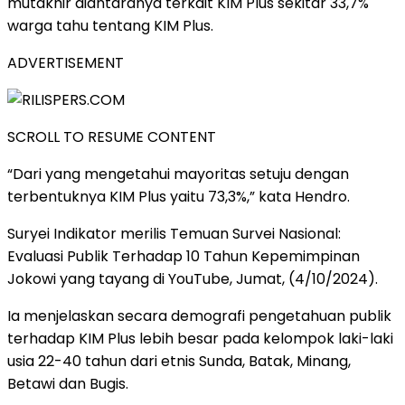
mutakhir diantaranya terkait KIM Plus sekitar 33,7%
warga tahu tentang KIM Plus.
ADVERTISEMENT
SCROLL TO RESUME CONTENT
“Dari yang mengetahui mayoritas setuju dengan
terbentuknya KIM Plus yaitu 73,3%,” kata Hendro.
Suryei Indikator merilis Temuan Survei Nasional:
Evaluasi Publik Terhadap 10 Tahun Kepemimpinan
Jokowi yang tayang di YouTube, Jumat, (4/10/2024).
Ia menjelaskan secara demografi pengetahuan publik
terhadap KIM Plus lebih besar pada kelompok laki-laki
usia 22-40 tahun dari etnis Sunda, Batak, Minang,
Betawi dan Bugis.