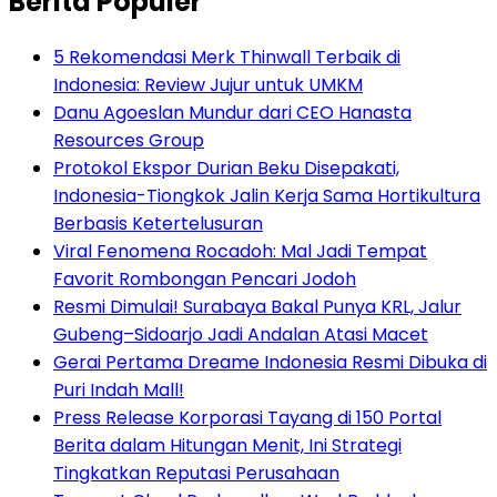
Berita Populer
5 Rekomendasi Merk Thinwall Terbaik di
Indonesia: Review Jujur untuk UMKM
Danu Agoeslan Mundur dari CEO Hanasta
Resources Group
Protokol Ekspor Durian Beku Disepakati,
Indonesia-Tiongkok Jalin Kerja Sama Hortikultura
Berbasis Ketertelusuran
Viral Fenomena Rocadoh: Mal Jadi Tempat
Favorit Rombongan Pencari Jodoh
Resmi Dimulai! Surabaya Bakal Punya KRL, Jalur
Gubeng–Sidoarjo Jadi Andalan Atasi Macet
Gerai Pertama Dreame Indonesia Resmi Dibuka di
Puri Indah Mall!
Press Release Korporasi Tayang di 150 Portal
Berita dalam Hitungan Menit, Ini Strategi
Tingkatkan Reputasi Perusahaan