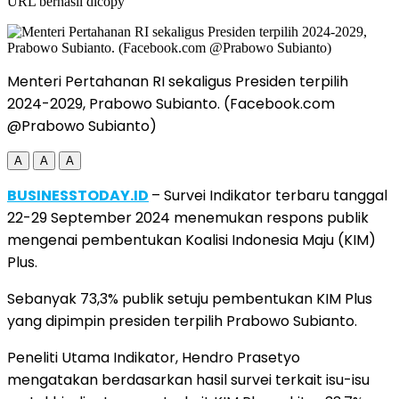
URL berhasil dicopy
Menteri Pertahanan RI sekaligus Presiden terpilih
2024-2029, Prabowo Subianto. (Facebook.com
@Prabowo Subianto)
A
A
A
BUSINESSTODAY.ID
– Survei Indikator terbaru tanggal
22-29 September 2024 menemukan respons publik
mengenai pembentukan Koalisi Indonesia Maju (KIM)
Plus.
Sebanyak 73,3% publik setuju pembentukan KIM Plus
yang dipimpin presiden terpilih Prabowo Subianto.
Peneliti Utama Indikator, Hendro Prasetyo
mengatakan berdasarkan hasil survei terkait isu-isu