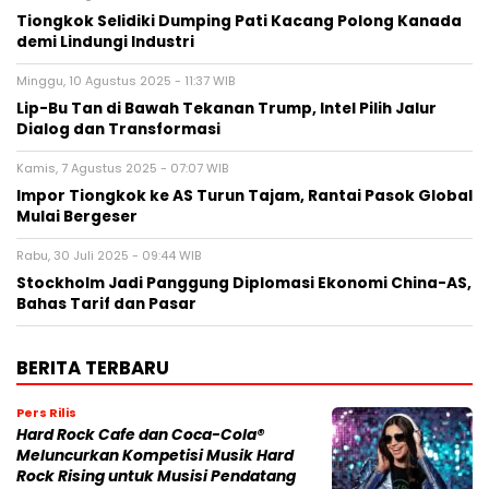
Tiongkok Selidiki Dumping Pati Kacang Polong Kanada
demi Lindungi Industri
Minggu, 10 Agustus 2025 - 11:37 WIB
Lip-Bu Tan di Bawah Tekanan Trump, Intel Pilih Jalur
Dialog dan Transformasi
Kamis, 7 Agustus 2025 - 07:07 WIB
Impor Tiongkok ke AS Turun Tajam, Rantai Pasok Global
Mulai Bergeser
Rabu, 30 Juli 2025 - 09:44 WIB
Stockholm Jadi Panggung Diplomasi Ekonomi China-AS,
Bahas Tarif dan Pasar
BERITA TERBARU
Pers Rilis
Hard Rock Cafe dan Coca-Cola®
Meluncurkan Kompetisi Musik Hard
Rock Rising untuk Musisi Pendatang