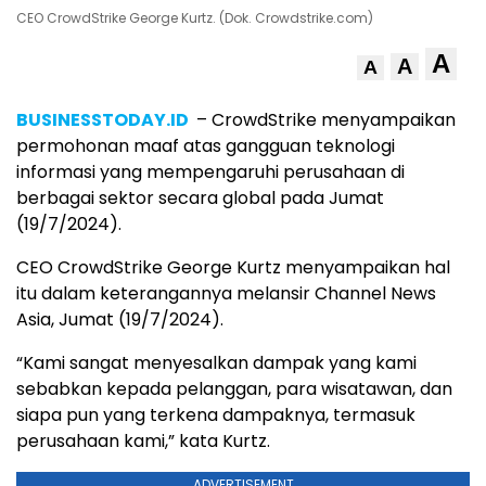
CEO CrowdStrike George Kurtz. (Dok. Crowdstrike.com)
A
A
A
BUSINESSTODAY.ID
– CrowdStrike menyampaikan
permohonan maaf atas gangguan teknologi
informasi yang mempengaruhi perusahaan di
berbagai sektor secara global pada Jumat
(19/7/2024).
CEO CrowdStrike George Kurtz menyampaikan hal
itu dalam keterangannya melansir Channel News
Asia, Jumat (19/7/2024).
“Kami sangat menyesalkan dampak yang kami
sebabkan kepada pelanggan, para wisatawan, dan
siapa pun yang terkena dampaknya, termasuk
perusahaan kami,” kata Kurtz.
ADVERTISEMENT