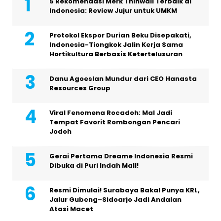
5 Rekomendasi Merk Thinwall Terbaik di
Indonesia: Review Jujur untuk UMKM
Protokol Ekspor Durian Beku Disepakati,
Indonesia-Tiongkok Jalin Kerja Sama
Hortikultura Berbasis Ketertelusuran
Danu Agoeslan Mundur dari CEO Hanasta
Resources Group
Viral Fenomena Rocadoh: Mal Jadi
Tempat Favorit Rombongan Pencari
Jodoh
Gerai Pertama Dreame Indonesia Resmi
Dibuka di Puri Indah Mall!
Resmi Dimulai! Surabaya Bakal Punya KRL,
Jalur Gubeng–Sidoarjo Jadi Andalan
Atasi Macet