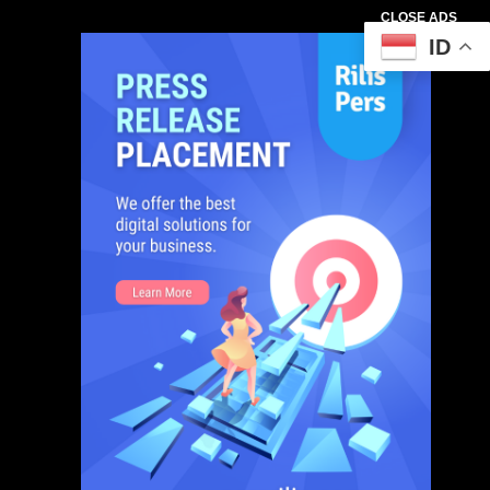
CLOSE ADS
ID