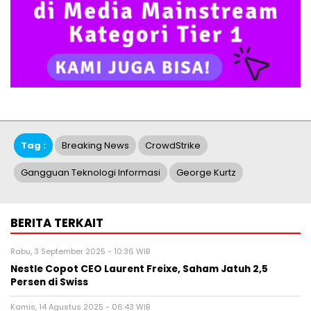
Tag :
Breaking News
CrowdStrike
Gangguan Teknologi Informasi
George Kurtz
BERITA TERKAIT
Rabu, 3 September 2025 - 10:36 WIB
Nestle Copot CEO Laurent Freixe, Saham Jatuh 2,5
Persen di Swiss
Kamis, 14 Agustus 2025 - 06:43 WIB