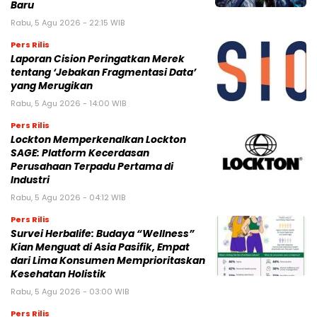
Baru
Rabu, 5 Agu 2026 - 22:15 WIB
Pers Rilis
Laporan Cision Peringatkan Merek
tentang ‘Jebakan Fragmentasi Data’
yang Merugikan
Rabu, 5 Agu 2026 - 14:00 WIB
Pers Rilis
Lockton Memperkenalkan Lockton
SAGE: Platform Kecerdasan
Perusahaan Terpadu Pertama di
Industri
Rabu, 5 Agu 2026 - 04:12 WIB
Pers Rilis
Survei Herbalife: Budaya “Wellness”
Kian Menguat di Asia Pasifik, Empat
dari Lima Konsumen Memprioritaskan
Kesehatan Holistik
Rabu, 5 Agu 2026 - 03:00 WIB
Pers Rilis