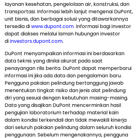
layanan kesehatan, pengelolaan air, konstruksi, dan
transportasi. Informasi lebih lanjut mengenai DuPont,
unit bisnis, dan berbagai solusi yang ditawarkannya
tersedia di
www.dupont.com
. Informasi bagi investor
dapat diakses melalui laman hubungan investor
di
investors.dupont.com
.
DuPont menyampaikan informasi ini berdasarkan
data teknis yang dinilai akurat pada saat
penayangan rilis berita. DuPont dapat memperbarui
informasi ini jika ada data dan pengalaman baru.
Pengguna pakaian pelindung bertanggung jawab
menentukan tingkat risiko dan jenis alat pelindung
diri yang sesuai dengan kebutuhan masing-masing.
Data yang disajikan DuPont mencerminkan hasil
pengujian laboratorium terhadap material kain
dalam kondisi terkendali dan tidak mewakili kinerja
dari seluruh pakaian pelindung dalam seluruh kondisi
penggunaan. Sebelum mengenakannya, pengguna