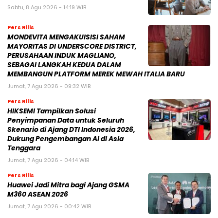
Sabtu, 8 Agu 2026 - 14:19 WIB
Pers Rilis
MONDEVITA MENGAKUISISI SAHAM
MAYORITAS DI UNDERSCORE DISTRICT,
PERUSAHAAN INDUK MAGLIANO,
SEBAGAI LANGKAH KEDUA DALAM
MEMBANGUN PLATFORM MEREK MEWAH ITALIA BARU
Jumat, 7 Agu 2026 - 09:32 WIB
Pers Rilis
HIKSEMI Tampilkan Solusi
Penyimpanan Data untuk Seluruh
Skenario di Ajang DTI Indonesia 2026,
Dukung Pengembangan AI di Asia
Tenggara
Jumat, 7 Agu 2026 - 04:14 WIB
Pers Rilis
Huawei Jadi Mitra bagi Ajang GSMA
M360 ASEAN 2026
Jumat, 7 Agu 2026 - 00:42 WIB