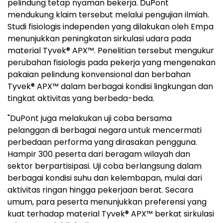
pelindung tetap nyaman bekerja. DuPont
mendukung klaim tersebut melalui pengujian ilmiah.
Studi fisiologis independen yang dilakukan oleh Empa
menunjukkan peningkatan sirkulasi udara pada
material Tyvek® APX™. Penelitian tersebut mengukur
perubahan fisiologis pada pekerja yang mengenakan
pakaian pelindung konvensional dan berbahan
Tyvek® APX™ dalam berbagai kondisi lingkungan dan
tingkat aktivitas yang berbeda-beda.
"DuPont juga melakukan uji coba bersama
pelanggan di berbagai negara untuk mencermati
perbedaan performa yang dirasakan pengguna.
Hampir 300 peserta dari beragam wilayah dan
sektor berpartisipasi. Uji coba berlangsung dalam
berbagai kondisi suhu dan kelembapan, mulai dari
aktivitas ringan hingga pekerjaan berat. Secara
umum, para peserta menunjukkan preferensi yang
kuat terhadap material Tyvek® APX™ berkat sirkulasi