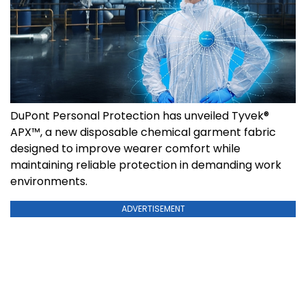
DuPont Personal Protection has unveiled Tyvek®
APX™, a new disposable chemical garment fabric
designed to improve wearer comfort while
maintaining reliable protection in demanding work
environments.
ADVERTISEMENT