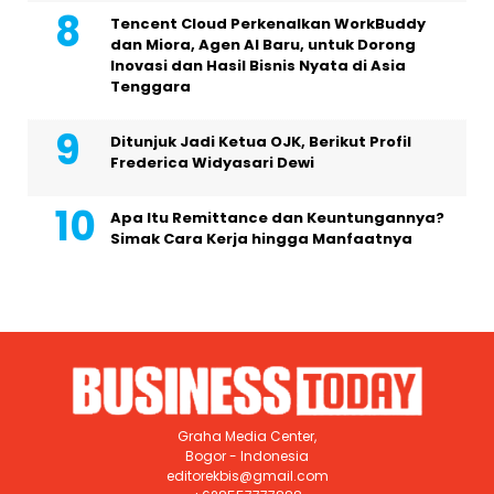
Tencent Cloud Perkenalkan WorkBuddy
dan Miora, Agen AI Baru, untuk Dorong
Inovasi dan Hasil Bisnis Nyata di Asia
Tenggara
Ditunjuk Jadi Ketua OJK, Berikut Profil
Frederica Widyasari Dewi
Apa Itu Remittance dan Keuntungannya?
Simak Cara Kerja hingga Manfaatnya
Graha Media Center,
Bogor - Indonesia
editorekbis@gmail.com