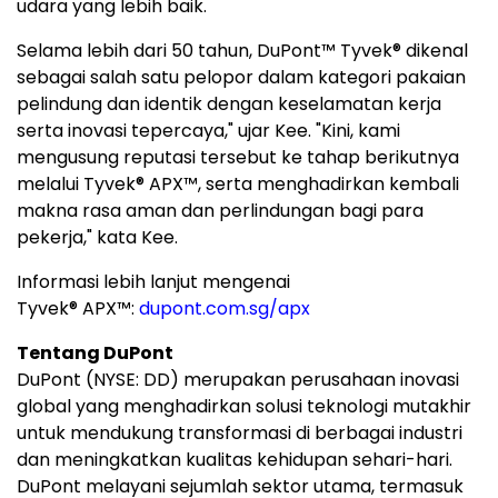
udara yang lebih baik.
Selama lebih dari 50 tahun, DuPont™ Tyvek® dikenal
sebagai salah satu pelopor dalam kategori pakaian
pelindung dan identik dengan keselamatan kerja
serta inovasi tepercaya," ujar Kee. "Kini, kami
mengusung reputasi tersebut ke tahap berikutnya
melalui Tyvek® APX™, serta menghadirkan kembali
makna rasa aman dan perlindungan bagi para
pekerja," kata Kee.
Informasi lebih lanjut mengenai
Tyvek
®
APX™:
dupont.com.sg/apx
Tentang DuPont
DuPont (NYSE: DD) merupakan perusahaan inovasi
global yang menghadirkan solusi teknologi mutakhir
untuk mendukung transformasi di berbagai industri
dan meningkatkan kualitas kehidupan sehari-hari.
DuPont melayani sejumlah sektor utama, termasuk