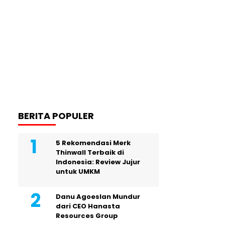
BERITA POPULER
5 Rekomendasi Merk
Thinwall Terbaik di
Indonesia: Review Jujur
untuk UMKM
Danu Agoeslan Mundur
dari CEO Hanasta
Resources Group