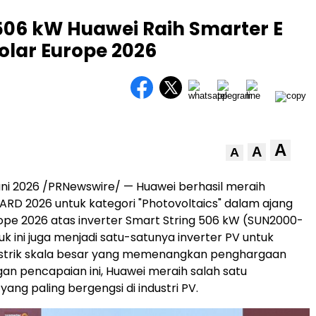
 506 kW Huawei Raih Smarter E
olar Europe 2026
A
A
A
ni 2026 /PRNewswire/ — Huawei berhasil meraih
RD 2026 untuk kategori "Photovoltaics" dalam ajang
rope 2026 atas inverter Smart String 506 kW (SUN2000-
k ini juga menjadi satu-satunya inverter PV untuk
istrik skala besar yang memenangkan penghargaan
ngan pencapaian ini, Huawei meraih salah satu
ang paling bergengsi di industri PV.