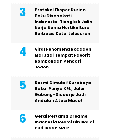
Protokol Ekspor Durian
Beku Disepakati,
Indonesia-Tiongkok Jalin
Kerja Sama Hortikultura
Berbasis Ketertelusuran
Viral Fenomena Rocadoh:
Mal Jadi Tempat Favorit
Rombongan Pencari
Jodoh
Resmi Dimulai! Surabaya
Bakal Punya KRL, Jalur
Gubeng–Sidoarjo Jadi
Andalan Atasi Macet
Gerai Pertama Dreame
Indonesia Resmi Dibuka di
Puri Indah Mall!