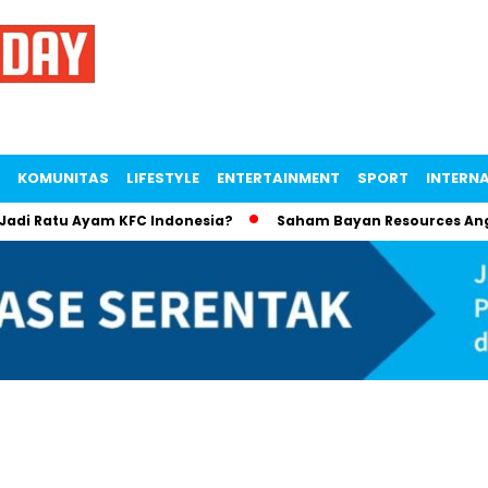
KOMUNITAS
LIFESTYLE
ENTERTAINMENT
SPORT
INTERN
 Ratu Ayam KFC Indonesia?
Saham Bayan Resources Angkat K