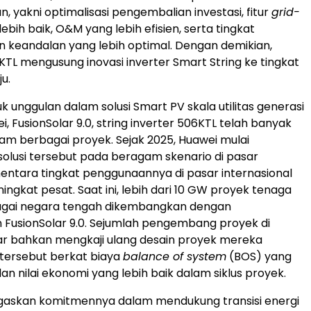
, yakni optimalisasi pengembalian investasi, fitur
grid-
ebih baik, O&M yang lebih efisien, serta tingkat
keandalan yang lebih optimal. Dengan demikian,
L mengusung inovasi inverter Smart String ke tingkat
u.
k unggulan dalam solusi Smart PV skala utilitas generasi
, FusionSolar 9.0, string inverter 506KTL telah banyak
am berbagai proyek. Sejak 2025, Huawei mulai
lusi tersebut pada beragam skenario di pasar
entara tingkat penggunaannya di pasar internasional
ingkat pesat. Saat ini, lebih dari 10 GW proyek tenaga
bagai negara tengah dikembangkan dengan
FusionSolar 9.0. Sejumlah pengembang proyek di
ar bahkan mengkaji ulang desain proyek mereka
 tersebut berkat biaya
balance of system
(BOS) yang
an nilai ekonomi yang lebih baik dalam siklus proyek.
askan komitmennya dalam mendukung transisi energi