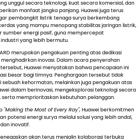
ang unggul secara teknologi, kuat secara komersial, dan
ikan manfaat jangka panjang. Huawei juga terus
ar pembangkit listrik tenaga surya berkembang
cerdas yang mampu menopang stabilitas jaringan listrik,
r sumber energi pasif, guna mempercepat
ndustri yang lebih bermutu.
ARD merupakan pengakuan penting atas dedikasi
 menghadirkan inovasi. Dalam acara penyerahan
tersebut, Huawei menyatakan bahwa pencapaian ini
asi besar bagi timnya. Penghargaan tersebut tidak
i sebuah kehormatan, melainkan juga pengakuan atas
ei dalam berinovasi, mengeksplorasi teknologi secara
, serta memprioritaskan kebutuhan pelanggan.
ip
"Making the Most of Every Ray",
Huawei berkomitmen
 potensi energi surya melalui solusi yang lebih andal,
 dan inovatif.
enegaskan akan terus menjalin kolaborasi terbuka