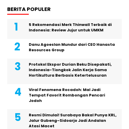
BERITA POPULER
5 Rekomendasi Merk Thinwall Terbaik di
Indonesia: Review Jujur untuk UMKM
Danu Agoeslan Mundur dari CEO Hanasta
Resources Group
Protokol Ekspor Durian Beku Disepakati,
Indonesia-Tiongkok Jalin Kerja Sama
Hortikultura Berbasis Ketertelusuran
Viral Fenomena Rocadoh: Mal Jadi
Tempat Favorit Rombongan Pencari
Jodoh
Resmi Dimulai! Surabaya Bakal Punya KRL,
Jalur Gubeng–Sidoarjo Jadi Andalan
Atasi Macet