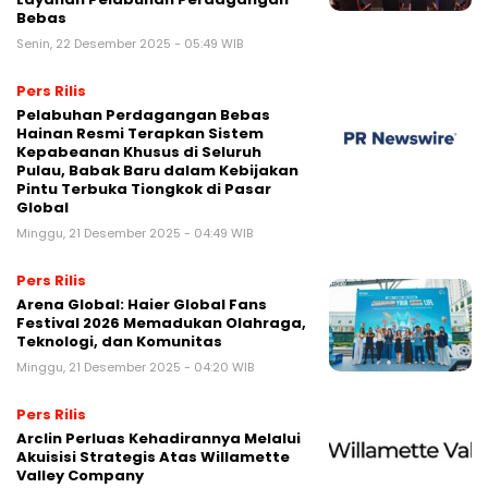
Bebas
Senin, 22 Desember 2025 - 05:49 WIB
Pers Rilis
Pelabuhan Perdagangan Bebas
Hainan Resmi Terapkan Sistem
Kepabeanan Khusus di Seluruh
Pulau, Babak Baru dalam Kebijakan
Pintu Terbuka Tiongkok di Pasar
Global
Minggu, 21 Desember 2025 - 04:49 WIB
Pers Rilis
Arena Global: Haier Global Fans
Festival 2026 Memadukan Olahraga,
Teknologi, dan Komunitas
Minggu, 21 Desember 2025 - 04:20 WIB
Pers Rilis
Arclin Perluas Kehadirannya Melalui
Akuisisi Strategis Atas Willamette
Valley Company