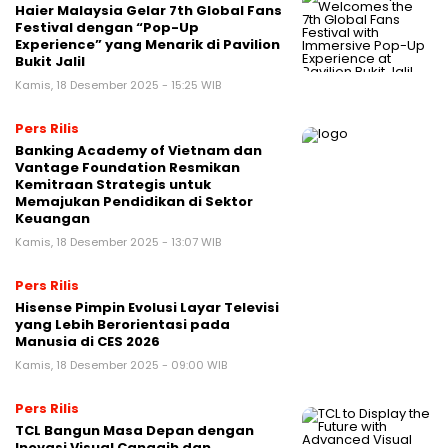
Haier Malaysia Gelar 7th Global Fans
Festival dengan “Pop-Up
Experience” yang Menarik di Pavilion
Bukit Jalil
Kamis, 18 Desember 2025 - 15:25 WIB
Pers Rilis
Banking Academy of Vietnam dan
Vantage Foundation Resmikan
Kemitraan Strategis untuk
Memajukan Pendidikan di Sektor
Keuangan
Kamis, 18 Desember 2025 - 13:07 WIB
Pers Rilis
Hisense Pimpin Evolusi Layar Televisi
yang Lebih Berorientasi pada
Manusia di CES 2026
Kamis, 18 Desember 2025 - 09:00 WIB
Pers Rilis
TCL Bangun Masa Depan dengan
Inovasi Visual Canggih dan