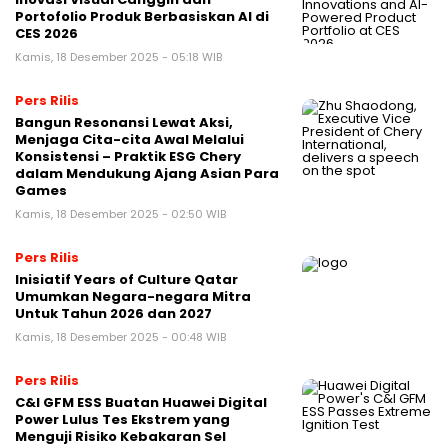
Portofolio Produk Berbasiskan AI di
CES 2026
Kamis, 18 Desember 2025 - 05:18 WIB
Pers Rilis
Bangun Resonansi Lewat Aksi,
Menjaga Cita-cita Awal Melalui
Konsistensi – Praktik ESG Chery
dalam Mendukung Ajang Asian Para
Games
Kamis, 18 Desember 2025 - 02:50 WIB
Pers Rilis
Inisiatif Years of Culture Qatar
Umumkan Negara-negara Mitra
Untuk Tahun 2026 dan 2027
Kamis, 18 Desember 2025 - 00:48 WIB
Pers Rilis
C&I GFM ESS Buatan Huawei Digital
Power Lulus Tes Ekstrem yang
Menguji Risiko Kebakaran Sel