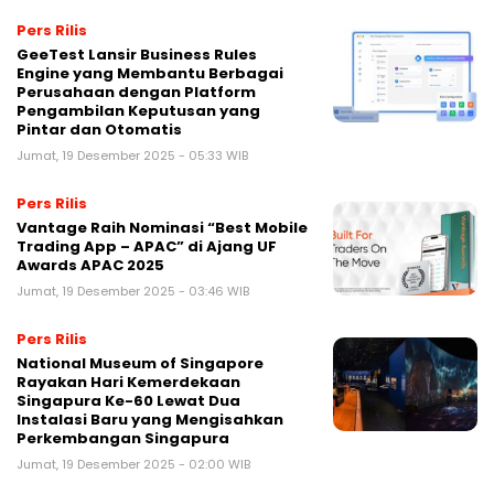
Pers Rilis
GeeTest Lansir Business Rules
Engine yang Membantu Berbagai
Perusahaan dengan Platform
Pengambilan Keputusan yang
Pintar dan Otomatis
Jumat, 19 Desember 2025 - 05:33 WIB
Pers Rilis
Vantage Raih Nominasi “Best Mobile
Trading App – APAC” di Ajang UF
Awards APAC 2025
Jumat, 19 Desember 2025 - 03:46 WIB
Pers Rilis
National Museum of Singapore
Rayakan Hari Kemerdekaan
Singapura Ke-60 Lewat Dua
Instalasi Baru yang Mengisahkan
Perkembangan Singapura
Jumat, 19 Desember 2025 - 02:00 WIB