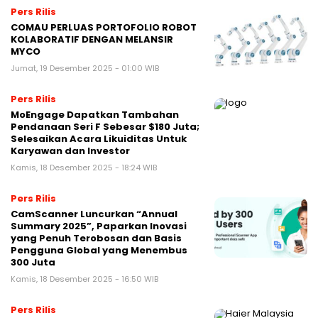
Pers Rilis
COMAU PERLUAS PORTOFOLIO ROBOT
KOLABORATIF DENGAN MELANSIR
MYCO
Jumat, 19 Desember 2025 - 01:00 WIB
Pers Rilis
MoEngage Dapatkan Tambahan
Pendanaan Seri F Sebesar $180 Juta;
Selesaikan Acara Likuiditas Untuk
Karyawan dan Investor
Kamis, 18 Desember 2025 - 18:24 WIB
Pers Rilis
CamScanner Luncurkan “Annual
Summary 2025”, Paparkan Inovasi
yang Penuh Terobosan dan Basis
Pengguna Global yang Menembus
300 Juta
Kamis, 18 Desember 2025 - 16:50 WIB
Pers Rilis