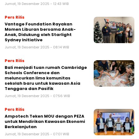
Jumat, 19 Desember 2025 - 12:43 WIB
Pers Rilis
Vantage Foundation Rayakan
Momen Liburan bersama Anak-
Anak, Didukung oleh Starlight
Sydney Initiative
Jumat, 19 Desember 2025 - 08:14 WIB
Pers Rilis
Bali menjadi tuan rumah Cambridge
Schools Conference dan
meluncurkan lima komunitas
sekolah baru untuk kawasan Asia
Tenggara dan Pasifik
Jumat, 19 Desember 2025 - 07:56 WIB
Pers Rilis
Ampotech Teken MOU dengan PEZA
untuk Mendirikan Kawasan Ekonomi
Berkelanjutan
Jumat, 19 Desember 2025 - 07:01 WIB