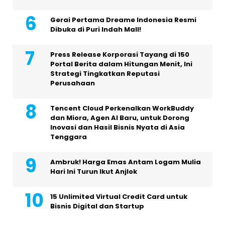
Gerai Pertama Dreame Indonesia Resmi
Dibuka di Puri Indah Mall!
Press Release Korporasi Tayang di 150
Portal Berita dalam Hitungan Menit, Ini
Strategi Tingkatkan Reputasi
Perusahaan
Tencent Cloud Perkenalkan WorkBuddy
dan Miora, Agen AI Baru, untuk Dorong
Inovasi dan Hasil Bisnis Nyata di Asia
Tenggara
Ambruk! Harga Emas Antam Logam Mulia
Hari Ini Turun Ikut Anjlok
15 Unlimited Virtual Credit Card untuk
Bisnis Digital dan Startup