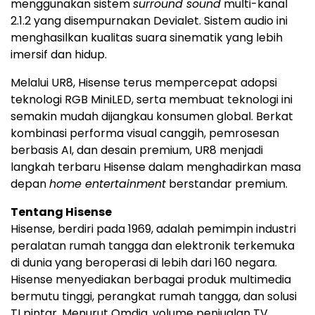
menggunakan sistem
surround sound
multi-kanal
2.1.2 yang disempurnakan Devialet. Sistem audio ini
menghasilkan kualitas suara sinematik yang lebih
imersif dan hidup.
Melalui UR8, Hisense terus mempercepat adopsi
teknologi RGB MiniLED, serta membuat teknologi ini
semakin mudah dijangkau konsumen global. Berkat
kombinasi performa visual canggih, pemrosesan
berbasis AI, dan desain premium, UR8 menjadi
langkah terbaru Hisense dalam menghadirkan masa
depan
home entertainment
berstandar premium.
Tentang Hisense
Hisense, berdiri pada 1969, adalah pemimpin industri
peralatan rumah tangga dan elektronik terkemuka
di dunia yang beroperasi di lebih dari 160 negara.
Hisense menyediakan berbagai produk multimedia
bermutu tinggi, perangkat rumah tangga, dan solusi
TI pintar. Menurut Omdia, volume penjualan TV