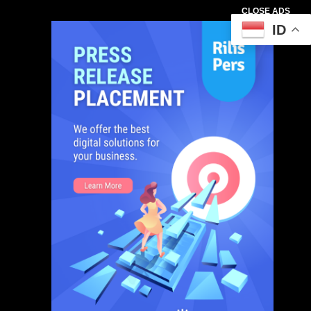
CLOSE ADS
ID