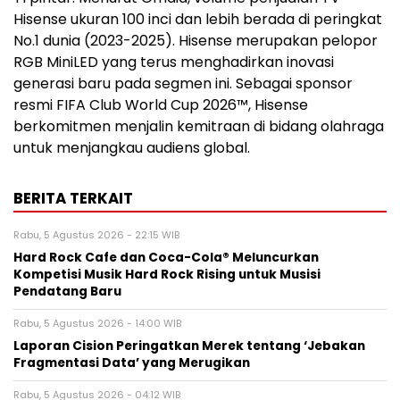
Hisense ukuran 100 inci dan lebih berada di peringkat
No.1 dunia (2023-2025). Hisense merupakan pelopor
RGB MiniLED yang terus menghadirkan inovasi
generasi baru pada segmen ini. Sebagai sponsor
resmi FIFA Club World Cup 2026™, Hisense
berkomitmen menjalin kemitraan di bidang olahraga
untuk menjangkau audiens global.
BERITA TERKAIT
Rabu, 5 Agustus 2026 - 22:15 WIB
Hard Rock Cafe dan Coca-Cola® Meluncurkan
Kompetisi Musik Hard Rock Rising untuk Musisi
Pendatang Baru
Rabu, 5 Agustus 2026 - 14:00 WIB
Laporan Cision Peringatkan Merek tentang ‘Jebakan
Fragmentasi Data’ yang Merugikan
Rabu, 5 Agustus 2026 - 04:12 WIB