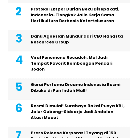
Protokol Ekspor Durian Beku Disepakati,
Indonesia-Tiongkok Jalin Kerja Sama
Hortikultura Berbasis Ketertelusuran
Danu Agoeslan Mundur dari CEO Hanasta
Resources Group
Viral Fenomena Rocadoh: Mal Jadi
Tempat Favorit Rombongan Pencari
Jodoh
Gerai Pertama Dreame Indonesia Resmi
Dibuka di Puri Indah Mall!
Resmi Dimulai! Surabaya Bakal Punya KRL,
Jalur Gubeng–Sidoarjo Jadi Andalan
Atasi Macet
Press Release Korporasi Tayang di 150