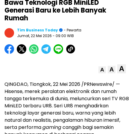
Bawa Teknologi RGB MiniLED
Generasi Baru ke Lebih Banyak
Rumah
Tim Business Today
- Pewarta
Jumat, 22 Mei 2026
- 09:00 WIB
A
A
A
QINGDAO, Tiongkok, 22 Mei 2026 /PRNewswire/ —
Hisense, merek peralatan elektronik dan rumah
tangga terkemuka di dunia, meluncurkan seri TV RGB
MiniLED terbaru UR8. Seri UR8 menghadirkan
teknologi layar generasi baru, warna yang lebih
natural dan realistis, pengalaman hiburan imersif,
serta performa
gaming
canggih bagi semakin