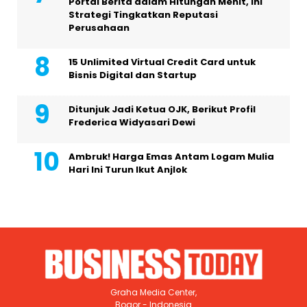
Portal Berita dalam Hitungan Menit, Ini
Strategi Tingkatkan Reputasi
Perusahaan
15 Unlimited Virtual Credit Card untuk
Bisnis Digital dan Startup
Ditunjuk Jadi Ketua OJK, Berikut Profil
Frederica Widyasari Dewi
Ambruk! Harga Emas Antam Logam Mulia
Hari Ini Turun Ikut Anjlok
Graha Media Center,
Bogor - Indonesia