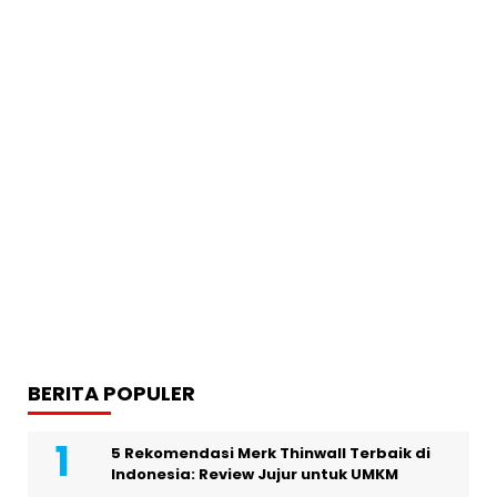
BERITA POPULER
5 Rekomendasi Merk Thinwall Terbaik di
Indonesia: Review Jujur untuk UMKM