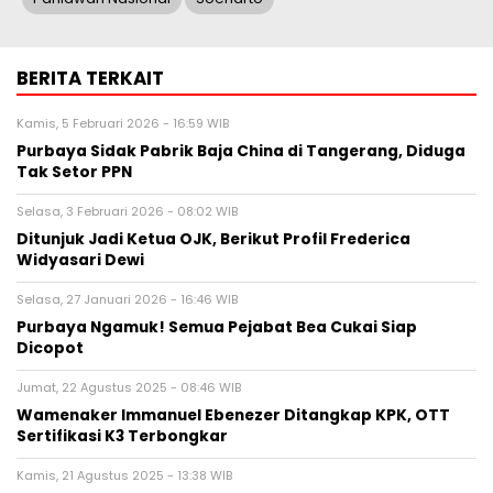
BERITA TERKAIT
Kamis, 5 Februari 2026 - 16:59 WIB
Purbaya Sidak Pabrik Baja China di Tangerang, Diduga
Tak Setor PPN
Selasa, 3 Februari 2026 - 08:02 WIB
Ditunjuk Jadi Ketua OJK, Berikut Profil Frederica
Widyasari Dewi
Selasa, 27 Januari 2026 - 16:46 WIB
Purbaya Ngamuk! Semua Pejabat Bea Cukai Siap
Dicopot
Jumat, 22 Agustus 2025 - 08:46 WIB
Wamenaker Immanuel Ebenezer Ditangkap KPK, OTT
Sertifikasi K3 Terbongkar
Kamis, 21 Agustus 2025 - 13:38 WIB