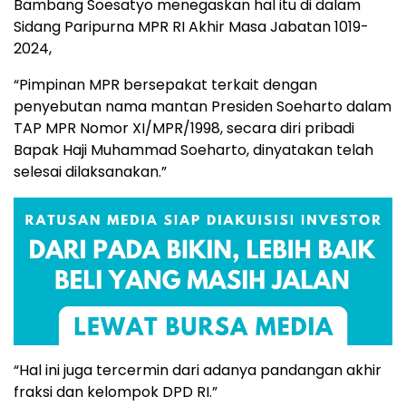
Bambang Soesatyo menegaskan hal itu di dalam
Sidang Paripurna MPR RI Akhir Masa Jabatan 1019-
2024,
“Pimpinan MPR bersepakat terkait dengan
penyebutan nama mantan Presiden Soeharto dalam
TAP MPR Nomor XI/MPR/1998, secara diri pribadi
Bapak Haji Muhammad Soeharto, dinyatakan telah
selesai dilaksanakan.”
“Hal ini juga tercermin dari adanya pandangan akhir
fraksi dan kelompok DPD RI.”