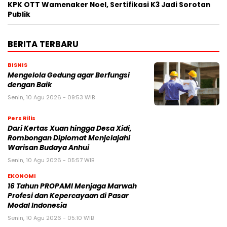
KPK OTT Wamenaker Noel, Sertifikasi K3 Jadi Sorotan
Publik
BERITA TERBARU
BISNIS
Mengelola Gedung agar Berfungsi
dengan Baik
Senin, 10 Agu 2026 - 09:53 WIB
Pers Rilis
Dari Kertas Xuan hingga Desa Xidi,
Rombongan Diplomat Menjelajahi
Warisan Budaya Anhui
Senin, 10 Agu 2026 - 05:57 WIB
EKONOMI
16 Tahun PROPAMI Menjaga Marwah
Profesi dan Kepercayaan di Pasar
Modal Indonesia
Senin, 10 Agu 2026 - 05:10 WIB