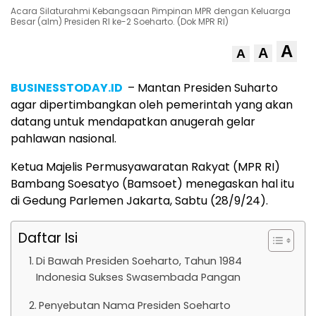
Acara Silaturahmi Kebangsaan Pimpinan MPR dengan Keluarga
Besar (alm) Presiden RI ke-2 Soeharto. (Dok MPR RI)
A
A
A
BUSINESSTODAY.ID
– Mantan Presiden Suharto
agar dipertimbangkan oleh pemerintah yang akan
datang untuk mendapatkan anugerah gelar
pahlawan nasional.
Ketua Majelis Permusyawaratan Rakyat (MPR RI)
Bambang Soesatyo (Bamsoet) menegaskan hal itu
di Gedung Parlemen Jakarta, Sabtu (28/9/24).
Daftar Isi
Di Bawah Presiden Soeharto, Tahun 1984
Indonesia Sukses Swasembada Pangan
Penyebutan Nama Presiden Soeharto