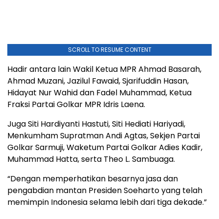
SCROLL TO RESUME CONTENT
Hadir antara lain Wakil Ketua MPR Ahmad Basarah,
Ahmad Muzani, Jazilul Fawaid, Sjarifuddin Hasan,
Hidayat Nur Wahid dan Fadel Muhammad, Ketua
Fraksi Partai Golkar MPR Idris Laena.
Juga Siti Hardiyanti Hastuti, Siti Hediati Hariyadi,
Menkumham Supratman Andi Agtas, Sekjen Partai
Golkar Sarmuji, Waketum Partai Golkar Adies Kadir,
Muhammad Hatta, serta Theo L. Sambuaga.
“Dengan memperhatikan besarnya jasa dan
pengabdian mantan Presiden Soeharto yang telah
memimpin Indonesia selama lebih dari tiga dekade.”