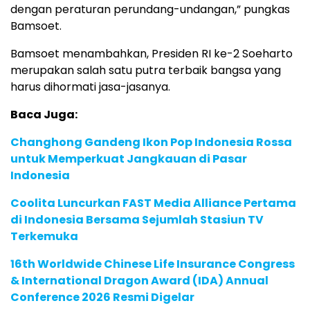
dengan peraturan perundang-undangan,” pungkas
Bamsoet.
Bamsoet menambahkan, Presiden RI ke-2 Soeharto
merupakan salah satu putra terbaik bangsa yang
harus dihormati jasa-jasanya.
Baca Juga:
Changhong Gandeng Ikon Pop Indonesia Rossa
untuk Memperkuat Jangkauan di Pasar
Indonesia
Coolita Luncurkan FAST Media Alliance Pertama
di Indonesia Bersama Sejumlah Stasiun TV
Terkemuka
16th Worldwide Chinese Life Insurance Congress
& International Dragon Award (IDA) Annual
Conference 2026 Resmi Digelar