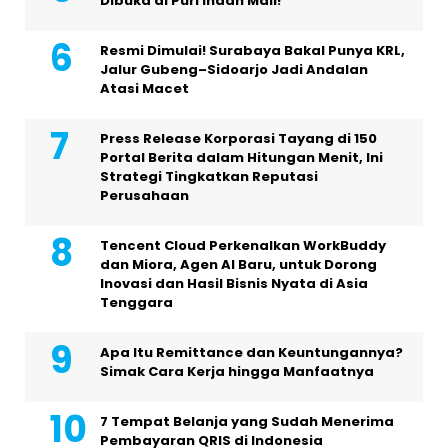
Dibuka di Puri Indah Mall!
Resmi Dimulai! Surabaya Bakal Punya KRL,
Jalur Gubeng–Sidoarjo Jadi Andalan
Atasi Macet
Press Release Korporasi Tayang di 150
Portal Berita dalam Hitungan Menit, Ini
Strategi Tingkatkan Reputasi
Perusahaan
Tencent Cloud Perkenalkan WorkBuddy
dan Miora, Agen AI Baru, untuk Dorong
Inovasi dan Hasil Bisnis Nyata di Asia
Tenggara
Apa Itu Remittance dan Keuntungannya?
Simak Cara Kerja hingga Manfaatnya
7 Tempat Belanja yang Sudah Menerima
Pembayaran QRIS di Indonesia