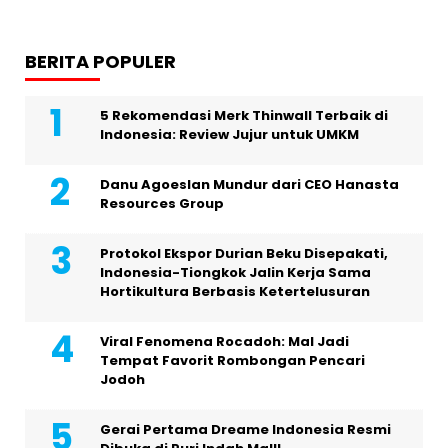
BERITA POPULER
5 Rekomendasi Merk Thinwall Terbaik di
Indonesia: Review Jujur untuk UMKM
Danu Agoeslan Mundur dari CEO Hanasta
Resources Group
Protokol Ekspor Durian Beku Disepakati,
Indonesia-Tiongkok Jalin Kerja Sama
Hortikultura Berbasis Ketertelusuran
Viral Fenomena Rocadoh: Mal Jadi
Tempat Favorit Rombongan Pencari
Jodoh
Gerai Pertama Dreame Indonesia Resmi