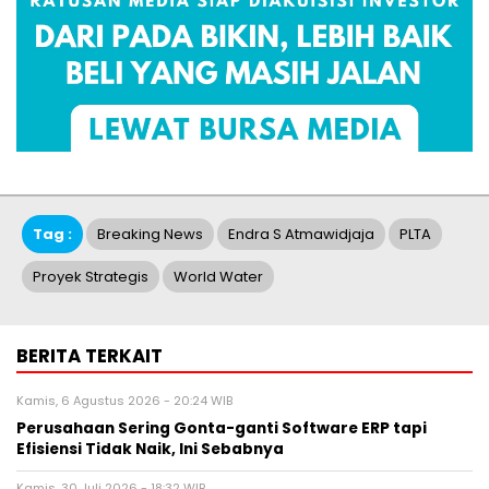
Tag :
Breaking News
Endra S Atmawidjaja
PLTA
Proyek Strategis
World Water
BERITA TERKAIT
Kamis, 6 Agustus 2026 - 20:24 WIB
Perusahaan Sering Gonta-ganti Software ERP tapi
Efisiensi Tidak Naik, Ini Sebabnya
Kamis, 30 Juli 2026 - 18:32 WIB