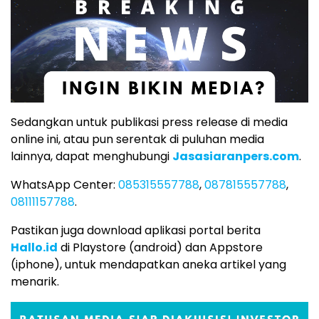
Sedangkan untuk publikasi press release di media
online ini, atau pun serentak di puluhan media
lainnya, dapat menghubungi
Jasasiaranpers.com
.
WhatsApp Center:
085315557788
,
087815557788
,
08111157788
.
Pastikan juga download aplikasi portal berita
Hallo.id
di Playstore (android) dan Appstore
(iphone), untuk mendapatkan aneka artikel yang
menarik.