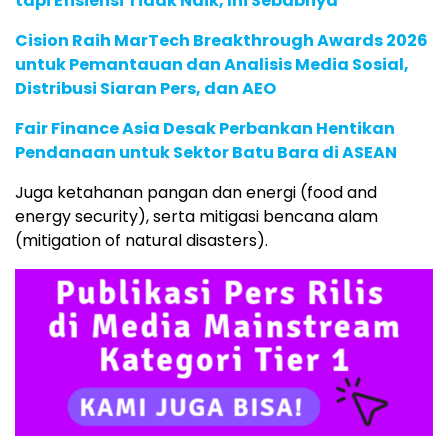
tapi Efisiensi Tidak Naik, Ini Sebabnya
Cision Raih MarTech Breakthrough Awards 2026
untuk Pemantauan dan Analisis Media Sosial,
Distribusi Siaran Pers, dan AEO
Fair Finance Asia Desak Perbankan Hentikan
Pendanaan untuk Sektor Batu Bara di ASEAN
Juga ketahanan pangan dan energi (food and
energy security), serta mitigasi bencana alam
(mitigation of natural disasters).