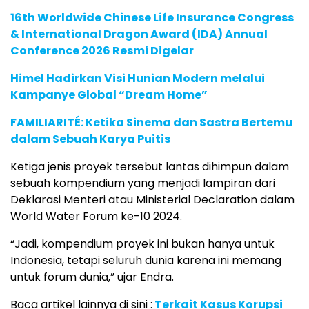
16th Worldwide Chinese Life Insurance Congress
& International Dragon Award (IDA) Annual
Conference 2026 Resmi Digelar
Himel Hadirkan Visi Hunian Modern melalui
Kampanye Global “Dream Home”
FAMILIARITÉ: Ketika Sinema dan Sastra Bertemu
dalam Sebuah Karya Puitis
Ketiga jenis proyek tersebut lantas dihimpun dalam
sebuah kompendium yang menjadi lampiran dari
Deklarasi Menteri atau Ministerial Declaration dalam
World Water Forum ke-10 2024.
“Jadi, kompendium proyek ini bukan hanya untuk
Indonesia, tetapi seluruh dunia karena ini memang
untuk forum dunia,” ujar Endra.
Baca artikel lainnya di sini :
Terkait Kasus Korupsi