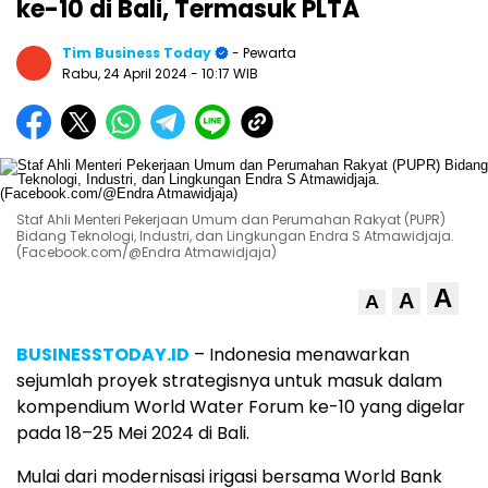
ke-10 di Bali, Termasuk PLTA
Tim Business Today
- Pewarta
Rabu, 24 April 2024
- 10:17 WIB
Staf Ahli Menteri Pekerjaan Umum dan Perumahan Rakyat (PUPR)
Bidang Teknologi, Industri, dan Lingkungan Endra S Atmawidjaja.
(Facebook.com/@Endra Atmawidjaja)
A
A
A
BUSINESSTODAY.ID
– Indonesia menawarkan
sejumlah proyek strategisnya untuk masuk dalam
kompendium World Water Forum ke-10 yang digelar
pada 18–25 Mei 2024 di Bali.
Mulai dari modernisasi irigasi bersama World Bank