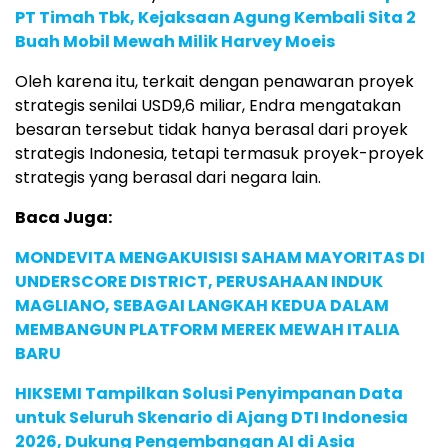
PT Timah Tbk, Kejaksaan Agung Kembali Sita 2
Buah Mobil Mewah Milik Harvey Moeis
Oleh karena itu, terkait dengan penawaran proyek
strategis senilai USD9,6 miliar, Endra mengatakan
besaran tersebut tidak hanya berasal dari proyek
strategis Indonesia, tetapi termasuk proyek-proyek
strategis yang berasal dari negara lain.
Baca Juga:
MONDEVITA MENGAKUISISI SAHAM MAYORITAS DI
UNDERSCORE DISTRICT, PERUSAHAAN INDUK
MAGLIANO, SEBAGAI LANGKAH KEDUA DALAM
MEMBANGUN PLATFORM MEREK MEWAH ITALIA
BARU
HIKSEMI Tampilkan Solusi Penyimpanan Data
untuk Seluruh Skenario di Ajang DTI Indonesia
2026, Dukung Pengembangan AI di Asia