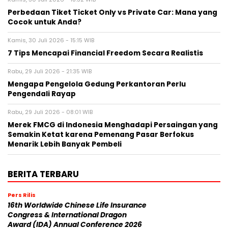
Perbedaan Tiket Ticket Only vs Private Car: Mana yang
Cocok untuk Anda?
Kamis, 30 Juli 2026 - 15:15 WIB
7 Tips Mencapai Financial Freedom Secara Realistis
Rabu, 29 Juli 2026 - 21:35 WIB
Mengapa Pengelola Gedung Perkantoran Perlu
Pengendali Rayap
Rabu, 29 Juli 2026 - 08:01 WIB
Merek FMCG di Indonesia Menghadapi Persaingan yang
Semakin Ketat karena Pemenang Pasar Berfokus
Menarik Lebih Banyak Pembeli
BERITA TERBARU
Pers Rilis
16th Worldwide Chinese Life Insurance
Congress & International Dragon
Award (IDA) Annual Conference 2026