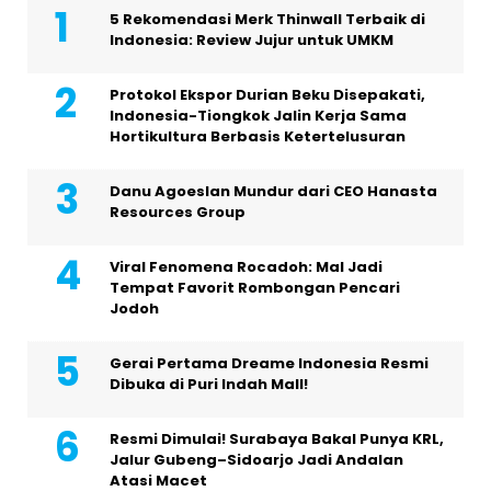
5 Rekomendasi Merk Thinwall Terbaik di
Indonesia: Review Jujur untuk UMKM
Protokol Ekspor Durian Beku Disepakati,
Indonesia-Tiongkok Jalin Kerja Sama
Hortikultura Berbasis Ketertelusuran
Danu Agoeslan Mundur dari CEO Hanasta
Resources Group
Viral Fenomena Rocadoh: Mal Jadi
Tempat Favorit Rombongan Pencari
Jodoh
Gerai Pertama Dreame Indonesia Resmi
Dibuka di Puri Indah Mall!
Resmi Dimulai! Surabaya Bakal Punya KRL,
Jalur Gubeng–Sidoarjo Jadi Andalan
Atasi Macet