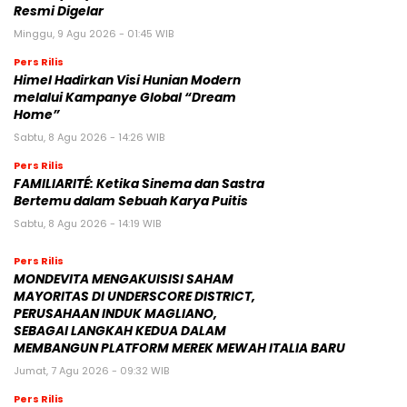
Resmi Digelar
Minggu, 9 Agu 2026 - 01:45 WIB
Pers Rilis
Himel Hadirkan Visi Hunian Modern
melalui Kampanye Global “Dream
Home”
Sabtu, 8 Agu 2026 - 14:26 WIB
Pers Rilis
FAMILIARITÉ: Ketika Sinema dan Sastra
Bertemu dalam Sebuah Karya Puitis
Sabtu, 8 Agu 2026 - 14:19 WIB
Pers Rilis
MONDEVITA MENGAKUISISI SAHAM
MAYORITAS DI UNDERSCORE DISTRICT,
PERUSAHAAN INDUK MAGLIANO,
SEBAGAI LANGKAH KEDUA DALAM
MEMBANGUN PLATFORM MEREK MEWAH ITALIA BARU
Jumat, 7 Agu 2026 - 09:32 WIB
Pers Rilis