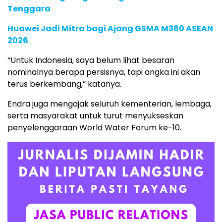
Tenggara
Huawei Jadi Mitra bagi Ajang GSMA M360 ASEAN
2026
“Untuk Indonesia, saya belum lihat besaran
nominalnya berapa persisnya, tapi angka ini akan
terus berkembang,” katanya.
Endra juga mengajak seluruh kementerian, lembaga,
serta masyarakat untuk turut menyukseskan
penyelenggaraan World Water Forum ke-10.