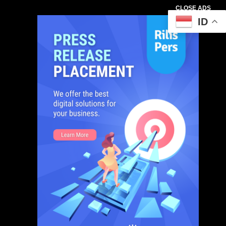
CLOSE ADS
ID