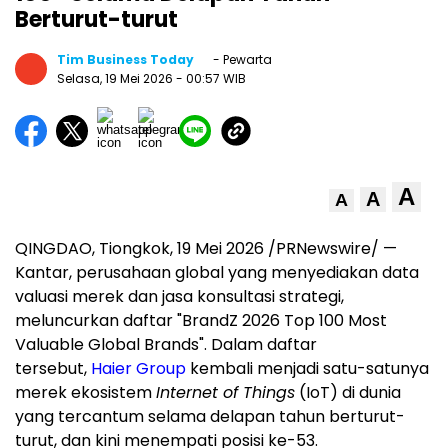
Berturut-turut
Tim Business Today
- Pewarta
Selasa, 19 Mei 2026
- 00:57 WIB
A
A
A
QINGDAO, Tiongkok
,
19 Mei 2026
/PRNewswire/ —
Kantar, perusahaan global yang menyediakan data
valuasi merek dan jasa konsultasi strategi,
meluncurkan daftar "BrandZ 2026 Top 100 Most
Valuable Global Brands". Dalam daftar
tersebut,
Haier Group
kembali menjadi satu-satunya
merek ekosistem
Internet of Things
(IoT) di dunia
yang tercantum selama delapan tahun berturut-
turut, dan kini menempati posisi ke-53.