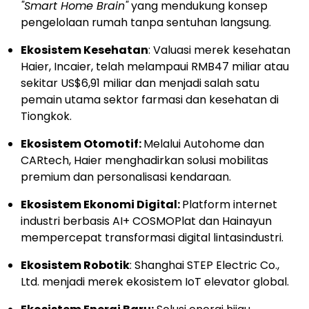
"Smart Home Brain"
yang mendukung konsep
pengelolaan rumah tanpa sentuhan langsung.
Ekosistem Kesehatan
: Valuasi merek kesehatan
Haier, Incaier, telah melampaui RMB47 miliar atau
sekitar US$6,91 miliar dan menjadi salah satu
pemain utama sektor farmasi dan kesehatan di
Tiongkok.
Ekosistem Otomotif:
Melalui Autohome dan
CARtech, Haier menghadirkan solusi mobilitas
premium dan personalisasi kendaraan.
Ekosistem Ekonomi Digital:
Platform internet
industri berbasis AI+ COSMOPlat dan Hainayun
mempercepat transformasi digital lintasindustri.
Ekosistem Robotik
: Shanghai STEP Electric Co.,
Ltd. menjadi merek ekosistem IoT elevator global.