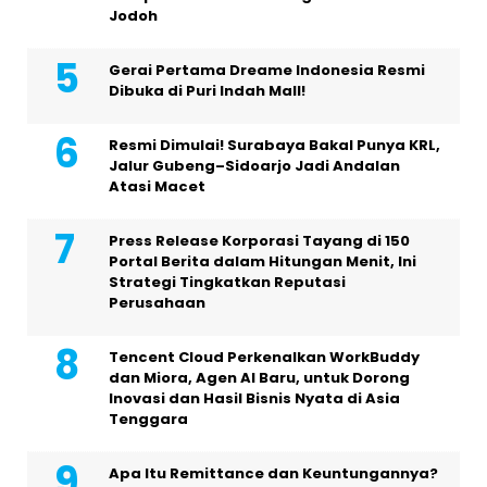
Jodoh
Gerai Pertama Dreame Indonesia Resmi
Dibuka di Puri Indah Mall!
Resmi Dimulai! Surabaya Bakal Punya KRL,
Jalur Gubeng–Sidoarjo Jadi Andalan
Atasi Macet
Press Release Korporasi Tayang di 150
Portal Berita dalam Hitungan Menit, Ini
Strategi Tingkatkan Reputasi
Perusahaan
Tencent Cloud Perkenalkan WorkBuddy
dan Miora, Agen AI Baru, untuk Dorong
Inovasi dan Hasil Bisnis Nyata di Asia
Tenggara
Apa Itu Remittance dan Keuntungannya?