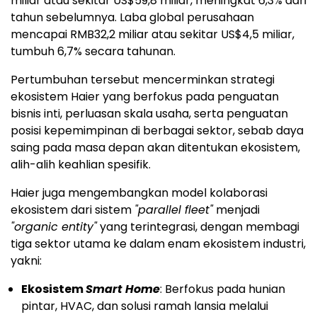
miliar atau sekitar US$59,8 miliar, meningkat 6,3% dari
tahun sebelumnya. Laba global perusahaan
mencapai RMB32,2 miliar atau sekitar US$4,5 miliar,
tumbuh 6,7% secara tahunan.
Pertumbuhan tersebut mencerminkan strategi
ekosistem Haier yang berfokus pada penguatan
bisnis inti, perluasan skala usaha, serta penguatan
posisi kepemimpinan di berbagai sektor, sebab daya
saing pada masa depan akan ditentukan ekosistem,
alih-alih keahlian spesifik.
Haier juga mengembangkan model kolaborasi
ekosistem dari sistem
"parallel fleet"
menjadi
"organic entity"
yang terintegrasi, dengan membagi
tiga sektor utama ke dalam enam ekosistem industri,
yakni:
Ekosistem
Smart Home
: Berfokus pada hunian
pintar, HVAC, dan solusi ramah lansia melalui