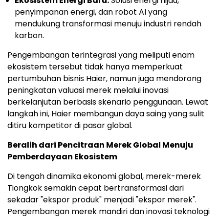
Ekosistem Energi Baru:
Solusi energi hijau,
penyimpanan energi, dan robot AI yang
mendukung transformasi menuju industri rendah
karbon.
Pengembangan terintegrasi yang meliputi enam
ekosistem tersebut tidak hanya memperkuat
pertumbuhan bisnis Haier, namun juga mendorong
peningkatan valuasi merek melalui inovasi
berkelanjutan berbasis skenario penggunaan. Lewat
langkah ini, Haier membangun daya saing yang sulit
ditiru kompetitor di pasar global.
Beralih dari Pencitraan Merek Global Menuju
Pemberdayaan Ekosistem
Di tengah dinamika ekonomi global, merek-merek
Tiongkok semakin cepat bertransformasi dari
sekadar "ekspor produk" menjadi "ekspor merek".
Pengembangan merek mandiri dan inovasi teknologi