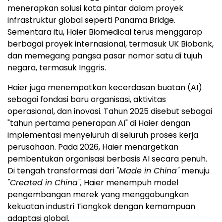
menerapkan solusi kota pintar dalam proyek
infrastruktur global seperti Panama Bridge.
Sementara itu, Haier Biomedical terus menggarap
berbagai proyek internasional, termasuk UK Biobank,
dan memegang pangsa pasar nomor satu di tujuh
negara, termasuk Inggris.
Haier juga menempatkan kecerdasan buatan (AI)
sebagai fondasi baru organisasi, aktivitas
operasional, dan inovasi. Tahun 2025 disebut sebagai
"tahun pertama penerapan AI" di Haier dengan
implementasi menyeluruh di seluruh proses kerja
perusahaan. Pada 2026, Haier menargetkan
pembentukan organisasi berbasis AI secara penuh.
Di tengah transformasi dari
"Made in China"
menuju
"Created in China",
Haier menempuh model
pengembangan merek yang menggabungkan
kekuatan industri Tiongkok dengan kemampuan
adaptasi global.