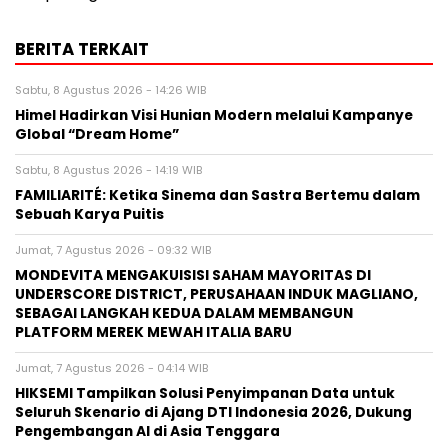
BERITA TERKAIT
Sabtu, 8 Agustus 2026 - 14:26 WIB
Himel Hadirkan Visi Hunian Modern melalui Kampanye
Global “Dream Home”
Sabtu, 8 Agustus 2026 - 14:19 WIB
FAMILIARITÉ: Ketika Sinema dan Sastra Bertemu dalam
Sebuah Karya Puitis
Jumat, 7 Agustus 2026 - 09:32 WIB
MONDEVITA MENGAKUISISI SAHAM MAYORITAS DI
UNDERSCORE DISTRICT, PERUSAHAAN INDUK MAGLIANO,
SEBAGAI LANGKAH KEDUA DALAM MEMBANGUN
PLATFORM MEREK MEWAH ITALIA BARU
Jumat, 7 Agustus 2026 - 04:14 WIB
HIKSEMI Tampilkan Solusi Penyimpanan Data untuk
Seluruh Skenario di Ajang DTI Indonesia 2026, Dukung
Pengembangan AI di Asia Tenggara