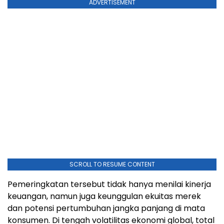
ADVERTISEMENT
SCROLL TO RESUME CONTENT
Pemeringkatan tersebut tidak hanya menilai kinerja
keuangan, namun juga keunggulan ekuitas merek
dan potensi pertumbuhan jangka panjang di mata
konsumen. Di tengah volatilitas ekonomi global, total