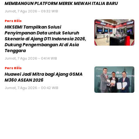
MEMBANGUN PLATFORM MEREK MEWAH ITALIA BARU
Jumat, 7 Agu 2026 - 09:32 WIB
Pers Rilis
HIKSEMI Tampilkan Solusi
Penyimpanan Data untuk Seluruh
Skenario di Ajang DTI Indonesia 2026,
Dukung Pengembangan AI di Asia
Tenggara
Jumat, 7 Agu 2026 - 04:14 WIB
Pers Rilis
Huawei Jadi Mitra bagi Ajang GSMA
M360 ASEAN 2026
Jumat, 7 Agu 2026 - 00:42 WIB