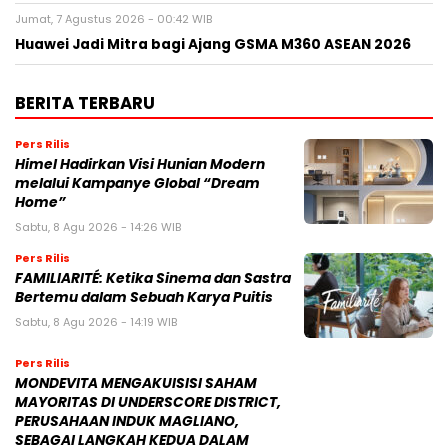
Jumat, 7 Agustus 2026 - 00:42 WIB
Huawei Jadi Mitra bagi Ajang GSMA M360 ASEAN 2026
BERITA TERBARU
Pers Rilis
Himel Hadirkan Visi Hunian Modern
melalui Kampanye Global “Dream
Home”
Sabtu, 8 Agu 2026 - 14:26 WIB
Pers Rilis
FAMILIARITÉ: Ketika Sinema dan Sastra
Bertemu dalam Sebuah Karya Puitis
Sabtu, 8 Agu 2026 - 14:19 WIB
Pers Rilis
MONDEVITA MENGAKUISISI SAHAM
MAYORITAS DI UNDERSCORE DISTRICT,
PERUSAHAAN INDUK MAGLIANO,
SEBAGAI LANGKAH KEDUA DALAM