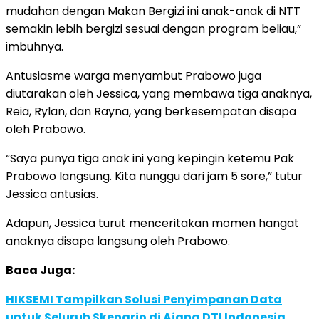
mudahan dengan Makan Bergizi ini anak-anak di NTT
semakin lebih bergizi sesuai dengan program beliau,”
imbuhnya.
Antusiasme warga menyambut Prabowo juga
diutarakan oleh Jessica, yang membawa tiga anaknya,
Reia, Rylan, dan Rayna, yang berkesempatan disapa
oleh Prabowo.
“Saya punya tiga anak ini yang kepingin ketemu Pak
Prabowo langsung. Kita nunggu dari jam 5 sore,” tutur
Jessica antusias.
Adapun, Jessica turut menceritakan momen hangat
anaknya disapa langsung oleh Prabowo.
Baca Juga:
HIKSEMI Tampilkan Solusi Penyimpanan Data
untuk Seluruh Skenario di Ajang DTI Indonesia