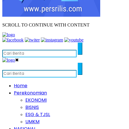
SCROLL TO CONTINUE WITH CONTENT
✖
Home
Perekonomian
EKONOMI
BISNIS
ESG & TJSL
UMKM
NASIONAL