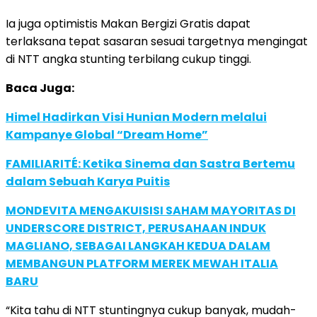
Ia juga optimistis Makan Bergizi Gratis dapat
terlaksana tepat sasaran sesuai targetnya mengingat
di NTT angka stunting terbilang cukup tinggi.
Baca Juga:
Himel Hadirkan Visi Hunian Modern melalui
Kampanye Global “Dream Home”
FAMILIARITÉ: Ketika Sinema dan Sastra Bertemu
dalam Sebuah Karya Puitis
MONDEVITA MENGAKUISISI SAHAM MAYORITAS DI
UNDERSCORE DISTRICT, PERUSAHAAN INDUK
MAGLIANO, SEBAGAI LANGKAH KEDUA DALAM
MEMBANGUN PLATFORM MEREK MEWAH ITALIA
BARU
“Kita tahu di NTT stuntingnya cukup banyak, mudah-