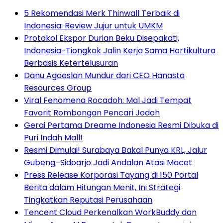
5 Rekomendasi Merk Thinwall Terbaik di
Indonesia: Review Jujur untuk UMKM
Protokol Ekspor Durian Beku Disepakati,
Indonesia-Tiongkok Jalin Kerja Sama Hortikultura
Berbasis Ketertelusuran
Danu Agoeslan Mundur dari CEO Hanasta
Resources Group
Viral Fenomena Rocadoh: Mal Jadi Tempat
Favorit Rombongan Pencari Jodoh
Gerai Pertama Dreame Indonesia Resmi Dibuka di
Puri Indah Mall!
Resmi Dimulai! Surabaya Bakal Punya KRL, Jalur
Gubeng–Sidoarjo Jadi Andalan Atasi Macet
Press Release Korporasi Tayang di 150 Portal
Berita dalam Hitungan Menit, Ini Strategi
Tingkatkan Reputasi Perusahaan
Tencent Cloud Perkenalkan WorkBuddy dan