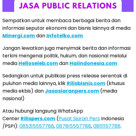
Sempatkan untuk membaca berbagai berita dan
informasi seputar ekonomi dan bisnis lainnya di media
Minergi.com
dan
Infotelko.com
Jangan lewatkan juga menyimak berita dan informasi
terkini mengenai politik, hukum, dan nasional melalui
media
Helloseleb.com
dan
Haiindonesia.com
Sedangkan untuk publikasi press release serentak di
puluhan media lainnya, klik
Rilisbisnis.com
(khusus
media ekbis) dan
Jasasiaranpers.com
(media
nasional)
Atau hubungi langsung WhatsApp
Center
Rilispers.com
(
Pusat Siaran Pers
Indonesia
/PSPI):
085315557788
,
087815557788
,
08111157788
.