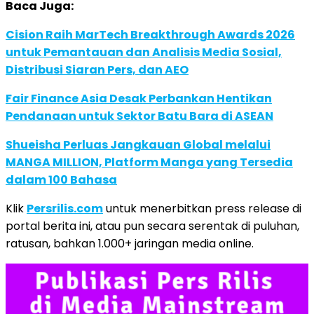
Baca Juga:
Cision Raih MarTech Breakthrough Awards 2026
untuk Pemantauan dan Analisis Media Sosial,
Distribusi Siaran Pers, dan AEO
Fair Finance Asia Desak Perbankan Hentikan
Pendanaan untuk Sektor Batu Bara di ASEAN
Shueisha Perluas Jangkauan Global melalui
MANGA MILLION, Platform Manga yang Tersedia
dalam 100 Bahasa
Klik
Persrilis.com
untuk menerbitkan press release di
portal berita ini, atau pun secara serentak di puluhan,
ratusan, bahkan 1.000+ jaringan media online.