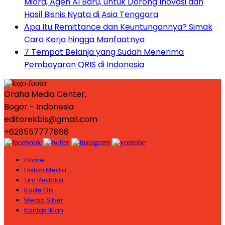
Miora, Agen AI Baru, untuk Dorong Inovasi dan
Hasil Bisnis Nyata di Asia Tenggara
Apa Itu Remittance dan Keuntungannya? Simak
Cara Kerja hingga Manfaatnya
7 Tempat Belanja yang Sudah Menerima
Pembayaran QRIS di Indonesia
Graha Media Center,
Bogor - Indonesia
editorekbis@gmail.com
+628557777888
Home
Histori Media
Tim Redaksi
Kode Etik
Media Siber
Kontak Iklan