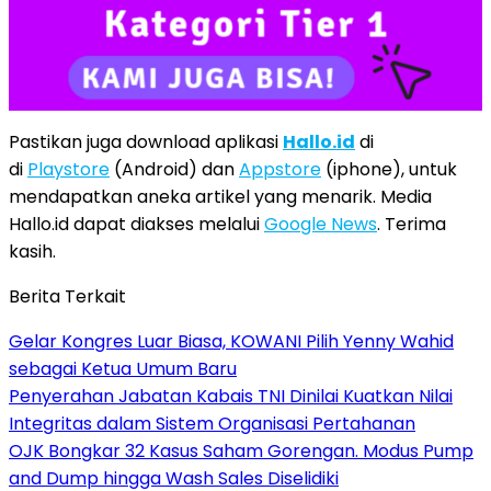
Pastikan juga download aplikasi
Hallo.id
di
di
Playstore
(Android) dan
Appstore
(iphone), untuk
mendapatkan aneka artikel yang menarik. Media
Hallo.id dapat diakses melalui
Google News
. Terima
kasih.
Berita Terkait
Gelar Kongres Luar Biasa, KOWANI Pilih Yenny Wahid
sebagai Ketua Umum Baru
Penyerahan Jabatan Kabais TNI Dinilai Kuatkan Nilai
Integritas dalam Sistem Organisasi Pertahanan
OJK Bongkar 32 Kasus Saham Gorengan. Modus Pump
and Dump hingga Wash Sales Diselidiki