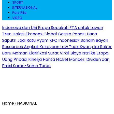
SPORT
INTERNASIONAL
Pers Rilis
VIDEO
Indonesia dan Uni Eropa Sepakati FTA untuk Lawan
Tren Isolasi Ekonomi Global
Gossip Panas! Liana
Saputri Jadi Ratu Ayam KFC Indonesia?
Saham Bayan
Resources Angkat Kekayaan Low Tuck Kwong ke Rekor
Baru
Maman Klarifikasi Surat Viral: Biaya Istri ke Eropa
Uang Pribadi
Kinerja Harita Nickel Moncer, Dividen dan
Emisi Sama-Sama Turun
Home
NASIONAL
/