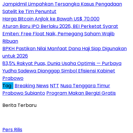
Jampidmil Limpahkan Tersangka Kasus Pengadaan
Satelit ke Tim Penuntut
Harga Bitcoin Anjlok ke Bawah US$ 70.000
Aturan Baru IPO Berlaku 2026, BEI Perketat Syarat
Emiten: Free Float Naik, Pemegang Saham Wajib
Ribuan
BPKH Pastikan Nilai Manfaat Dana Haji Siap Digunakan
untuk 2026
83,5% Rakyat Puas, Dunia Usaha Optimis — Purbaya
Yudha Sadewa Dianggap Simbol Efisiensi Kabinet
Prabowo
Tag :
Breaking News
NTT
Nusa Tenggara Timur
Prabowo Subianto
Program Makan Bergizi Gratis
Berita Terbaru
Pers Rilis