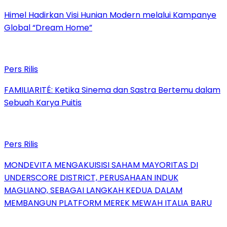
Himel Hadirkan Visi Hunian Modern melalui Kampanye
Global “Dream Home”
Pers Rilis
FAMILIARITÉ: Ketika Sinema dan Sastra Bertemu dalam
Sebuah Karya Puitis
Pers Rilis
MONDEVITA MENGAKUISISI SAHAM MAYORITAS DI
UNDERSCORE DISTRICT, PERUSAHAAN INDUK
MAGLIANO, SEBAGAI LANGKAH KEDUA DALAM
MEMBANGUN PLATFORM MEREK MEWAH ITALIA BARU