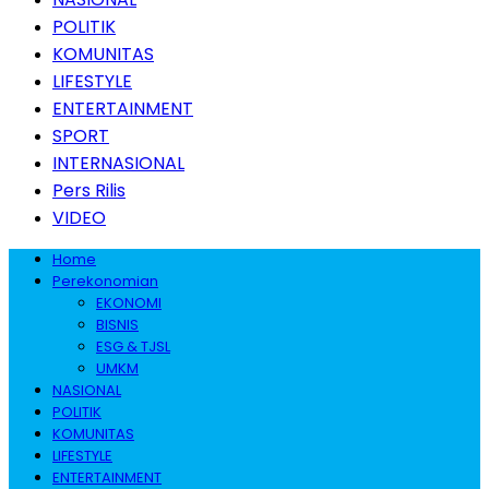
POLITIK
KOMUNITAS
LIFESTYLE
ENTERTAINMENT
SPORT
INTERNASIONAL
Pers Rilis
VIDEO
Home
Perekonomian
EKONOMI
BISNIS
ESG & TJSL
UMKM
NASIONAL
POLITIK
KOMUNITAS
LIFESTYLE
ENTERTAINMENT