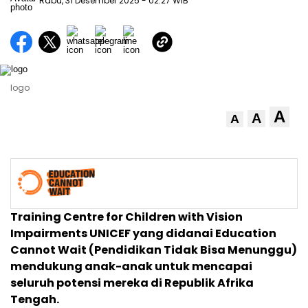
Rabu, 31 Desember 2025
- 02:27 WIB
logo
A
A
A
Training Centre for Children with Vision
Impairments UNICEF yang didanai Education
Cannot Wait (Pendidikan Tidak Bisa Menunggu)
mendukung anak-anak untuk mencapai
seluruh potensi mereka di Republik Afrika
Tengah.