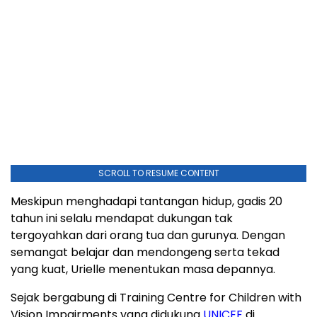
SCROLL TO RESUME CONTENT
Meskipun menghadapi tantangan hidup, gadis 20
tahun ini selalu mendapat dukungan tak
tergoyahkan dari orang tua dan gurunya. Dengan
semangat belajar dan mendongeng serta tekad
yang kuat, Urielle menentukan masa depannya.
Sejak bergabung di Training Centre for Children with
Vision Impairments yang didukung
UNICEF
di