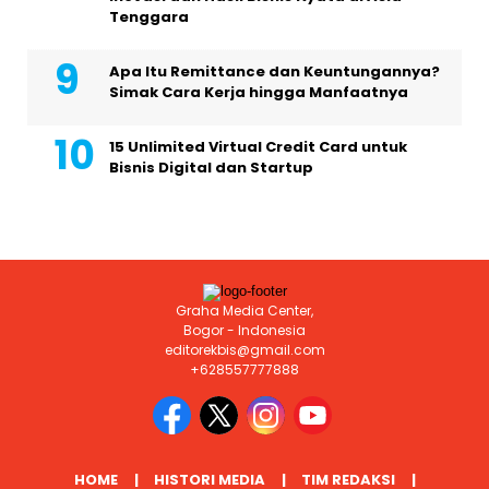
Tenggara
Apa Itu Remittance dan Keuntungannya?
Simak Cara Kerja hingga Manfaatnya
15 Unlimited Virtual Credit Card untuk
Bisnis Digital dan Startup
Graha Media Center,
Bogor - Indonesia
editorekbis@gmail.com
+628557777888
HOME
HISTORI MEDIA
TIM REDAKSI