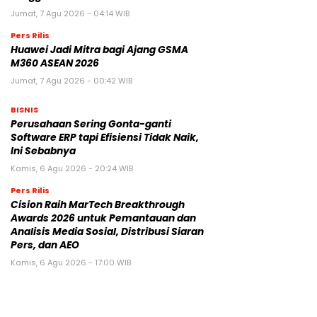
Jumat, 7 Agu 2026 - 04:14 WIB
Pers Rilis
Huawei Jadi Mitra bagi Ajang GSMA
M360 ASEAN 2026
Jumat, 7 Agu 2026 - 00:42 WIB
BISNIS
Perusahaan Sering Gonta-ganti
Software ERP tapi Efisiensi Tidak Naik,
Ini Sebabnya
Kamis, 6 Agu 2026 - 20:24 WIB
Pers Rilis
Cision Raih MarTech Breakthrough
Awards 2026 untuk Pemantauan dan
Analisis Media Sosial, Distribusi Siaran
Pers, dan AEO
Kamis, 6 Agu 2026 - 17:00 WIB