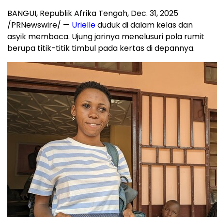
BANGUI
, Republik Afrika Tengah
,
Dec. 31, 2025
/PRNewswire/ —
Urielle
duduk di dalam kelas dan
asyik membaca. Ujung jarinya menelusuri pola rumit
berupa titik-titik timbul pada kertas di depannya.