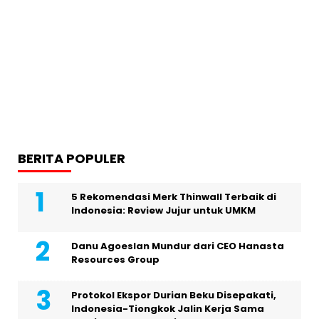
BERITA POPULER
5 Rekomendasi Merk Thinwall Terbaik di
Indonesia: Review Jujur untuk UMKM
Danu Agoeslan Mundur dari CEO Hanasta
Resources Group
Protokol Ekspor Durian Beku Disepakati,
Indonesia-Tiongkok Jalin Kerja Sama