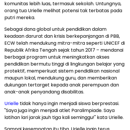
komunitas lebih luas, termasuk sekolah. Untungnya,
orang tua Urielle melihat potensi tak terbatas pada
putri mereka.
Sebagai dana global untuk pendidikan dalam
keadaan darurat dan krisis berkepanjangan di PBB,
ECW telah mendukung mitra-mitra seperti UNICEF di
Republik Afrika Tengah sejak tahun 2017 – mendanai
berbagai program untuk meningkatkan akses
pendidikan bermutu tinggi di lingkungan belajar yang
protektif, memperkuat sistem pendidikan nasional
maupun lokal, mendukung guru, dan memberikan
dukungan tertarget kepada anak perempuan dan
anak-anak penyandang disabilitas.
Urielle
tidak hanya ingin menjadi siswa berprestasi.
"Saya juga ingin menjadi atlet Paralimpiade. Saya
latihan lari jarak jauh tiga kali seminggu!" kata Urielle.
Sampai kesempatan itu tiba, Urielle ingin terus