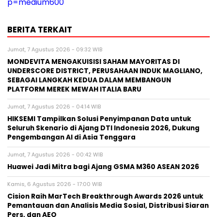
p=medium600
BERITA TERKAIT
Jumat, 7 Agustus 2026 - 09:32 WIB
MONDEVITA MENGAKUISISI SAHAM MAYORITAS DI
UNDERSCORE DISTRICT, PERUSAHAAN INDUK MAGLIANO,
SEBAGAI LANGKAH KEDUA DALAM MEMBANGUN
PLATFORM MEREK MEWAH ITALIA BARU
Jumat, 7 Agustus 2026 - 04:14 WIB
HIKSEMI Tampilkan Solusi Penyimpanan Data untuk
Seluruh Skenario di Ajang DTI Indonesia 2026, Dukung
Pengembangan AI di Asia Tenggara
Jumat, 7 Agustus 2026 - 00:42 WIB
Huawei Jadi Mitra bagi Ajang GSMA M360 ASEAN 2026
Kamis, 6 Agustus 2026 - 17:00 WIB
Cision Raih MarTech Breakthrough Awards 2026 untuk
Pemantauan dan Analisis Media Sosial, Distribusi Siaran
Pers, dan AEO