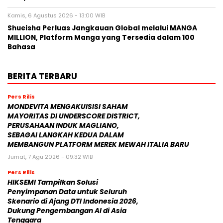
Kamis, 6 Agustus 2026 - 13:00 WIB
Shueisha Perluas Jangkauan Global melalui MANGA
MILLION, Platform Manga yang Tersedia dalam 100
Bahasa
BERITA TERBARU
Pers Rilis
MONDEVITA MENGAKUISISI SAHAM
MAYORITAS DI UNDERSCORE DISTRICT,
PERUSAHAAN INDUK MAGLIANO,
SEBAGAI LANGKAH KEDUA DALAM
MEMBANGUN PLATFORM MEREK MEWAH ITALIA BARU
Jumat, 7 Agu 2026 - 09:32 WIB
Pers Rilis
HIKSEMI Tampilkan Solusi
Penyimpanan Data untuk Seluruh
Skenario di Ajang DTI Indonesia 2026,
Dukung Pengembangan AI di Asia
Tenggara