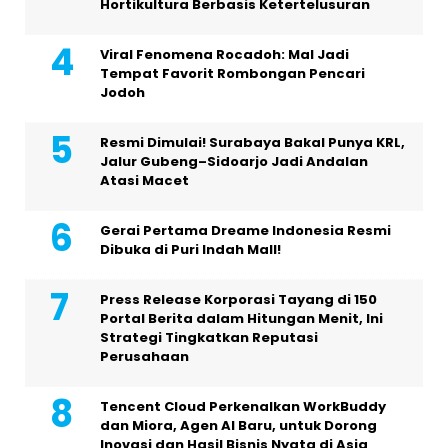
Hortikultura Berbasis Ketertelusuran
Viral Fenomena Rocadoh: Mal Jadi
Tempat Favorit Rombongan Pencari
Jodoh
Resmi Dimulai! Surabaya Bakal Punya KRL,
Jalur Gubeng–Sidoarjo Jadi Andalan
Atasi Macet
Gerai Pertama Dreame Indonesia Resmi
Dibuka di Puri Indah Mall!
Press Release Korporasi Tayang di 150
Portal Berita dalam Hitungan Menit, Ini
Strategi Tingkatkan Reputasi
Perusahaan
Tencent Cloud Perkenalkan WorkBuddy
dan Miora, Agen AI Baru, untuk Dorong
Inovasi dan Hasil Bisnis Nyata di Asia