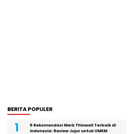
BERITA POPULER
5 Rekomendasi Merk Thinwall Terbaik di
Indonesia: Review Jujur untuk UMKM