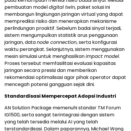
pada kemampuan menilai risiko badai sinyal. Melalui
pembuatan model
digital twin
, paket solusi ini
membangun lingkungan jaringan virtual yang dapat
memprediksi risiko dan menerapkan mekanisme
perlindungan proaktif. Sebelum badai sinyal terjadi,
sistem mengumpulkan statistik arus penggunaan
jaringan, data
node connection
, serta konfigurasi
waktu perangkat. Selanjutnya, sistem menggunakan
mesin simulasi untuk menghasilkan
impact model
.
Proses tersebut memfasilitasi evaluasi kapasitas
jaringan secara presisi dan memberikan
rekomendasi optimalisasi agar pihak operator dapat
mencegah potensi gangguan sejak dini.
Standardisasi Mempercepat Adopsi Industri
AN Solution Package memenuhi standar TM Forum
IG1500, serta sangat terintegrasi dengan sistem
yang telah tersedia melalui AI yang telah
terstandardisasi. Dalam paparannya,
Michael Wang