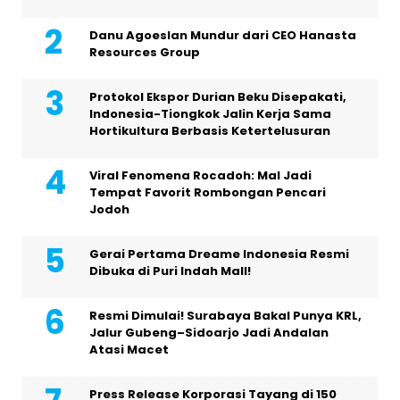
Danu Agoeslan Mundur dari CEO Hanasta
Resources Group
Protokol Ekspor Durian Beku Disepakati,
Indonesia-Tiongkok Jalin Kerja Sama
Hortikultura Berbasis Ketertelusuran
Viral Fenomena Rocadoh: Mal Jadi
Tempat Favorit Rombongan Pencari
Jodoh
Gerai Pertama Dreame Indonesia Resmi
Dibuka di Puri Indah Mall!
Resmi Dimulai! Surabaya Bakal Punya KRL,
Jalur Gubeng–Sidoarjo Jadi Andalan
Atasi Macet
Press Release Korporasi Tayang di 150