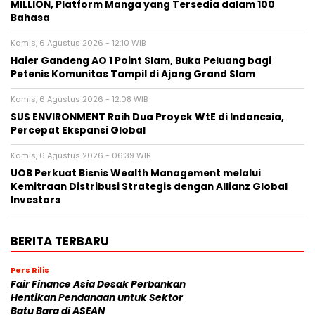
MILLION, Platform Manga yang Tersedia dalam 100
Bahasa
Kamis, 6 Agustus 2026 - 12:10 WIB
Haier Gandeng AO 1 Point Slam, Buka Peluang bagi
Petenis Komunitas Tampil di Ajang Grand Slam
Kamis, 6 Agustus 2026 - 12:08 WIB
SUS ENVIRONMENT Raih Dua Proyek WtE di Indonesia,
Percepat Ekspansi Global
Kamis, 6 Agustus 2026 - 06:39 WIB
UOB Perkuat Bisnis Wealth Management melalui
Kemitraan Distribusi Strategis dengan Allianz Global
Investors
BERITA TERBARU
Pers Rilis
Fair Finance Asia Desak Perbankan
Hentikan Pendanaan untuk Sektor
Batu Bara di ASEAN