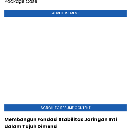
Package Case
ADVERTISEMENT
SCROLL TO RESUME CONTENT
Membangun Fondasi Stabilitas Jaringan Inti
dalam Tujuh Dimensi