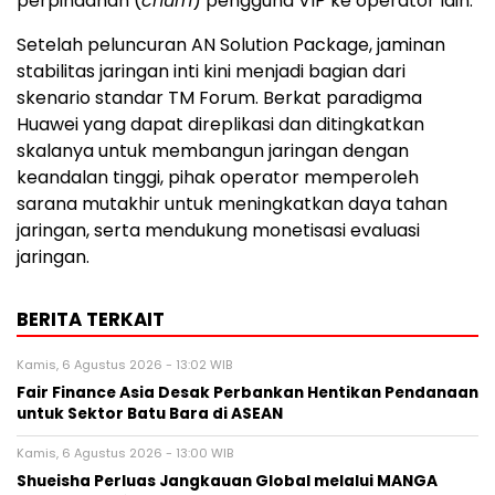
perpindahan (
churn
) pengguna VIP ke operator lain.
Setelah peluncuran AN Solution Package, jaminan
stabilitas jaringan inti kini menjadi bagian dari
skenario standar TM Forum. Berkat paradigma
Huawei yang dapat direplikasi dan ditingkatkan
skalanya untuk membangun jaringan dengan
keandalan tinggi, pihak operator memperoleh
sarana mutakhir untuk meningkatkan daya tahan
jaringan, serta mendukung monetisasi evaluasi
jaringan.
BERITA TERKAIT
Kamis, 6 Agustus 2026 - 13:02 WIB
Fair Finance Asia Desak Perbankan Hentikan Pendanaan
untuk Sektor Batu Bara di ASEAN
Kamis, 6 Agustus 2026 - 13:00 WIB
Shueisha Perluas Jangkauan Global melalui MANGA