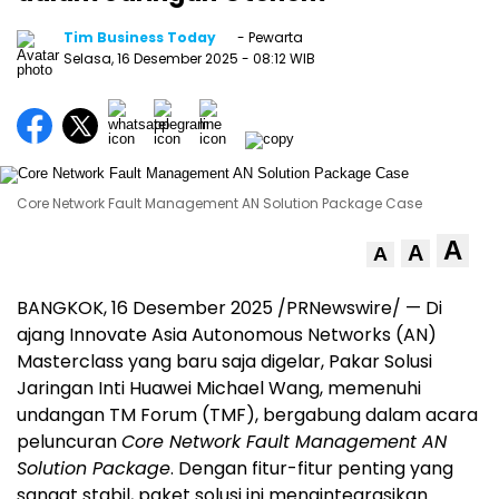
Tim Business Today
- Pewarta
Selasa, 16 Desember 2025
- 08:12 WIB
Core Network Fault Management AN Solution Package Case
A
A
A
BANGKOK
, 16 Desember 2025 /PRNewswire/ — Di
ajang Innovate Asia Autonomous Networks (AN)
Masterclass yang baru saja digelar, Pakar Solusi
Jaringan Inti Huawei Michael Wang, memenuhi
undangan TM Forum (TMF), bergabung dalam acara
peluncuran
Core Network Fault Management AN
Solution Package
. Dengan fitur-fitur penting yang
sangat stabil, paket solusi ini mengintegrasikan