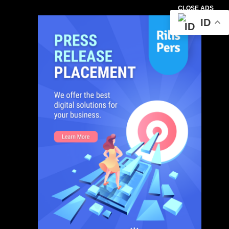
CLOSE ADS
ID