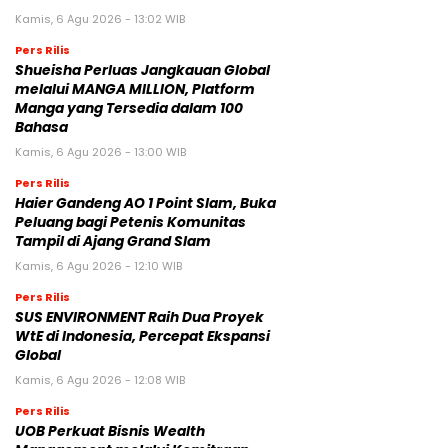
Kamis, 6 Agu 2026 - 13:02 WIB
Pers Rilis
Shueisha Perluas Jangkauan Global
melalui MANGA MILLION, Platform
Manga yang Tersedia dalam 100
Bahasa
Kamis, 6 Agu 2026 - 13:00 WIB
Pers Rilis
Haier Gandeng AO 1 Point Slam, Buka
Peluang bagi Petenis Komunitas
Tampil di Ajang Grand Slam
Kamis, 6 Agu 2026 - 12:10 WIB
Pers Rilis
SUS ENVIRONMENT Raih Dua Proyek
WtE di Indonesia, Percepat Ekspansi
Global
Kamis, 6 Agu 2026 - 12:08 WIB
Pers Rilis
UOB Perkuat Bisnis Wealth