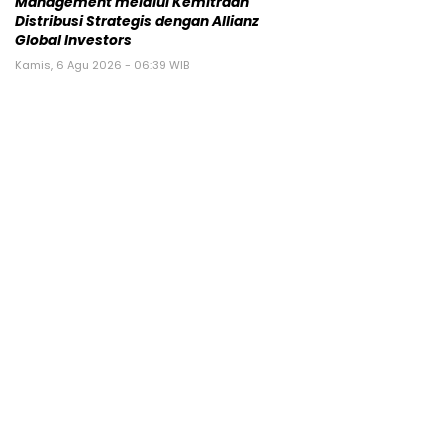
Management melalui Kemitraan
Distribusi Strategis dengan Allianz
Global Investors
Kamis, 6 Agu 2026 - 06:39 WIB