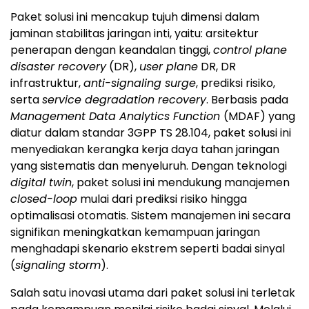
Paket solusi ini mencakup tujuh dimensi dalam
jaminan stabilitas jaringan inti, yaitu: arsitektur
penerapan dengan keandalan tinggi,
control plane
disaster recovery
(DR),
user plane
DR, DR
infrastruktur,
anti-signaling surge
, prediksi risiko,
serta
service degradation recovery
. Berbasis pada
Management Data Analytics Function
(MDAF) yang
diatur dalam standar 3GPP TS 28.104, paket solusi ini
menyediakan kerangka kerja daya tahan jaringan
yang sistematis dan menyeluruh. Dengan teknologi
digital twin
, paket solusi ini mendukung manajemen
closed-loop
mulai dari prediksi risiko hingga
optimalisasi otomatis. Sistem manajemen ini secara
signifikan meningkatkan kemampuan jaringan
menghadapi skenario ekstrem seperti badai sinyal
(
signaling storm
).
Salah satu inovasi utama dari paket solusi ini terletak