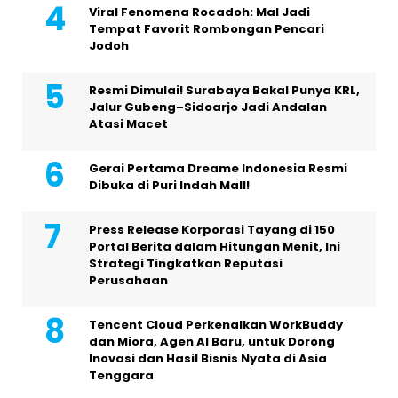
Viral Fenomena Rocadoh: Mal Jadi
Tempat Favorit Rombongan Pencari
Jodoh
Resmi Dimulai! Surabaya Bakal Punya KRL,
Jalur Gubeng–Sidoarjo Jadi Andalan
Atasi Macet
Gerai Pertama Dreame Indonesia Resmi
Dibuka di Puri Indah Mall!
Press Release Korporasi Tayang di 150
Portal Berita dalam Hitungan Menit, Ini
Strategi Tingkatkan Reputasi
Perusahaan
Tencent Cloud Perkenalkan WorkBuddy
dan Miora, Agen AI Baru, untuk Dorong
Inovasi dan Hasil Bisnis Nyata di Asia
Tenggara