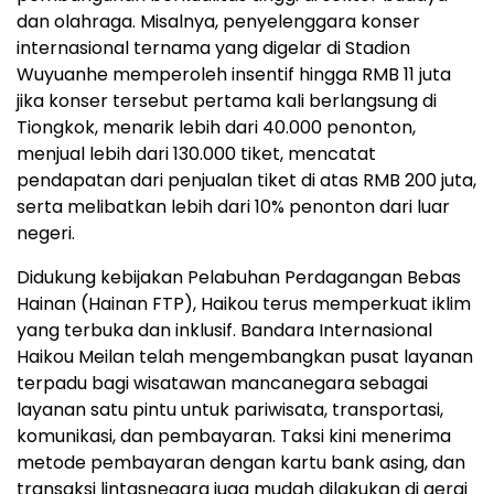
dan olahraga. Misalnya, penyelenggara konser
internasional ternama yang digelar di Stadion
Wuyuanhe memperoleh insentif hingga RMB 11 juta
jika konser tersebut pertama kali berlangsung di
Tiongkok, menarik lebih dari 40.000 penonton,
menjual lebih dari 130.000 tiket, mencatat
pendapatan dari penjualan tiket di atas RMB 200 juta,
serta melibatkan lebih dari 10% penonton dari luar
negeri.
Didukung kebijakan Pelabuhan Perdagangan Bebas
Hainan (Hainan FTP), Haikou terus memperkuat iklim
yang terbuka dan inklusif. Bandara Internasional
Haikou Meilan telah mengembangkan pusat layanan
terpadu bagi wisatawan mancanegara sebagai
layanan satu pintu untuk pariwisata, transportasi,
komunikasi, dan pembayaran. Taksi kini menerima
metode pembayaran dengan kartu bank asing, dan
transaksi lintasnegara juga mudah dilakukan di gerai