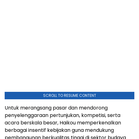
SCROLL TO RESUME CONTENT
Untuk merangsang pasar dan mendorong
penyelenggaraan pertunjukan, kompetisi, serta
acara berskala besar, Haikou memperkenalkan
berbagai insentif kebijakan guna mendukung
pembangunan berkualitas tinggi di sektor budaya