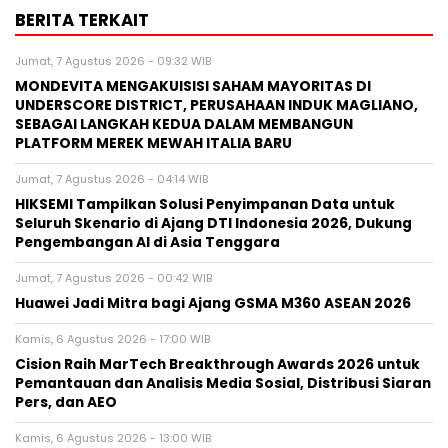
BERITA TERKAIT
Jumat, 7 Agustus 2026 - 09:32 WIB
MONDEVITA MENGAKUISISI SAHAM MAYORITAS DI
UNDERSCORE DISTRICT, PERUSAHAAN INDUK MAGLIANO,
SEBAGAI LANGKAH KEDUA DALAM MEMBANGUN
PLATFORM MEREK MEWAH ITALIA BARU
Jumat, 7 Agustus 2026 - 04:14 WIB
HIKSEMI Tampilkan Solusi Penyimpanan Data untuk
Seluruh Skenario di Ajang DTI Indonesia 2026, Dukung
Pengembangan AI di Asia Tenggara
Jumat, 7 Agustus 2026 - 00:42 WIB
Huawei Jadi Mitra bagi Ajang GSMA M360 ASEAN 2026
Kamis, 6 Agustus 2026 - 17:00 WIB
Cision Raih MarTech Breakthrough Awards 2026 untuk
Pemantauan dan Analisis Media Sosial, Distribusi Siaran
Pers, dan AEO
Kamis, 6 Agustus 2026 - 13:00 WIB