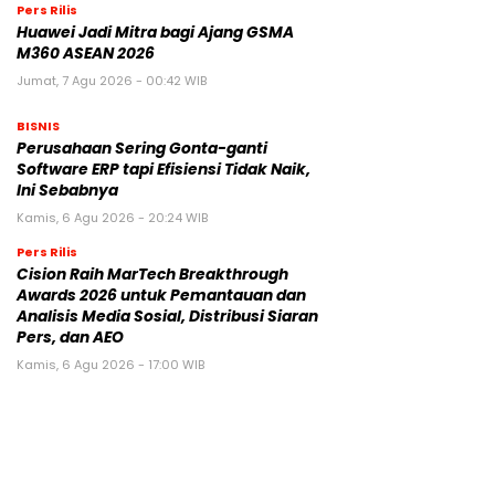
Pers Rilis
Huawei Jadi Mitra bagi Ajang GSMA
M360 ASEAN 2026
Jumat, 7 Agu 2026 - 00:42 WIB
BISNIS
Perusahaan Sering Gonta-ganti
Software ERP tapi Efisiensi Tidak Naik,
Ini Sebabnya
Kamis, 6 Agu 2026 - 20:24 WIB
Pers Rilis
Cision Raih MarTech Breakthrough
Awards 2026 untuk Pemantauan dan
Analisis Media Sosial, Distribusi Siaran
Pers, dan AEO
Kamis, 6 Agu 2026 - 17:00 WIB