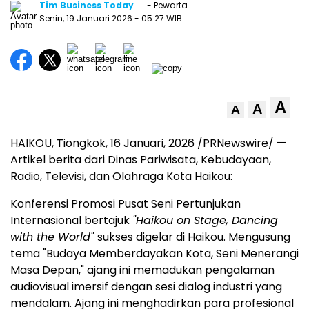
Tim Business Today
- Pewarta
Senin, 19 Januari 2026
- 05:27 WIB
A
A
A
HAIKOU, Tiongkok
,
16 Januari, 2026
/PRNewswire/ —
Artikel berita dari Dinas Pariwisata, Kebudayaan,
Radio, Televisi, dan Olahraga Kota Haikou:
Konferensi Promosi Pusat Seni Pertunjukan
Internasional bertajuk
"Haikou on Stage, Dancing
with the World"
sukses digelar di Haikou. Mengusung
tema "Budaya Memberdayakan Kota, Seni Menerangi
Masa Depan," ajang ini memadukan pengalaman
audiovisual imersif dengan sesi dialog industri yang
mendalam. Ajang ini menghadirkan para profesional