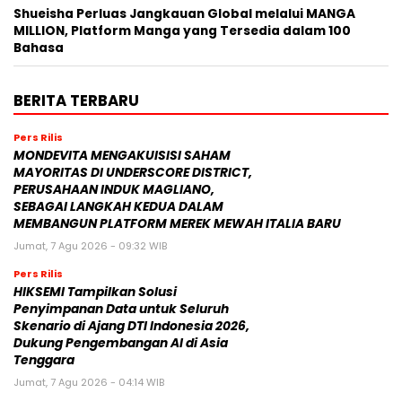
Shueisha Perluas Jangkauan Global melalui MANGA
MILLION, Platform Manga yang Tersedia dalam 100
Bahasa
BERITA TERBARU
Pers Rilis
MONDEVITA MENGAKUISISI SAHAM
MAYORITAS DI UNDERSCORE DISTRICT,
PERUSAHAAN INDUK MAGLIANO,
SEBAGAI LANGKAH KEDUA DALAM
MEMBANGUN PLATFORM MEREK MEWAH ITALIA BARU
Jumat, 7 Agu 2026 - 09:32 WIB
Pers Rilis
HIKSEMI Tampilkan Solusi
Penyimpanan Data untuk Seluruh
Skenario di Ajang DTI Indonesia 2026,
Dukung Pengembangan AI di Asia
Tenggara
Jumat, 7 Agu 2026 - 04:14 WIB