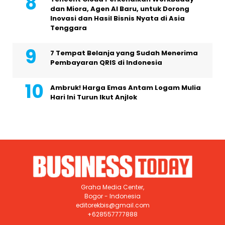
dan Miora, Agen AI Baru, untuk Dorong
Inovasi dan Hasil Bisnis Nyata di Asia
Tenggara
7 Tempat Belanja yang Sudah Menerima
Pembayaran QRIS di Indonesia
Ambruk! Harga Emas Antam Logam Mulia
Hari Ini Turun Ikut Anjlok
Graha Media Center,
Bogor - Indonesia
editorekbis@gmail.com
+628557777888