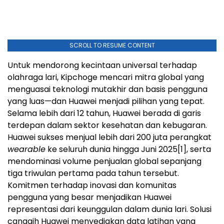
SCROLL TO RESUME CONTENT
Untuk mendorong kecintaan universal terhadap
olahraga lari, Kipchoge mencari mitra global yang
menguasai teknologi mutakhir dan basis pengguna
yang luas—dan Huawei menjadi pilihan yang tepat.
Selama lebih dari 12 tahun, Huawei berada di garis
terdepan dalam sektor kesehatan dan kebugaran.
Huawei sukses menjual lebih dari 200 juta perangkat
wearable
ke seluruh dunia hingga Juni 2025[1], serta
mendominasi volume penjualan global sepanjang
tiga triwulan pertama pada tahun tersebut.
Komitmen terhadap inovasi dan komunitas
pengguna yang besar menjadikan Huawei
representasi dari keunggulan dalam dunia lari. Solusi
canggih Huawei menyediakan data latihan yang