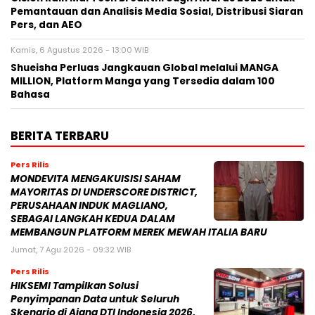
Pemantauan dan Analisis Media Sosial, Distribusi Siaran
Pers, dan AEO
Kamis, 6 Agustus 2026 - 13:00 WIB
Shueisha Perluas Jangkauan Global melalui MANGA
MILLION, Platform Manga yang Tersedia dalam 100
Bahasa
BERITA TERBARU
Pers Rilis
MONDEVITA MENGAKUISISI SAHAM
MAYORITAS DI UNDERSCORE DISTRICT,
PERUSAHAAN INDUK MAGLIANO,
SEBAGAI LANGKAH KEDUA DALAM
MEMBANGUN PLATFORM MEREK MEWAH ITALIA BARU
Jumat, 7 Agu 2026 - 09:32 WIB
Pers Rilis
HIKSEMI Tampilkan Solusi
Penyimpanan Data untuk Seluruh
Skenario di Ajang DTI Indonesia 2026,