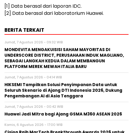
[1]
Data berasal dari laporan IDC.
[2]
Data berasal dari laboratorium Huawei.
BERITA TERKAIT
Jumat, 7 Agustus 2026 - 09:32 WIB
MONDEVITA MENGAKUISISI SAHAM MAYORITAS DI
UNDERSCORE DISTRICT, PERUSAHAAN INDUK MAGLIANO,
SEBAGAI LANGKAH KEDUA DALAM MEMBANGUN
PLATFORM MEREK MEWAH ITALIA BARU
Jumat, 7 Agustus 2026 - 04:14 WIB
HIKSEMI Tampilkan Solusi Penyimpanan Data untuk
Seluruh Skenario di Ajang DTI Indonesia 2026, Dukung
Pengembangan AI di Asia Tenggara
Jumat, 7 Agustus 2026 - 00:42 WIB
Huawei Jadi Mitra bagi Ajang GSMA M360 ASEAN 2026
Kamis, 6 Agustus 2026 - 17:00 WIB
Cision Raih MarTech Breakthrough Awards 2026 untuk