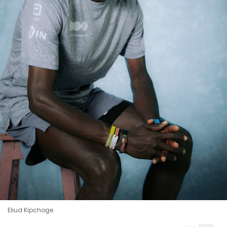
Eliud Kipchoge