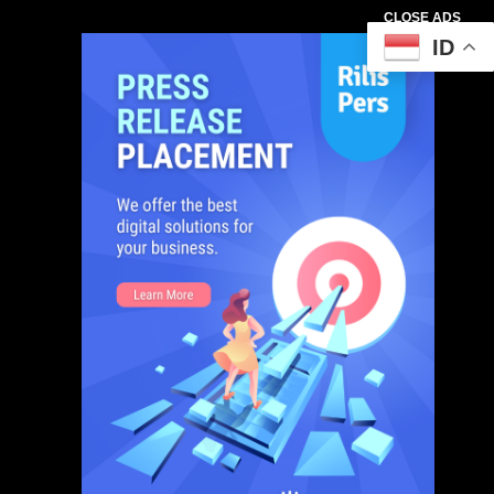
CLOSE ADS
ID