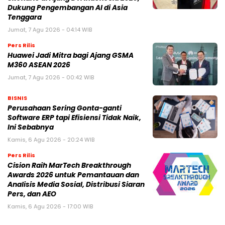
Dukung Pengembangan AI di Asia
Tenggara
Jumat, 7 Agu 2026 - 04:14 WIB
Pers Rilis
Huawei Jadi Mitra bagi Ajang GSMA
M360 ASEAN 2026
Jumat, 7 Agu 2026 - 00:42 WIB
BISNIS
Perusahaan Sering Gonta-ganti
Software ERP tapi Efisiensi Tidak Naik,
Ini Sebabnya
Kamis, 6 Agu 2026 - 20:24 WIB
Pers Rilis
Cision Raih MarTech Breakthrough
Awards 2026 untuk Pemantauan dan
Analisis Media Sosial, Distribusi Siaran
Pers, dan AEO
Kamis, 6 Agu 2026 - 17:00 WIB