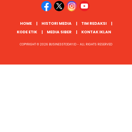
HOME
HISTORI MEDIA
TIM REDAKSI
KODE ETIK
MEDIA SIBER
KONTAK IKLAN
COPYRIGHT © 2026 BUSINESSTODAY.ID - ALL RIGHTS RESERVED