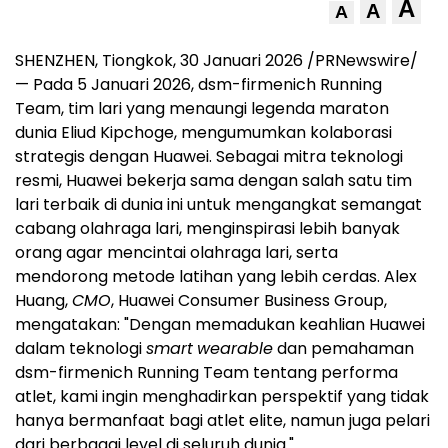
A
A
A
SHENZHEN, Tiongkok, 30 Januari 2026 /PRNewswire/
— Pada 5 Januari 2026, dsm-firmenich Running
Team, tim lari yang menaungi legenda maraton
dunia Eliud Kipchoge, mengumumkan kolaborasi
strategis dengan Huawei. Sebagai mitra teknologi
resmi, Huawei bekerja sama dengan salah satu tim
lari terbaik di dunia ini untuk mengangkat semangat
cabang olahraga lari, menginspirasi lebih banyak
orang agar mencintai olahraga lari, serta
mendorong metode latihan yang lebih cerdas. Alex
Huang,
CMO
, Huawei Consumer Business Group,
mengatakan: "Dengan memadukan keahlian Huawei
dalam teknologi
smart
wearable
dan pemahaman
dsm-firmenich Running Team tentang performa
atlet, kami ingin menghadirkan perspektif yang tidak
hanya bermanfaat bagi atlet elite, namun juga pelari
dari berbagai level di seluruh dunia."