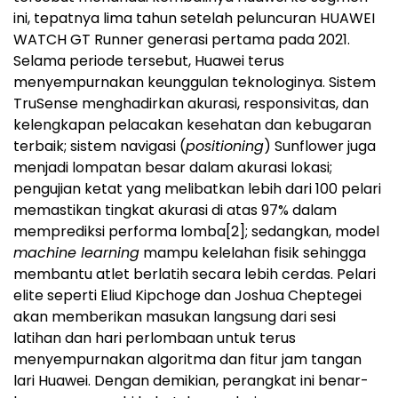
ini, tepatnya lima tahun setelah peluncuran HUAWEI
WATCH GT Runner generasi pertama pada 2021.
Selama periode tersebut, Huawei terus
menyempurnakan keunggulan teknologinya. Sistem
TruSense menghadirkan akurasi, responsivitas, dan
kelengkapan pelacakan kesehatan dan kebugaran
terbaik; sistem navigasi (
positioning
) Sunflower juga
menjadi lompatan besar dalam akurasi lokasi;
pengujian ketat yang melibatkan lebih dari 100 pelari
memastikan tingkat akurasi di atas 97% dalam
memprediksi performa lomba[2]; sedangkan, model
machine learning
mampu kelelahan fisik sehingga
membantu atlet berlatih secara lebih cerdas. Pelari
elite seperti Eliud Kipchoge dan Joshua Cheptegei
akan memberikan masukan langsung dari sesi
latihan dan hari perlombaan untuk terus
menyempurnakan algoritma dan fitur jam tangan
lari Huawei. Dengan demikian, perangkat ini benar-