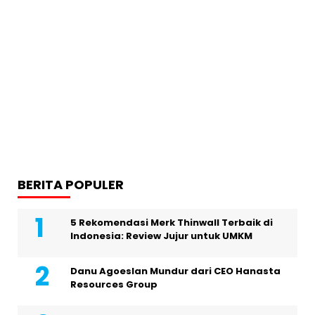
BERITA POPULER
5 Rekomendasi Merk Thinwall Terbaik di
Indonesia: Review Jujur untuk UMKM
Danu Agoeslan Mundur dari CEO Hanasta
Resources Group