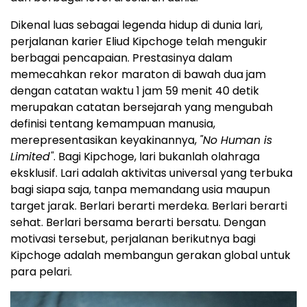
Dikenal luas sebagai legenda hidup di dunia lari,
perjalanan karier Eliud Kipchoge telah mengukir
berbagai pencapaian. Prestasinya dalam
memecahkan rekor maraton di bawah dua jam
dengan catatan waktu 1 jam 59 menit 40 detik
merupakan catatan bersejarah yang mengubah
definisi tentang kemampuan manusia,
merepresentasikan keyakinannya,
"No Human is
Limited"
. Bagi Kipchoge, lari bukanlah olahraga
eksklusif. Lari adalah aktivitas universal yang terbuka
bagi siapa saja, tanpa memandang usia maupun
target jarak. Berlari berarti merdeka. Berlari berarti
sehat. Berlari bersama berarti bersatu. Dengan
motivasi tersebut, perjalanan berikutnya bagi
Kipchoge adalah membangun gerakan global untuk
para pelari.