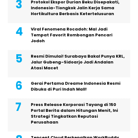
Protokol Ekspor Durian Beku Disepakati,
Indonesia-Tiongkok Jalin Kerja Sama
Hortikultura Berbasis Ketertelusuran
Viral Fenomena Rocadoh: Mal Jadi
Tempat Favorit Rombongan Pencari
Jodoh
Resmi Dimulai! Surabaya Bakal Punya KRL,
Jalur Gubeng–Sidoarjo Jadi Andalan
Atasi Macet
Gerai Pertama Dreame Indonesia Resmi
Dibuka di Puri Indah Mall!
Press Release Korporasi Tayang di 150
Portal Berita dalam Hitungan Menit, Ini
Strategi Tingkatkan Reputasi
Perusahaan
Tencent Cloud Perkenalkan WorkBuddy