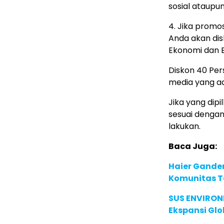
sosial ataupun
4. Jika promos
Anda akan dis
Ekonomi dan Bi
Diskon 40 Per
media yang ad
Jika yang dipi
sesuai dengan
lakukan.
Baca Juga:
Haier Ganden
Komunitas T
SUS ENVIRONM
Ekspansi Glo