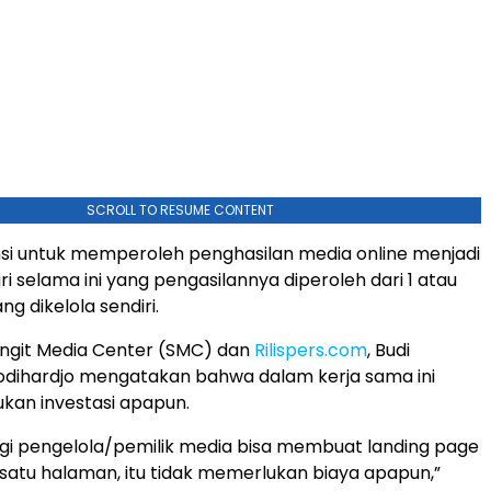
SCROLL TO RESUME CONTENT
nsi untuk memperoleh penghasilan media online menjadi
ri selama ini yang pengasilannya diperoleh dari 1 atau
ng dikelola sendiri.
angit Media Center (SMC) dan
Rilispers.com
, Budi
odihardjo mengatakan bahwa dalam kerja sama ini
kan investasi apapun.
gi pengelola/pemilik media bisa membuat landing page
 satu halaman, itu tidak memerlukan biaya apapun,”