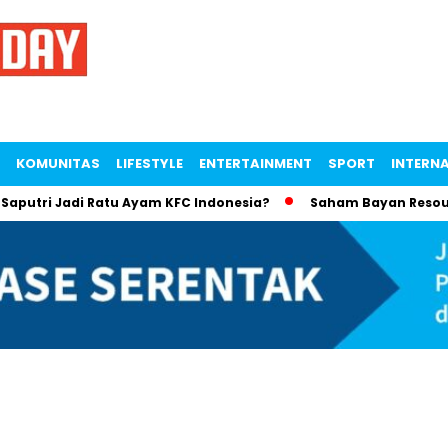
KOMUNITAS
LIFESTYLE
ENTERTAINMENT
SPORT
INTERN
ri Jadi Ratu Ayam KFC Indonesia?
Saham Bayan Resources An