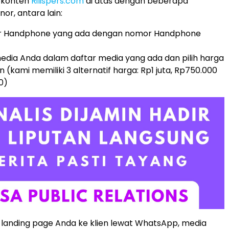
e konten
Rilispers.com
di atas dengan beberapa
or, antara lain:
r Handphone yang ada dengan nomor Handphone
dia Anda dalam daftar media yang ada dan pilih harga
 (kami memiliki 3 alternatif harga: Rp1 juta, Rp750.000
0)
 landing page Anda ke klien lewat WhatsApp, media