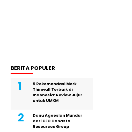
BERITA POPULER
5 Rekomendasi Merk
Thinwall Terbaik di
Indonesia: Review Jujur
untuk UMKM
Danu Agoeslan Mundur
dari CEO Hanasta
Resources Group