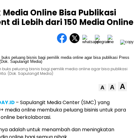
k Media Online Bisa Publikasi
t di Lebih dari 150 Media Online
buks peluang bisnis bagi pemilik media online agar bisa publikasi
rita. (Dok. Sapulangit Media)
A
A
A
AY.ID
– Sapulangit Media Center (SMC) yang
+ media online membuka peluang bisinis untuk para
online berkolaborasi.
nya adalah untuk menambah dan meningkatan
dia online bagi semua pihak.