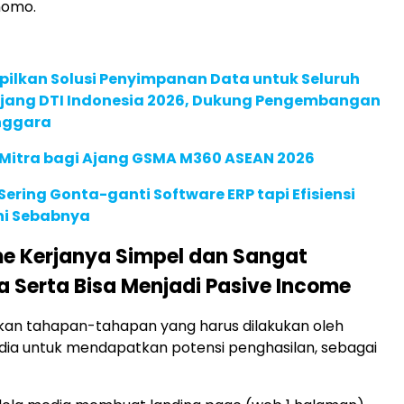
nomo.
pilkan Solusi Penyimpanan Data untuk Seluruh
 Ajang DTI Indonesia 2026, Dukung Pengembangan
enggara
 Mitra bagi Ajang GSMA M360 ASEAN 2026
ering Gonta-ganti Software ERP tapi Efisiensi
Ini Sebabnya
e Kerjanya Simpel dan Sangat
 Serta Bisa Menjadi Pasive Income
kan tahapan-tahapan yang harus dilakukan oleh
ia untuk mendapatkan potensi penghasilan, sebagai