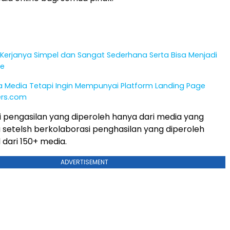
Kerjanya Simpel dan Sangat Sederhana Serta Bisa Menjadi
me
a Media Tetapi Ingin Mempunyai Platform Landing Page
pers.com
ni pengasilan yang diperoleh hanya dari media yang
a setelsh berkolaborasi penghasilan yang diperoleh
 dari 150+ media.
ADVERTISEMENT