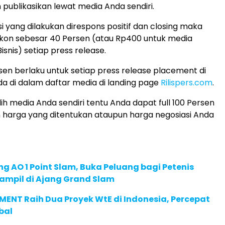
 publikasikan lewat media Anda sendiri.
i yang dilakukan direspons positif dan closing maka
kon sebesar 40 Persen (atau Rp400 untuk media
snis) setiap press release.
sen berlaku untuk setiap press release placement di
a di dalam daftar media di landing page
Rilispers.com
.
llih media Anda sendiri tentu Anda dapat full 100 Persen
 harga yang ditentukan ataupun harga negosiasi Anda
g AO 1 Point Slam, Buka Peluang bagi Petenis
ampil di Ajang Grand Slam
ENT Raih Dua Proyek WtE di Indonesia, Percepat
bal