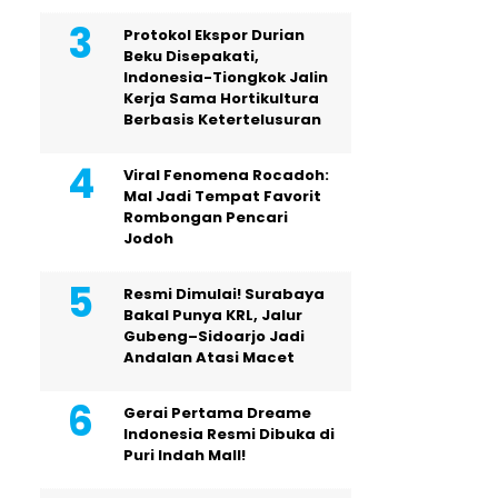
Protokol Ekspor Durian
Beku Disepakati,
Indonesia-Tiongkok Jalin
Kerja Sama Hortikultura
Berbasis Ketertelusuran
Viral Fenomena Rocadoh:
Mal Jadi Tempat Favorit
Rombongan Pencari
Jodoh
Resmi Dimulai! Surabaya
Bakal Punya KRL, Jalur
Gubeng–Sidoarjo Jadi
Andalan Atasi Macet
Gerai Pertama Dreame
Indonesia Resmi Dibuka di
Puri Indah Mall!