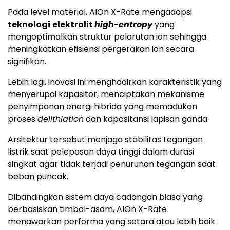
Pada level material, AIOn X-Rate mengadopsi
teknologi
elektrolit
high-entropy
yang
mengoptimalkan struktur pelarutan ion sehingga
meningkatkan efisiensi pergerakan ion secara
signifikan.
Lebih lagi, inovasi ini menghadirkan karakteristik yang
menyerupai kapasitor, menciptakan mekanisme
penyimpanan energi hibrida yang memadukan
proses
delithiation
dan kapasitansi lapisan ganda.
Arsitektur tersebut menjaga stabilitas tegangan
listrik saat pelepasan daya tinggi dalam durasi
singkat agar tidak terjadi penurunan tegangan saat
beban puncak.
Dibandingkan sistem daya cadangan biasa yang
berbasiskan timbal-asam, AIOn X-Rate
menawarkan performa yang setara atau lebih baik