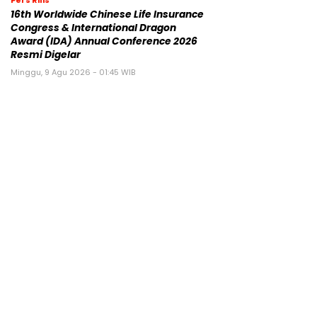
Pers Rilis
16th Worldwide Chinese Life Insurance
Congress & International Dragon
Award (IDA) Annual Conference 2026
Resmi Digelar
Minggu, 9 Agu 2026 - 01:45 WIB