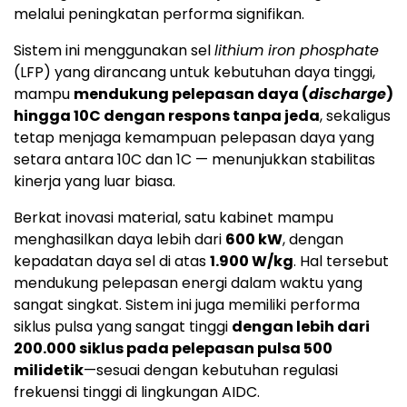
melalui peningkatan performa signifikan.
Sistem ini menggunakan sel
lithium iron phosphate
(LFP) yang dirancang untuk kebutuhan daya tinggi,
mampu
mendukung pelepasan daya (
discharge
)
hingga 10C dengan respons tanpa jeda
, sekaligus
tetap menjaga kemampuan pelepasan daya yang
setara antara 10C dan 1C — menunjukkan stabilitas
kinerja yang luar biasa.
Berkat inovasi material, satu kabinet mampu
menghasilkan daya lebih dari
600 kW
, dengan
kepadatan daya sel di atas
1.900 W/kg
. Hal tersebut
mendukung pelepasan energi dalam waktu yang
sangat singkat. Sistem ini juga memiliki performa
siklus pulsa yang sangat tinggi
dengan lebih dari
200.000 siklus pada pelepasan pulsa 500
milidetik
—sesuai dengan kebutuhan regulasi
frekuensi tinggi di lingkungan AIDC.