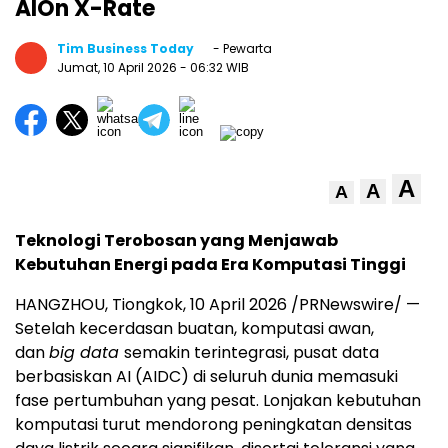
AIOn X-Rate
Tim Business Today
- Pewarta
Jumat, 10 April 2026
- 06:32 WIB
A
A
A
Teknologi Terobosan yang Menjawab
Kebutuhan Energi pada Era Komputasi Tinggi
HANGZHOU, Tiongkok
,
10 April 2026
/PRNewswire/ —
Setelah kecerdasan buatan, komputasi awan,
dan
big data
semakin terintegrasi, pusat data
berbasiskan AI (AIDC) di seluruh dunia memasuki
fase pertumbuhan yang pesat. Lonjakan kebutuhan
komputasi turut mendorong peningkatan densitas