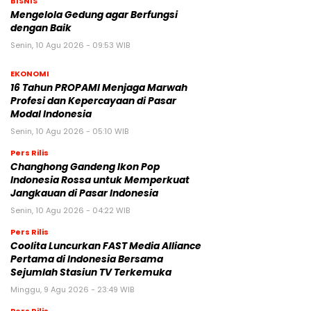
BISNIS
Mengelola Gedung agar Berfungsi
dengan Baik
Senin, 10 Agu 2026 - 09:53 WIB
EKONOMI
16 Tahun PROPAMI Menjaga Marwah
Profesi dan Kepercayaan di Pasar
Modal Indonesia
Senin, 10 Agu 2026 - 05:10 WIB
Pers Rilis
Changhong Gandeng Ikon Pop
Indonesia Rossa untuk Memperkuat
Jangkauan di Pasar Indonesia
Senin, 10 Agu 2026 - 04:22 WIB
Pers Rilis
Coolita Luncurkan FAST Media Alliance
Pertama di Indonesia Bersama
Sejumlah Stasiun TV Terkemuka
Minggu, 9 Agu 2026 - 23:49 WIB