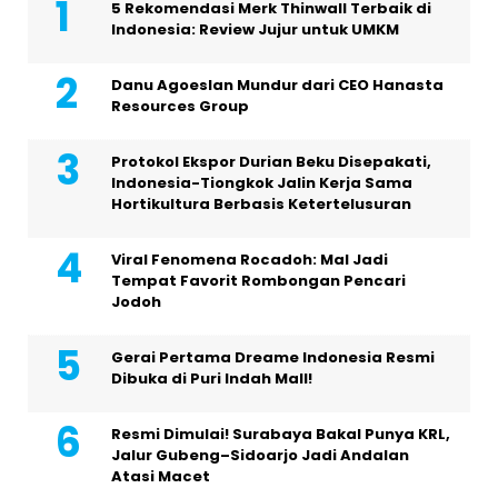
5 Rekomendasi Merk Thinwall Terbaik di
Indonesia: Review Jujur untuk UMKM
Danu Agoeslan Mundur dari CEO Hanasta
Resources Group
Protokol Ekspor Durian Beku Disepakati,
Indonesia-Tiongkok Jalin Kerja Sama
Hortikultura Berbasis Ketertelusuran
Viral Fenomena Rocadoh: Mal Jadi
Tempat Favorit Rombongan Pencari
Jodoh
Gerai Pertama Dreame Indonesia Resmi
Dibuka di Puri Indah Mall!
Resmi Dimulai! Surabaya Bakal Punya KRL,
Jalur Gubeng–Sidoarjo Jadi Andalan
Atasi Macet