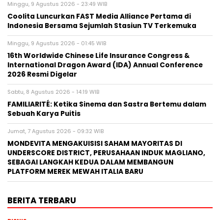
Minggu, 9 Agustus 2026 - 23:49 WIB
Coolita Luncurkan FAST Media Alliance Pertama di
Indonesia Bersama Sejumlah Stasiun TV Terkemuka
Minggu, 9 Agustus 2026 - 01:45 WIB
16th Worldwide Chinese Life Insurance Congress &
International Dragon Award (IDA) Annual Conference
2026 Resmi Digelar
Sabtu, 8 Agustus 2026 - 14:19 WIB
FAMILIARITÉ: Ketika Sinema dan Sastra Bertemu dalam
Sebuah Karya Puitis
Jumat, 7 Agustus 2026 - 09:32 WIB
MONDEVITA MENGAKUISISI SAHAM MAYORITAS DI
UNDERSCORE DISTRICT, PERUSAHAAN INDUK MAGLIANO,
SEBAGAI LANGKAH KEDUA DALAM MEMBANGUN
PLATFORM MEREK MEWAH ITALIA BARU
BERITA TERBARU