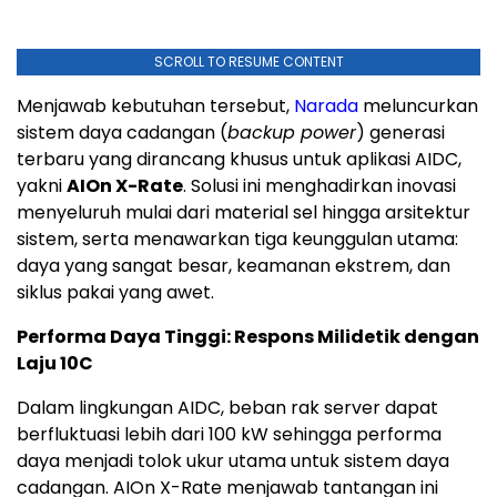
SCROLL TO RESUME CONTENT
Menjawab kebutuhan tersebut,
Narada
meluncurkan
sistem daya cadangan (
backup power
) generasi
terbaru yang dirancang khusus untuk aplikasi AIDC,
yakni
AIOn X-Rate
. Solusi ini menghadirkan inovasi
menyeluruh mulai dari material sel hingga arsitektur
sistem, serta menawarkan tiga keunggulan utama:
daya yang sangat besar, keamanan ekstrem, dan
siklus pakai yang awet.
Performa Daya Tinggi: Respons Milidetik dengan
Laju 10C
Dalam lingkungan AIDC, beban rak server dapat
berfluktuasi lebih dari 100 kW sehingga performa
daya menjadi tolok ukur utama untuk sistem daya
cadangan. AIOn X-Rate menjawab tantangan ini