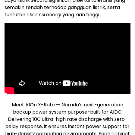
daya listrik secara signifikan, disertai toleransi yang
semakin rendah terhadap gangguan listrik, serta
tuntutan efisiensi energi yang kian tinggi.
Meet AIOn X-Rate — Narada’s next-generation
backup power system purpose-built for AIDC.
Delivering 10C ultra-high rate discharge with zero-
delay response, it ensures instant power support for
high-density computing environments. Each cabinet