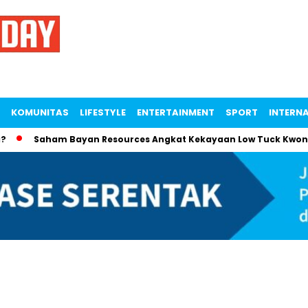
KOMUNITAS
LIFESTYLE
ENTERTAINMENT
SPORT
INTERN
Saham Bayan Resources Angkat Kekayaan Low Tuck Kwong ke R