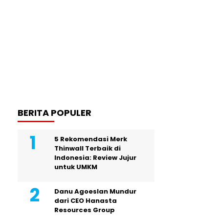
BERITA POPULER
5 Rekomendasi Merk
Thinwall Terbaik di
Indonesia: Review Jujur
untuk UMKM
Danu Agoeslan Mundur
dari CEO Hanasta
Resources Group