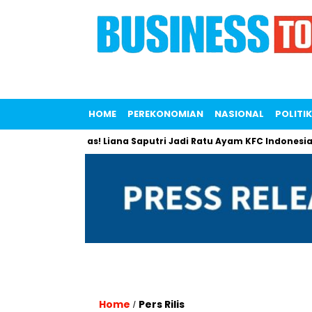
HOME
PEREKONOMIAN
NASIONAL
POLITIK
Gossip Panas! Liana Saputri Jadi Ratu Ayam KFC Indonesia?
Home
Pers Rilis
/