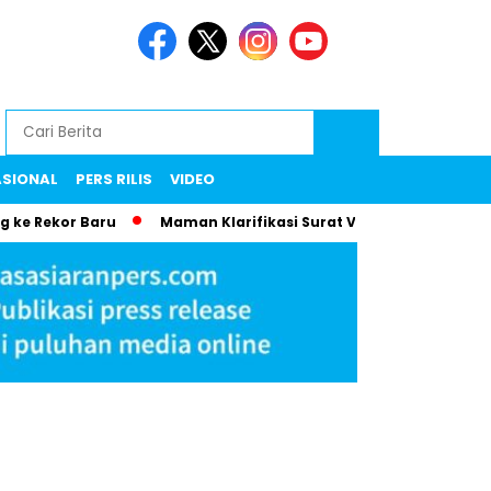
ASIONAL
PERS RILIS
VIDEO
ekor Baru
Maman Klarifikasi Surat Viral: Biaya Istri ke Erop