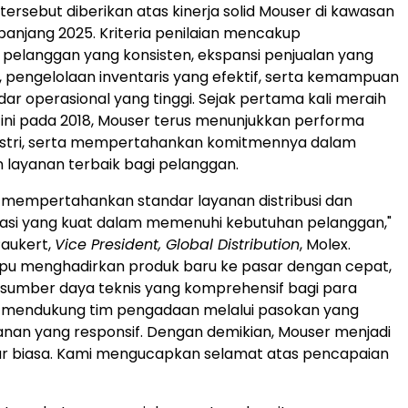
ersebut diberikan atas kinerja solid Mouser di kawasan
epanjang 2025. Kriteria penilaian mencakup
pelanggan yang konsisten, ekspansi penjualan yang
, pengelolaan inventaris yang efektif, serta kemampuan
ar operasional yang tinggi. Sejak pertama kali meraih
ni pada 2018, Mouser terus menunjukkan performa
dustri, serta mempertahankan komitmennya dalam
layanan terbaik bagi pelanggan.
 mempertahankan standar layanan distribusi dan
kasi yang kuat dalam memenuhi kebutuhan pelanggan,"
Paukert,
Vice President, Global Distribution
, Molex.
u menghadirkan produk baru ke pasar dengan cepat,
sumber daya teknis yang komprehensif bagi para
ta mendukung tim pengadaan melalui pasokan yang
anan yang responsif. Dengan demikian, Mouser menjadi
uar biasa. Kami mengucapkan selamat atas pencapaian