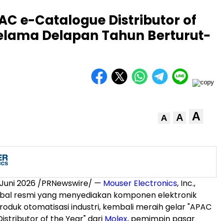
AC e-Catalogue Distributor of
Selama Delapan Tahun Berturut-
A
A
A
 Juni 2026
/PRNewswire/ —
Mouser Electronics
, Inc.,
lobal resmi yang menyediakan komponen elektronik
roduk otomatisasi industri, kembali meraih gelar "APAC
stributor of the Year" dari
Molex
, pemimpin pasar