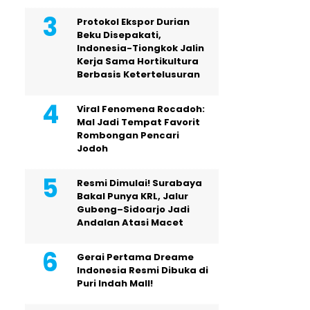
Protokol Ekspor Durian
Beku Disepakati,
Indonesia-Tiongkok Jalin
Kerja Sama Hortikultura
Berbasis Ketertelusuran
Viral Fenomena Rocadoh:
Mal Jadi Tempat Favorit
Rombongan Pencari
Jodoh
Resmi Dimulai! Surabaya
Bakal Punya KRL, Jalur
Gubeng–Sidoarjo Jadi
Andalan Atasi Macet
Gerai Pertama Dreame
Indonesia Resmi Dibuka di
Puri Indah Mall!