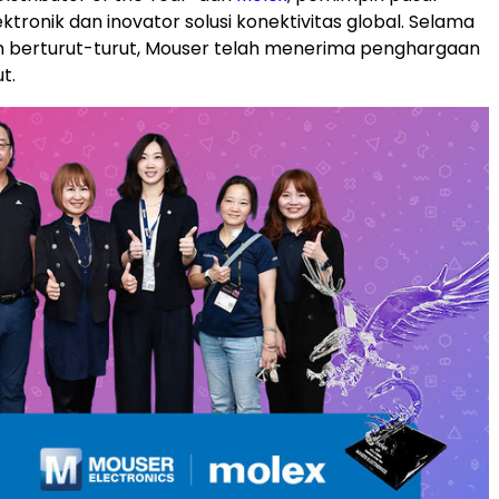
tronik dan inovator solusi konektivitas global. Selama
n berturut-turut, Mouser telah menerima penghargaan
t.