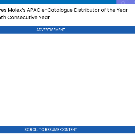
es Molex’s APAC e-Catalogue Distributor of the Year
hth Consecutive Year
ADVERTISEMENT
SCROLL TO RESUME CONTENT