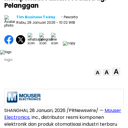
Pelanggan
Tim Business Today
- Pewarta
Rabu, 28 Januari 2026
- 10:02 WIB
logo
A
A
A
SHANGHAI
,
28 Januari, 2026
/PRNewswire/ —
Mouser
Electronics
, Inc., distributor resmi komponen
elektronik dan produk otomatisasi industri terbaru