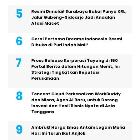
Resmi Dimulai! Surabaya Bakal Punya KRL,
Jalur Gubeng–Sidoarjo Jadi Andalan
Atasi Macet
Gerai Pertama Dreame Indonesia Resmi
Dibuka di Puri Indah Mall!
Press Release Korporasi Tayang di 150
Portal Berita dalam Hitungan Menit, Ini
Strategi Tingkatkan Reputasi
Perusahaan
Tencent Cloud Perkenalkan WorkBuddy
dan Miora, Agen AI Baru, untuk Dorong
Inovasi dan Hasil Bisnis Nyata di Asia
Tenggara
Ambruk! Harga Emas Antam Logam Mulia
Hari Ini Turun Ikut Anjlok