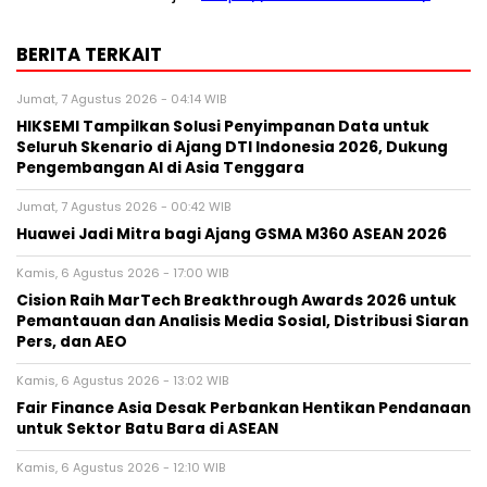
BERITA TERKAIT
Jumat, 7 Agustus 2026 - 04:14 WIB
HIKSEMI Tampilkan Solusi Penyimpanan Data untuk
Seluruh Skenario di Ajang DTI Indonesia 2026, Dukung
Pengembangan AI di Asia Tenggara
Jumat, 7 Agustus 2026 - 00:42 WIB
Huawei Jadi Mitra bagi Ajang GSMA M360 ASEAN 2026
Kamis, 6 Agustus 2026 - 17:00 WIB
Cision Raih MarTech Breakthrough Awards 2026 untuk
Pemantauan dan Analisis Media Sosial, Distribusi Siaran
Pers, dan AEO
Kamis, 6 Agustus 2026 - 13:02 WIB
Fair Finance Asia Desak Perbankan Hentikan Pendanaan
untuk Sektor Batu Bara di ASEAN
Kamis, 6 Agustus 2026 - 12:10 WIB