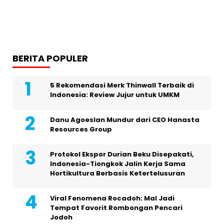
BERITA POPULER
5 Rekomendasi Merk Thinwall Terbaik di
Indonesia: Review Jujur untuk UMKM
Danu Agoeslan Mundur dari CEO Hanasta
Resources Group
Protokol Ekspor Durian Beku Disepakati,
Indonesia-Tiongkok Jalin Kerja Sama
Hortikultura Berbasis Ketertelusuran
Viral Fenomena Rocadoh: Mal Jadi
Tempat Favorit Rombongan Pencari
Jodoh