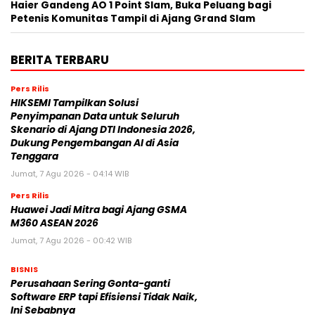
Haier Gandeng AO 1 Point Slam, Buka Peluang bagi
Petenis Komunitas Tampil di Ajang Grand Slam
BERITA TERBARU
Pers Rilis
HIKSEMI Tampilkan Solusi
Penyimpanan Data untuk Seluruh
Skenario di Ajang DTI Indonesia 2026,
Dukung Pengembangan AI di Asia
Tenggara
Jumat, 7 Agu 2026 - 04:14 WIB
Pers Rilis
Huawei Jadi Mitra bagi Ajang GSMA
M360 ASEAN 2026
Jumat, 7 Agu 2026 - 00:42 WIB
BISNIS
Perusahaan Sering Gonta-ganti
Software ERP tapi Efisiensi Tidak Naik,
Ini Sebabnya