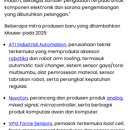
industri, sekaligus sumber pengadaan terpadu untuk
komponen elektronik dan sarana pengembangan
yang dibutuhkan pelanggan."
Beberapa mitra produsen baru yang ditambahkan
Mouser pada 2025:
ATI Industrial Automation
, perusahaan teknik
terkemuka yang memproduksi aksesori
robotika
dan
robot arm tooling
, termasuk
automatic tool changer
, sistem sensor gaya/torsi
multisumbu, alat pemrosesan material, sensor
tabrakan robot, serta perangkat kepatuhan
regulasi.
Nuvoton
, perancang dan produsen produk
analog
,
mixed signal
,
microcontroller
, serta berbagai
produk komputasi awan dan komputer.
VPG Force Sensors
, pemasok terkemuka
load cell
,