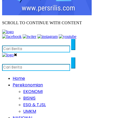
SCROLL TO CONTINUE WITH CONTENT
✖
Home
Perekonomian
EKONOMI
BISNIS
ESG & TJSL
UMKM
NASIONAL