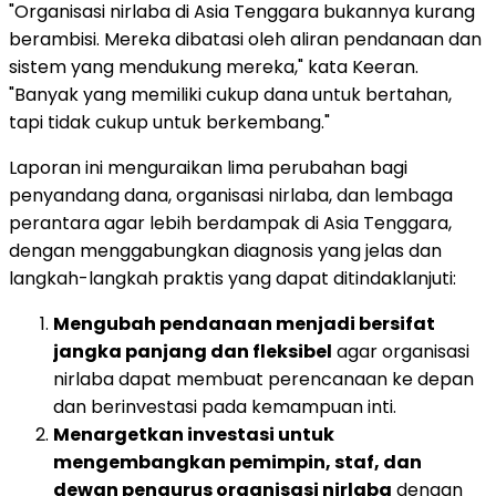
"Organisasi nirlaba di Asia Tenggara bukannya kurang
berambisi. Mereka dibatasi oleh aliran pendanaan dan
sistem yang mendukung mereka," kata Keeran.
"Banyak yang memiliki cukup dana untuk bertahan,
tapi tidak cukup untuk berkembang."
Laporan ini menguraikan lima perubahan bagi
penyandang dana, organisasi nirlaba, dan lembaga
perantara agar lebih berdampak di Asia Tenggara,
dengan menggabungkan diagnosis yang jelas dan
langkah-langkah praktis yang dapat ditindaklanjuti:
Mengubah pendanaan menjadi bersifat
jangka panjang dan fleksibel
agar organisasi
nirlaba dapat membuat perencanaan ke depan
dan berinvestasi pada kemampuan inti.
Menargetkan investasi untuk
mengembangkan pemimpin, staf, dan
dewan pengurus organisasi nirlaba
dengan