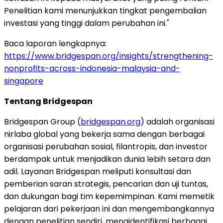
Penelitian kami menunjukkan tingkat pengembalian
investasi yang tinggi dalam perubahan ini."
Baca laporan lengkapnya:
https://www.bridgespan.org/insights/strengthening-
nonprofits-across-indonesia-malaysia-and-
singapore
Tentang Bridgespan
Bridgespan Group (
bridgespan.org
) adalah organisasi
nirlaba global yang bekerja sama dengan berbagai
organisasi perubahan sosial, filantropis, dan investor
berdampak untuk menjadikan dunia lebih setara dan
adil. Layanan Bridgespan meliputi konsultasi dan
pemberian saran strategis, pencarian dan uji tuntas,
dan dukungan bagi tim kepemimpinan. Kami memetik
pelajaran dari pekerjaan ini dan mengembangkannya
dengan penelitian sendiri, mengidentifikasi berbagai