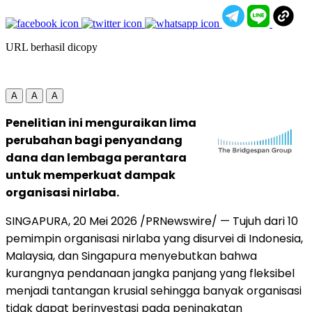
URL berhasil dicopy
A
A
A
Penelitian ini menguraikan lima
perubahan bagi penyandang
dana dan lembaga perantara
untuk memperkuat dampak
organisasi nirlaba.
SINGAPURA
,
20 Mei 2026
/PRNewswire/ — Tujuh dari 10
pemimpin organisasi nirlaba yang disurvei di Indonesia,
Malaysia, dan Singapura menyebutkan bahwa
kurangnya pendanaan jangka panjang yang fleksibel
menjadi tantangan krusial sehingga banyak organisasi
tidak dapat berinvestasi pada peningkatan