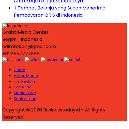
Cara Kerja hingga Manfaatnya
7 Tempat Belanja yang Sudah Menerima
Pembayaran QRIS di Indonesia
Graha Media Center,
Bogor - Indonesia
editorekbis@gmail.com
+628557777888
Home
Histori Media
Tim Redaksi
Kode Etik
Media Siber
Kontak Iklan
Copyright © 2026 Businesstoday.id - All Rights
Reserved