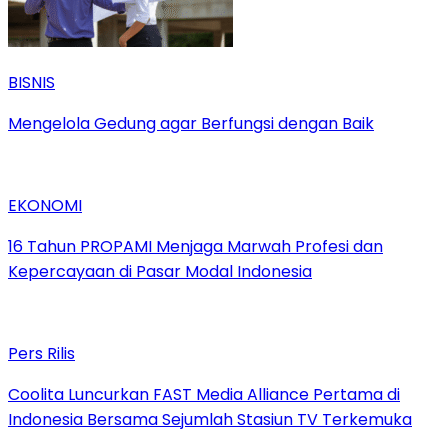
BISNIS
Mengelola Gedung agar Berfungsi dengan Baik
EKONOMI
16 Tahun PROPAMI Menjaga Marwah Profesi dan
Kepercayaan di Pasar Modal Indonesia
Pers Rilis
Coolita Luncurkan FAST Media Alliance Pertama di
Indonesia Bersama Sejumlah Stasiun TV Terkemuka