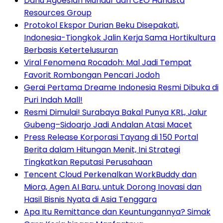
Danu Agoeslan Mundur dari CEO Hanasta
Resources Group
Protokol Ekspor Durian Beku Disepakati,
Indonesia-Tiongkok Jalin Kerja Sama Hortikultura
Berbasis Ketertelusuran
Viral Fenomena Rocadoh: Mal Jadi Tempat
Favorit Rombongan Pencari Jodoh
Gerai Pertama Dreame Indonesia Resmi Dibuka di
Puri Indah Mall!
Resmi Dimulai! Surabaya Bakal Punya KRL, Jalur
Gubeng–Sidoarjo Jadi Andalan Atasi Macet
Press Release Korporasi Tayang di 150 Portal
Berita dalam Hitungan Menit, Ini Strategi
Tingkatkan Reputasi Perusahaan
Tencent Cloud Perkenalkan WorkBuddy dan
Miora, Agen AI Baru, untuk Dorong Inovasi dan
Hasil Bisnis Nyata di Asia Tenggara
Apa Itu Remittance dan Keuntungannya? Simak