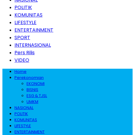
POLITIK
KOMUNITAS
LIFESTYLE
ENTERTAINMENT
SPORT
INTERNASIONAL
Pers Rilis
VIDEO
Home
Perekonomian
EKONOMI
BISNIS
ESG & TJSL
UMKM
NASIONAL
POLITIK
KOMUNITAS
LIFESTYLE
ENTERTAINMENT