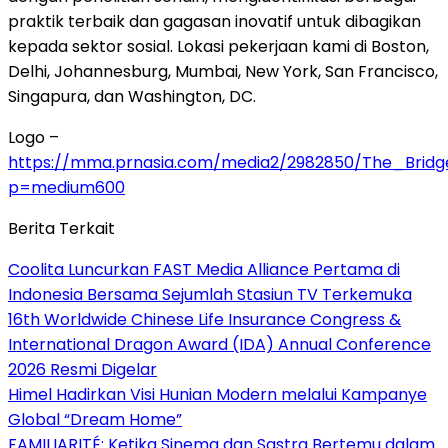
praktik terbaik dan gagasan inovatif untuk dibagikan
kepada sektor sosial. Lokasi pekerjaan kami di Boston,
Delhi, Johannesburg, Mumbai, New York, San Francisco,
Singapura, dan Washington, DC.
Logo –
https://mma.prnasia.com/media2/2982850/The_Brid
p=medium600
Berita Terkait
Coolita Luncurkan FAST Media Alliance Pertama di
Indonesia Bersama Sejumlah Stasiun TV Terkemuka
16th Worldwide Chinese Life Insurance Congress &
International Dragon Award (IDA) Annual Conference
2026 Resmi Digelar
Himel Hadirkan Visi Hunian Modern melalui Kampanye
Global “Dream Home”
FAMILIARITÉ: Ketika Sinema dan Sastra Bertemu dalam