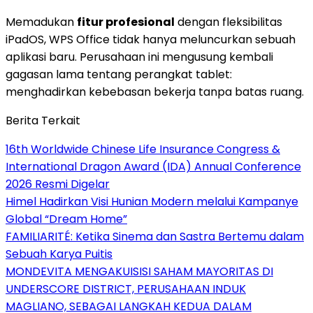
Memadukan
fitur profesional
dengan fleksibilitas
iPadOS, WPS Office tidak hanya meluncurkan sebuah
aplikasi baru. Perusahaan ini mengusung kembali
gagasan lama tentang perangkat tablet:
menghadirkan kebebasan bekerja tanpa batas ruang.
Berita Terkait
16th Worldwide Chinese Life Insurance Congress &
International Dragon Award (IDA) Annual Conference
2026 Resmi Digelar
Himel Hadirkan Visi Hunian Modern melalui Kampanye
Global “Dream Home”
FAMILIARITÉ: Ketika Sinema dan Sastra Bertemu dalam
Sebuah Karya Puitis
MONDEVITA MENGAKUISISI SAHAM MAYORITAS DI
UNDERSCORE DISTRICT, PERUSAHAAN INDUK
MAGLIANO, SEBAGAI LANGKAH KEDUA DALAM