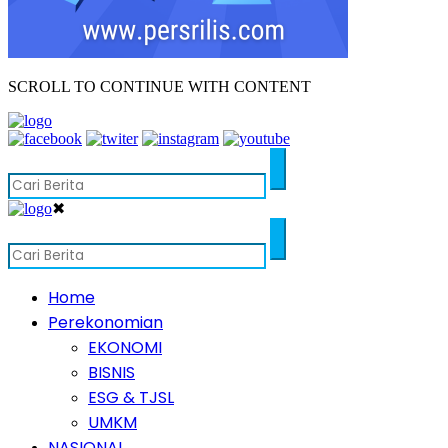
SCROLL TO CONTINUE WITH CONTENT
✖
Home
Perekonomian
EKONOMI
BISNIS
ESG & TJSL
UMKM
NASIONAL