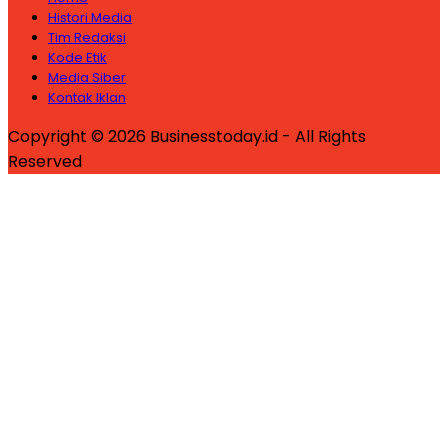
Histori Media
Tim Redaksi
Kode Etik
Media Siber
Kontak Iklan
Copyright © 2026 Businesstoday.id - All Rights
Reserved