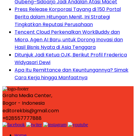
Gubeng–Sidoarjo Jadi Andalan Atasi Macet
Press Release Korporasi Tayang di 150 Portal
Berita dalam Hitungan Menit, Ini Strategi
Tingkatkan Reputasi Perusahaan
Tencent Cloud Perkenalkan WorkBuddy dan
Miora, Agen AI Baru, untuk Dorong Inovasi dan
Hasil Bisnis Nyata di Asia Tenggara
Ditunjuk Jadi Ketua OJK, Berikut Profil Frederica
Widyasari Dewi
Apa Itu Remittance dan Keuntungannya? Simak
Cara Kerja hingga Manfaatnya
Graha Media Center,
Bogor - Indonesia
editorekbis@gmail.com
+628557777888
Home