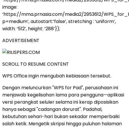
image:
‘https://mma.prnasia.com/media2/2953612/WPS_for
p=medium’, autostart:’false’, stretching : ‘uniform’,
width: ‘512’, height: ‘288’});
ADVERTISEMENT
SCROLL TO RESUME CONTENT
WPS Office ingin mengubah kebiasaan tersebut.
Dengan meluncurkan "WPS for Pad", perusahaan ini
menjawab kegelisahan lama para pengguna—aplikasi
versi perangkat seluler selama ini kerap diposisikan
hanya sebagai "cadangan darurat". Padahal,
kebutuhan sehari-hari bukan sekadar memperbaiki
salah ketik. Mengetik skripsi hingga puluhan halaman