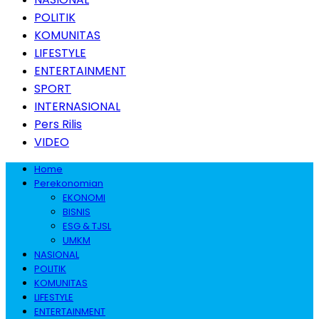
POLITIK
KOMUNITAS
LIFESTYLE
ENTERTAINMENT
SPORT
INTERNASIONAL
Pers Rilis
VIDEO
Home
Perekonomian
EKONOMI
BISNIS
ESG & TJSL
UMKM
NASIONAL
POLITIK
KOMUNITAS
LIFESTYLE
ENTERTAINMENT