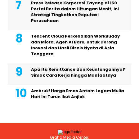
Press Release Korporasi Tayang di 150
Portal Berita dalam Hitungan Menit, Ini
Strategi Tingkatkan Reputasi
Perusahaan
Tencent Cloud Perkenalkan WorkBuddy
dan Miora, Agen AI Baru, untuk Dorong
Inovasi dan Hasil Bisnis Nyata di Asia
Tenggara
Apa Itu Remittance dan Keuntungannya?
Simak Cara Kerja hingga Manfaatnya
Ambruk! Harga Emas Antam Logam Mulia
Hari Ini Turun Ikut Anjlok
Graha Media Center,