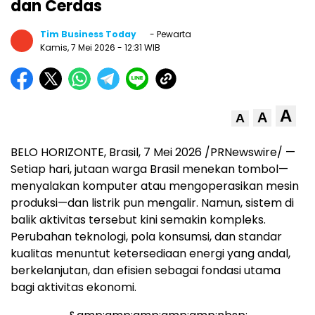
dan Cerdas
Tim Business Today
- Pewarta
Kamis, 7 Mei 2026
- 12:31 WIB
A
A
A
BELO HORIZONTE, Brasil, 7 Mei 2026 /PRNewswire/ —
Setiap hari, jutaan warga Brasil menekan tombol—
menyalakan komputer atau mengoperasikan mesin
produksi—dan listrik pun mengalir. Namun, sistem di
balik aktivitas tersebut kini semakin kompleks.
Perubahan teknologi, pola konsumsi, dan standar
kualitas menuntut ketersediaan energi yang andal,
berkelanjutan, dan efisien sebagai fondasi utama
bagi aktivitas ekonomi.