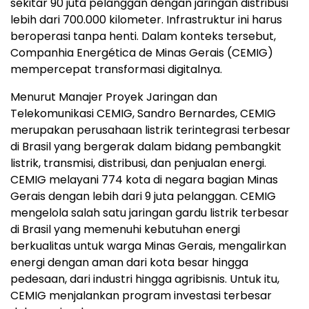
sekitar 90 juta pelanggan dengan jaringan distribusi
lebih dari 700.000 kilometer. Infrastruktur ini harus
beroperasi tanpa henti. Dalam konteks tersebut,
Companhia Energética de Minas Gerais (CEMIG)
mempercepat transformasi digitalnya.
Menurut Manajer Proyek Jaringan dan
Telekomunikasi CEMIG, Sandro Bernardes, CEMIG
merupakan perusahaan listrik terintegrasi terbesar
di Brasil yang bergerak dalam bidang pembangkit
listrik, transmisi, distribusi, dan penjualan energi.
CEMIG melayani 774 kota di negara bagian Minas
Gerais dengan lebih dari 9 juta pelanggan. CEMIG
mengelola salah satu jaringan gardu listrik terbesar
di Brasil yang memenuhi kebutuhan energi
berkualitas untuk warga Minas Gerais, mengalirkan
energi dengan aman dari kota besar hingga
pedesaan, dari industri hingga agribisnis. Untuk itu,
CEMIG menjalankan program investasi terbesar