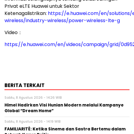
Privat eLTE Huawei untuk Sektor
Ketenagalistrikan:
https://e.huawei.com/en/solutions/
wireless/industry-wireless/power-wireless-lte-g
Video：
https://e.huawei.com/en/videos/campaign/grid/0d9
BERITA TERKAIT
Sabtu, 8 Agustus 2026 - 14:26 WIB
Himel Hadirkan Visi Hunian Modern melalui Kampanye
Global “Dream Home”
Sabtu, 8 Agustus 2026 - 14:19 WIB
FAMILIARITÉ: Ketika Sinema dan Sastra Bertemu dalam