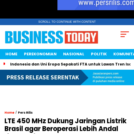
SCROLL TO CONTINUE WITH CONTENT
HOME
PEREKONOMIAN
NASIONAL
POLITIK
KOMUNIT
Indonesia dan Uni Eropa Sepakati FTA untuk Lawan Tren Isol
/
Home
Pers Rilis
LTE 450 MHz Dukung Jaringan Listrik
Brasil agar Beroperasi Lebih Andal