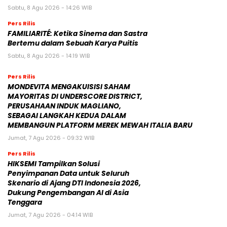
Sabtu, 8 Agu 2026 - 14:26 WIB
Pers Rilis
FAMILIARITÉ: Ketika Sinema dan Sastra
Bertemu dalam Sebuah Karya Puitis
Sabtu, 8 Agu 2026 - 14:19 WIB
Pers Rilis
MONDEVITA MENGAKUISISI SAHAM
MAYORITAS DI UNDERSCORE DISTRICT,
PERUSAHAAN INDUK MAGLIANO,
SEBAGAI LANGKAH KEDUA DALAM
MEMBANGUN PLATFORM MEREK MEWAH ITALIA BARU
Jumat, 7 Agu 2026 - 09:32 WIB
Pers Rilis
HIKSEMI Tampilkan Solusi
Penyimpanan Data untuk Seluruh
Skenario di Ajang DTI Indonesia 2026,
Dukung Pengembangan AI di Asia
Tenggara
Jumat, 7 Agu 2026 - 04:14 WIB