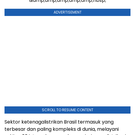
&amp;amp;amp;amp;amp;nbsp;
ADVERTISEMENT
SCROLL TO RESUME CONTENT
Sektor ketenagalistrikan Brasil termasuk yang
terbesar dan paling kompleks di dunia, melayani