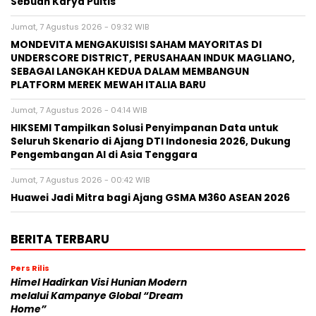
Sebuah Karya Puitis
Jumat, 7 Agustus 2026 - 09:32 WIB
MONDEVITA MENGAKUISISI SAHAM MAYORITAS DI
UNDERSCORE DISTRICT, PERUSAHAAN INDUK MAGLIANO,
SEBAGAI LANGKAH KEDUA DALAM MEMBANGUN
PLATFORM MEREK MEWAH ITALIA BARU
Jumat, 7 Agustus 2026 - 04:14 WIB
HIKSEMI Tampilkan Solusi Penyimpanan Data untuk
Seluruh Skenario di Ajang DTI Indonesia 2026, Dukung
Pengembangan AI di Asia Tenggara
Jumat, 7 Agustus 2026 - 00:42 WIB
Huawei Jadi Mitra bagi Ajang GSMA M360 ASEAN 2026
BERITA TERBARU
Pers Rilis
Himel Hadirkan Visi Hunian Modern
melalui Kampanye Global “Dream
Home”