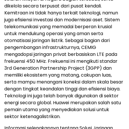
dikelola secara terpusat dari pusat kendali.
Kemitraan ini tidak hanya terkait teknologi, namun
juga efisiensi investasi dan modernisasi aset. Sistem
telekomunikasi yang memadai berperan krusial
untuk mendukung operasi yang aman serta
otomatisasi jaringan listrik. Sebagai bagian dari
pengembangan infrastrukturnya, CEMIG
mengadopsi jaringan privat berbasiskan LTE pada
frekuensi 450 MHz. Frekuensi ini mengikuti standar
3rd Generation Partnership Project (3GPP) dan
memiliki ekosistem yang matang, cakupan luas,
serta mampu menangani koneksi dalam skala besar
dengan tingkat keandalan tinggi dan efisiensi biaya.
Teknologi ini juga telah banyak digunakan di sektor
energi secara global. Huawei merupakan salah satu
pemain utama yang menyediakan solusi untuk
sektor ketenagalistrikan.
Informasi selengkapnya tentang Solusi Jaringan