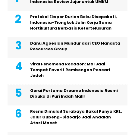
Indonesia: Review Jujur untuk UMKM
Protokol Ekspor Durian Beku Disepakati,
Indonesia-Tiongkok Jalin Kerja Sama
Hortikultura Berbasis Ketertelusuran
Danu Agoeslan Mundur dari CEO Hanasta
Resources Group
Viral Fenomena Rocadoh: Mal Jadi
Tempat Favorit Rombongan Pencari
Jodoh
Gerai Pertama Dreame Indonesia Resmi
Dibuka di Puri Indah Mall!
Resmi Dimulai! Surabaya Bakal Punya KRL,
Jalur Gubeng–Sidoarjo Jadi Andalan
Atasi Macet