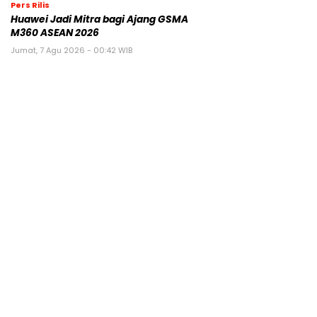
Pers Rilis
Huawei Jadi Mitra bagi Ajang GSMA
M360 ASEAN 2026
Jumat, 7 Agu 2026 - 00:42 WIB