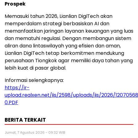
Prospek
Memasuki tahun 2026, Lianlian DigiTech akan
memperdalam strategi berbasiskan AI dan
memanfaatkan jaringan layanan keuangan yang luas
dan mematuhi regulasi. Dengan membangun sistem
aliran dana lintaswilayah yang efisien dan aman,
Lianlian DigiTech tetap berkomitmen mendukung
perusahaan Tiongkok agar memiliki daya tahan yang
lebih kuat di pasar global.
Informasi selengkapnya:
https://ir-
upload.realxen.net/iis/2598/uploads/iis/2026/1207056
0.PDF
BERITA TERKAIT
Jumat, 7 Agustus 2026 - 09:32 WIB