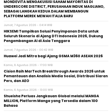
MONDEVITA MENGAKUISISI SAHAM MAYORITAS DI
UNDERSCORE DISTRICT, PERUSAHAAN INDUK MAGLIANO,
SEBAGAI LANGKAH KEDUA DALAM MEMBANGUN
PLATFORM MEREK MEWAH ITALIA BARU
Jumat, 7 Agustus 2026 - 04:14 WIB
HIKSEMI Tampilkan Solusi Penyimpanan Data untuk
Seluruh Skenario di Ajang DTI Indonesia 2026, Dukung
Pengembangan AI di Asia Tenggara
Jumat, 7 Agustus 2026 - 00:42 WIB
Huawei Jadi Mitra bagi Ajang GSMA M360 ASEAN 2026
Kamis, 6 Agustus 2026 - 17:00 WIB
Cision Raih MarTech Breakthrough Awards 2026 untuk
Pemantauan dan Analisis Media Sosial, Distribusi Siaran
Pers, dan AEO
Kamis, 6 Agustus 2026 - 13:00 WIB
Shueisha Perluas Jangkauan Global melalui MANGA
MILLION, Platform Manga yang Tersedia dalam 100
Bahasa