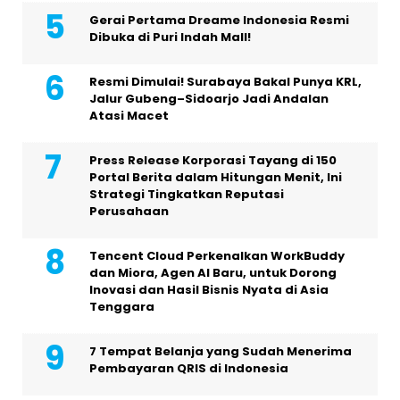
Gerai Pertama Dreame Indonesia Resmi
Dibuka di Puri Indah Mall!
Resmi Dimulai! Surabaya Bakal Punya KRL,
Jalur Gubeng–Sidoarjo Jadi Andalan
Atasi Macet
Press Release Korporasi Tayang di 150
Portal Berita dalam Hitungan Menit, Ini
Strategi Tingkatkan Reputasi
Perusahaan
Tencent Cloud Perkenalkan WorkBuddy
dan Miora, Agen AI Baru, untuk Dorong
Inovasi dan Hasil Bisnis Nyata di Asia
Tenggara
7 Tempat Belanja yang Sudah Menerima
Pembayaran QRIS di Indonesia