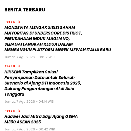
BERITA TERBARU
Pers Rilis
MONDEVITA MENGAKUISISI SAHAM
MAYORITAS DI UNDERSCORE DISTRICT,
PERUSAHAAN INDUK MAGLIANO,
SEBAGAI LANGKAH KEDUA DALAM
MEMBANGUN PLATFORM MEREK MEWAH ITALIA BARU
Jumat, 7 Agu 2026 - 09:32 WIB
Pers Rilis
HIKSEMI Tampilkan Solusi
Penyimpanan Data untuk Seluruh
Skenario di Ajang DTI Indonesia 2026,
Dukung Pengembangan AI di Asia
Tenggara
Jumat, 7 Agu 2026 - 04:14 WIB
Pers Rilis
Huawei Jadi Mitra bagi Ajang GSMA
M360 ASEAN 2026
Jumat, 7 Agu 2026 - 00:42 WIB