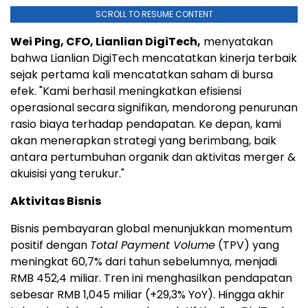
SCROLL TO RESUME CONTENT
Wei Ping, CFO, Lianlian DigiTech,
menyatakan
bahwa Lianlian DigiTech mencatatkan kinerja terbaik
sejak pertama kali mencatatkan saham di bursa
efek. "Kami berhasil meningkatkan efisiensi
operasional secara signifikan, mendorong penurunan
rasio biaya terhadap pendapatan. Ke depan, kami
akan menerapkan strategi yang berimbang, baik
antara pertumbuhan organik dan aktivitas merger &
akuisisi yang terukur."
Aktivitas Bisnis
Bisnis pembayaran global menunjukkan momentum
positif dengan
Total Payment Volume
(TPV) yang
meningkat 60,7% dari tahun sebelumnya, menjadi
RMB 452,4 miliar. Tren ini menghasilkan pendapatan
sebesar RMB 1,045 miliar (+29,3% YoY). Hingga akhir