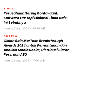
BISNIS
Perusahaan Sering Gonta-ganti
Software ERP tapi Efisiensi Tidak Naik,
Ini Sebabnya
Kamis, 6 Agu 2026 - 20:24 WIB
Pers Rilis
Cision Raih MarTech Breakthrough
Awards 2026 untuk Pemantauan dan
Analisis Media Sosial, Distribusi Siaran
Pers, dan AEO
Kamis, 6 Agu 2026 - 17:00 WIB