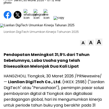
Senin, 30 Maret 2026
- 07:12 WIB
Lianlian DigiTech Umumkan Kinerja Tahunan 2025
A
A
A
Pendapatan Meningkat 31,9% dari Tahun
Sebelumnya, Laba Usaha yang telah
Disesuaikan Melonjak Dua Kali Lipat
HANGZHOU, Tiongkok
,
30 Maret 2026
/PRNewswire/
—
Lianlian DigiTech Co., Ltd.
(HKEX: 2598) ("Lianlian
DigiTech" atau "Perusahaan"), pemimpin pasar solusi
pembayaran digital di Tiongkok dan digitalisasi
perdagangan global, hari ini mengumumkan kinerja
untuk periode tahun buku yang berakhir pada 31