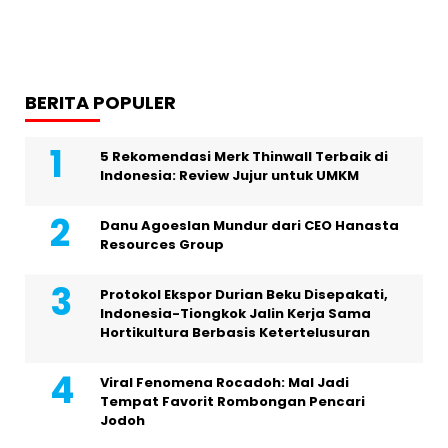
BERITA POPULER
5 Rekomendasi Merk Thinwall Terbaik di
Indonesia: Review Jujur untuk UMKM
Danu Agoeslan Mundur dari CEO Hanasta
Resources Group
Protokol Ekspor Durian Beku Disepakati,
Indonesia-Tiongkok Jalin Kerja Sama
Hortikultura Berbasis Ketertelusuran
Viral Fenomena Rocadoh: Mal Jadi
Tempat Favorit Rombongan Pencari
Jodoh