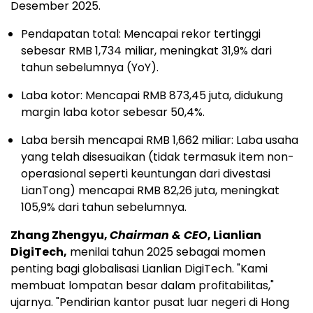
Desember 2025.
Pendapatan total: Mencapai rekor tertinggi
sebesar RMB 1,734 miliar, meningkat 31,9% dari
tahun sebelumnya (YoY).
Laba kotor: Mencapai RMB 873,45 juta, didukung
margin laba kotor sebesar 50,4%.
Laba bersih mencapai RMB 1,662 miliar: Laba usaha
yang telah disesuaikan (tidak termasuk item non-
operasional seperti keuntungan dari divestasi
LianTong) mencapai RMB 82,26 juta, meningkat
105,9% dari tahun sebelumnya.
Zhang Zhengyu,
Chairman & CEO
, Lianlian
DigiTech,
menilai tahun 2025 sebagai momen
penting bagi globalisasi Lianlian DigiTech. "Kami
membuat lompatan besar dalam profitabilitas,"
ujarnya. "Pendirian kantor pusat luar negeri di Hong