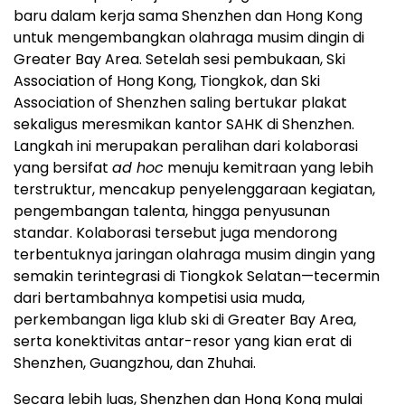
baru dalam kerja sama Shenzhen dan Hong Kong
untuk mengembangkan olahraga musim dingin di
Greater Bay Area. Setelah sesi pembukaan, Ski
Association of Hong Kong, Tiongkok, dan Ski
Association of Shenzhen saling bertukar plakat
sekaligus meresmikan kantor SAHK di Shenzhen.
Langkah ini merupakan peralihan dari kolaborasi
yang bersifat
ad hoc
menuju kemitraan yang lebih
terstruktur, mencakup penyelenggaraan kegiatan,
pengembangan talenta, hingga penyusunan
standar. Kolaborasi tersebut juga mendorong
terbentuknya jaringan olahraga musim dingin yang
semakin terintegrasi di Tiongkok Selatan—tecermin
dari bertambahnya kompetisi usia muda,
perkembangan liga klub ski di Greater Bay Area,
serta konektivitas antar-resor yang kian erat di
Shenzhen, Guangzhou, dan Zhuhai.
Secara lebih luas, Shenzhen dan Hong Kong mulai