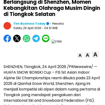
Berlangsung di Shenzhen, Momen
Kebangkitan Olahraga Musim Dingin
di Tiongkok Selatan
Tim Business Today
- Pewarta
Sabtu, 25 April 2026
- 04:10 WIB
A
A
A
SHENZHEN, Tiongkok, 24 April 2026 /PRNewswire/ —
HUAFA SNOW BONSKI Cup – FIS 1st Asian Indoor
Alpine Ski Championships resmi dibuka pada 23 April
2026 di Qianhai Snow World, Shenzhen. Ajang ini
menjadi kompetisi ski alpen dalam ruang pertama di
Tiongkok yang mendapat pengakuan dari
International Ski and Snowboard Federation (FIS).