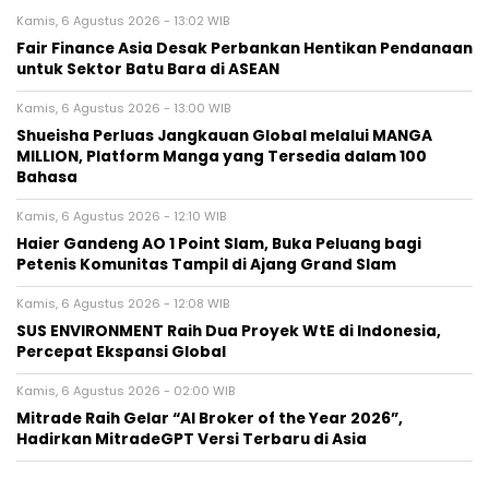
Kamis, 6 Agustus 2026 - 13:02 WIB
Fair Finance Asia Desak Perbankan Hentikan Pendanaan
untuk Sektor Batu Bara di ASEAN
Kamis, 6 Agustus 2026 - 13:00 WIB
Shueisha Perluas Jangkauan Global melalui MANGA
MILLION, Platform Manga yang Tersedia dalam 100
Bahasa
Kamis, 6 Agustus 2026 - 12:10 WIB
Haier Gandeng AO 1 Point Slam, Buka Peluang bagi
Petenis Komunitas Tampil di Ajang Grand Slam
Kamis, 6 Agustus 2026 - 12:08 WIB
SUS ENVIRONMENT Raih Dua Proyek WtE di Indonesia,
Percepat Ekspansi Global
Kamis, 6 Agustus 2026 - 02:00 WIB
Mitrade Raih Gelar “AI Broker of the Year 2026”,
Hadirkan MitradeGPT Versi Terbaru di Asia