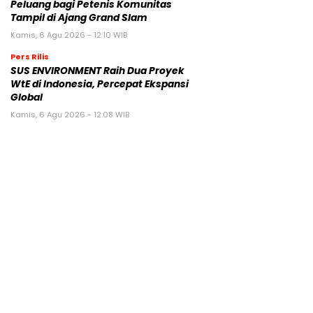
Peluang bagi Petenis Komunitas
Tampil di Ajang Grand Slam
Kamis, 6 Agu 2026 - 12:10 WIB
Pers Rilis
SUS ENVIRONMENT Raih Dua Proyek
WtE di Indonesia, Percepat Ekspansi
Global
Kamis, 6 Agu 2026 - 12:08 WIB