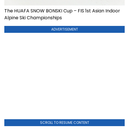
The HUAFA SNOW BONSKI Cup – FIS 1st Asian Indoor
Alpine Ski Championships
ADVERTISEMENT
SCROLL TO RESUME CONTENT