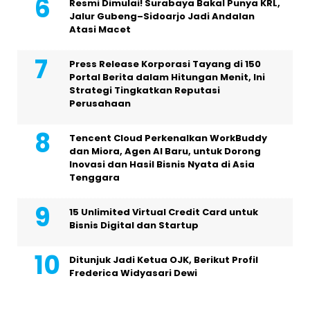
Resmi Dimulai! Surabaya Bakal Punya KRL,
Jalur Gubeng–Sidoarjo Jadi Andalan
Atasi Macet
Press Release Korporasi Tayang di 150
Portal Berita dalam Hitungan Menit, Ini
Strategi Tingkatkan Reputasi
Perusahaan
Tencent Cloud Perkenalkan WorkBuddy
dan Miora, Agen AI Baru, untuk Dorong
Inovasi dan Hasil Bisnis Nyata di Asia
Tenggara
15 Unlimited Virtual Credit Card untuk
Bisnis Digital dan Startup
Ditunjuk Jadi Ketua OJK, Berikut Profil
Frederica Widyasari Dewi