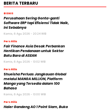
BERITA TERBARU
BISNIS
Perusahaan Sering Gonta-ganti
Software ERP tapi Efisiensi Tidak Naik,
Ini Sebabnya
Kamis, 6 Agu 2026 - 20:24 WIB
Pers Rilis
Fair Finance Asia Desak Perbankan
Hentikan Pendanaan untuk Sektor
Batu Bara di ASEAN
Kamis, 6 Agu 2026 - 13:02 WIB
Pers Rilis
Shueisha Perluas Jangkauan Global
melalui MANGA MILLION, Platform
Manga yang Tersedia dalam 100
Bahasa
Kamis, 6 Agu 2026 - 13:00 WIB
Pers Rilis
Haier Gandeng AO 1 Point Slam, Buka