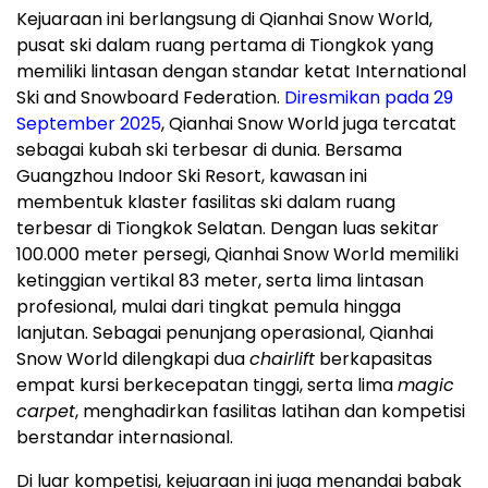
Kejuaraan ini berlangsung di Qianhai Snow World,
pusat ski dalam ruang pertama di Tiongkok yang
memiliki lintasan dengan standar ketat International
Ski and Snowboard Federation.
Diresmikan pada 29
September 2025
, Qianhai Snow World juga tercatat
sebagai kubah ski terbesar di dunia. Bersama
Guangzhou Indoor Ski Resort, kawasan ini
membentuk klaster fasilitas ski dalam ruang
terbesar di Tiongkok Selatan. Dengan luas sekitar
100.000 meter persegi, Qianhai Snow World memiliki
ketinggian vertikal 83 meter, serta lima lintasan
profesional, mulai dari tingkat pemula hingga
lanjutan. Sebagai penunjang operasional, Qianhai
Snow World dilengkapi dua
chairlift
berkapasitas
empat kursi berkecepatan tinggi, serta lima
magic
carpet
, menghadirkan fasilitas latihan dan kompetisi
berstandar internasional.
Di luar kompetisi, kejuaraan ini juga menandai babak