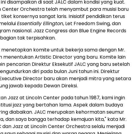
i disampaikan di saat JALC dalam kondisi yang kuat.
ln Center Orchestra telah menyambut para musisi baru
tiket konsernya sangat laris. Inisiatif pendidikan terus
melalui
Essentially Ellington
, Let Freedom Swing, dan
ram nasional. Jazz Congress dan Blue Engine Records
 bagian tak terpisahkan.
i menetapkan komite untuk bekerja sama dengan Mr.
m menentukan Artistic Director yang baru. Komite lain
 pencarian Direktur Eksekutif JALC yang baru setelah
ngundurkan diri pada bulan Juni tahun ini. Direktur
 Executive Director baru akan menjadi mitra yang setara
ung jawab kepada Dewan Direksi.
an Jazz at Lincoln Center pada tahun 1987, kami ingin
stitusi jazz yang bertahan lama. Aspek dalam budaya
ering diabaikan. JALC merupakan kehormatan seumur
ya, dan saya bangga terhadap kemajuan kita," kata Mr.
C dan Jazz at Lincoln Center Orchestra selalu menjadi
ma saya sebagai musisi dan warga negara. Menjelang