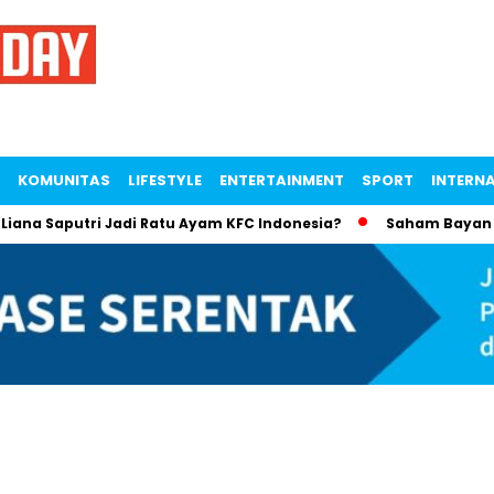
KOMUNITAS
LIFESTYLE
ENTERTAINMENT
SPORT
INTERN
a Saputri Jadi Ratu Ayam KFC Indonesia?
Saham Bayan Resou