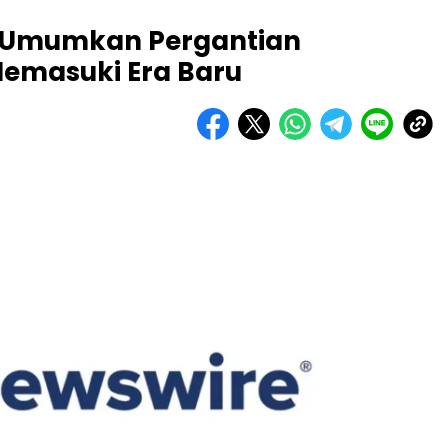
er Umumkan Pergantian
emasuki Era Baru