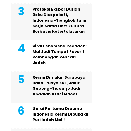
Protokol Ekspor Durian
Beku Disepakati,
Indonesia-Tiongkok Jalin
Kerja Sama Hortikultura
Berbasis Ketertelusuran
Viral Fenomena Rocadoh:
Mal Jadi Tempat Favorit
Rombongan Pencari
Jodoh
Resmi Dimulai! Surabaya
Bakal Punya KRL, Jalur
Gubeng–Sidoarjo Jadi
Andalan Atasi Macet
Gerai Pertama Dreame
Indonesia Resmi Dibuka di
Puri Indah Mall!