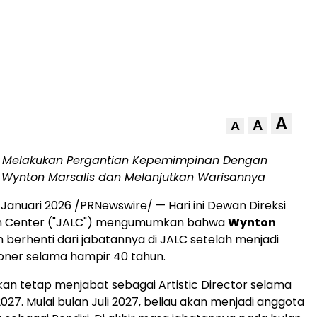
A
A
A
ni Melakukan Pergantian Kepemimpinan Dengan
Wynton Marsalis dan Melanjutkan Warisannya
 Januari 2026
/PRNewswire/ — Hari ini Dewan Direksi
oln Center ("JALC") mengumumkan bahwa
Wynton
 berhenti dari jabatannya di JALC setelah menjadi
oner selama hampir 40 tahun.
akan tetap menjabat sebagai Artistic Director selama
27. Mulai bulan Juli 2027, beliau akan menjadi anggota