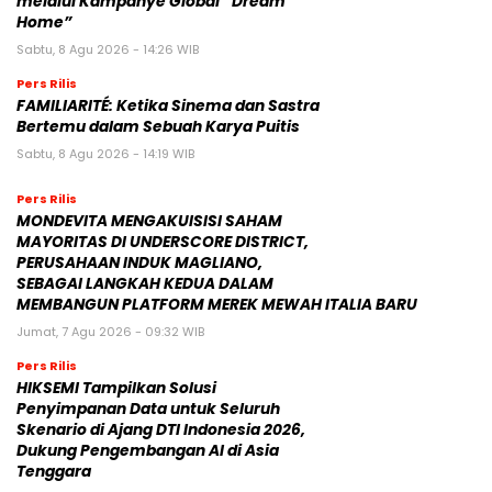
melalui Kampanye Global “Dream
Home”
Sabtu, 8 Agu 2026 - 14:26 WIB
Pers Rilis
FAMILIARITÉ: Ketika Sinema dan Sastra
Bertemu dalam Sebuah Karya Puitis
Sabtu, 8 Agu 2026 - 14:19 WIB
Pers Rilis
MONDEVITA MENGAKUISISI SAHAM
MAYORITAS DI UNDERSCORE DISTRICT,
PERUSAHAAN INDUK MAGLIANO,
SEBAGAI LANGKAH KEDUA DALAM
MEMBANGUN PLATFORM MEREK MEWAH ITALIA BARU
Jumat, 7 Agu 2026 - 09:32 WIB
Pers Rilis
HIKSEMI Tampilkan Solusi
Penyimpanan Data untuk Seluruh
Skenario di Ajang DTI Indonesia 2026,
Dukung Pengembangan AI di Asia
Tenggara