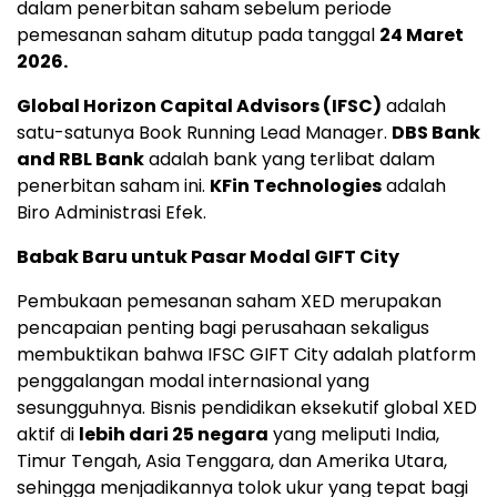
dalam penerbitan saham sebelum periode
pemesanan saham ditutup pada tanggal
24 Maret
2026.
Global Horizon Capital Advisors (IFSC)
adalah
satu-satunya Book Running Lead Manager.
DBS Bank
and RBL Bank
adalah bank yang terlibat dalam
penerbitan saham ini.
KFin Technologies
adalah
Biro Administrasi Efek.
Babak Baru untuk Pasar Modal GIFT City
Pembukaan pemesanan saham XED merupakan
pencapaian penting bagi perusahaan sekaligus
membuktikan bahwa IFSC GIFT City adalah platform
penggalangan modal internasional yang
sesungguhnya. Bisnis pendidikan eksekutif global XED
aktif di
lebih dari 25 negara
yang meliputi India,
Timur Tengah, Asia Tenggara, dan Amerika Utara,
sehingga menjadikannya tolok ukur yang tepat bagi