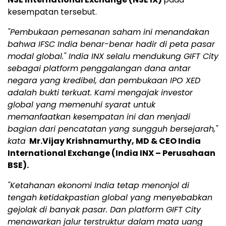
kesempatan tersebut.
"Pembukaan pemesanan saham ini menandakan
bahwa IFSC India benar-benar hadir di peta pasar
modal global." India INX selalu mendukung GIFT City
sebagai platform penggalangan dana antar
negara yang kredibel, dan pembukaan IPO XED
adalah bukti terkuat. Kami mengajak investor
global yang memenuhi syarat untuk
memanfaatkan kesempatan ini dan menjadi
bagian dari pencatatan yang sungguh bersejarah,"
kata
Mr.Vijay Krishnamurthy, MD & CEO India
International Exchange (India INX – Perusahaan
BSE).
"Ketahanan ekonomi India tetap menonjol di
tengah ketidakpastian global yang menyebabkan
gejolak di banyak pasar. Dan platform GIFT City
menawarkan jalur terstruktur dalam mata uang