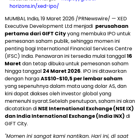
horizons.in/xed-ipo/
MUMBAI, India
,
19 Maret 2026
/PRNewswire/ — XED
Executive Development Ltd menjadi
perusahaan
pertama dari GIFT City
yang membuka IPO untuk
pemesanan saham publik, sehingga momen ini
penting bagi International Financial Services Centre
(IFSC) India. Penawaran ini tersedia mulai tanggal
16
Maret
dan tetap dibuka untuk pemesanan saham
hingga tanggal
24 Maret 2026
. IPO ini ditawarkan
dengan harga
AS$10-$10,5 per lembar saham
yang sepenuhnya dalam mata uang dolar AS, dan
kini dapat diakses oleh investor global yang
memenuhi syarat.Setelah penutupan, saham ini akan
dicatatkan di
NSE International Exchange (NSE IX)
dan India International Exchange (India INX)
di
GIFT City.
"Momen ini sangat kami nantikan. Hari ini, di saat