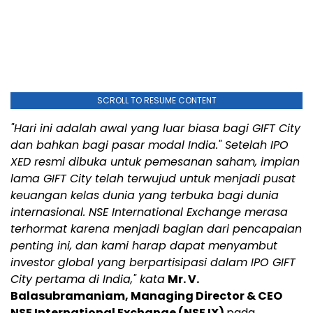
SCROLL TO RESUME CONTENT
"Hari ini adalah awal yang luar biasa bagi GIFT City
dan bahkan bagi pasar modal India." Setelah IPO
XED resmi dibuka untuk pemesanan saham, impian
lama GIFT City telah terwujud untuk menjadi pusat
keuangan kelas dunia yang terbuka bagi dunia
internasional. NSE International Exchange merasa
terhormat karena menjadi bagian dari pencapaian
penting ini, dan kami harap dapat menyambut
investor global yang berpartisipasi dalam IPO GIFT
City pertama di India," kata
Mr. V.
Balasubramaniam, Managing Director & CEO
NSE International Exchange (NSE IX)
pada