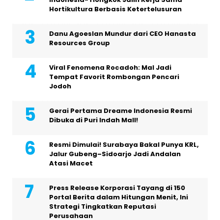
Hortikultura Berbasis Ketertelusuran
Danu Agoeslan Mundur dari CEO Hanasta
Resources Group
Viral Fenomena Rocadoh: Mal Jadi
Tempat Favorit Rombongan Pencari
Jodoh
Gerai Pertama Dreame Indonesia Resmi
Dibuka di Puri Indah Mall!
Resmi Dimulai! Surabaya Bakal Punya KRL,
Jalur Gubeng–Sidoarjo Jadi Andalan
Atasi Macet
Press Release Korporasi Tayang di 150
Portal Berita dalam Hitungan Menit, Ini
Strategi Tingkatkan Reputasi
Perusahaan