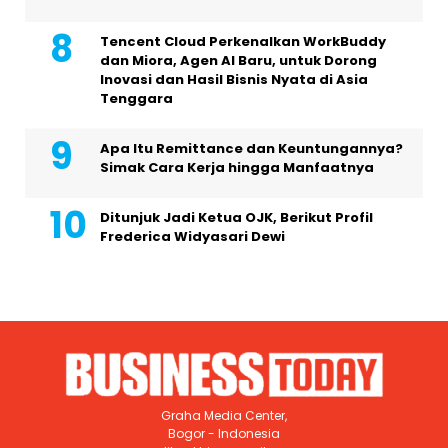
Tencent Cloud Perkenalkan WorkBuddy
dan Miora, Agen AI Baru, untuk Dorong
Inovasi dan Hasil Bisnis Nyata di Asia
Tenggara
Apa Itu Remittance dan Keuntungannya?
Simak Cara Kerja hingga Manfaatnya
Ditunjuk Jadi Ketua OJK, Berikut Profil
Frederica Widyasari Dewi
Graha Media Center,
Bogor - Indonesia