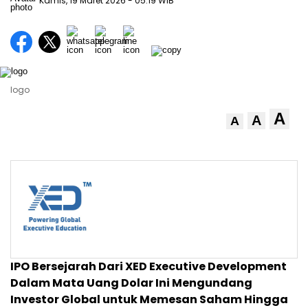
Kamis, 19 Maret 2026
- 05:19 WIB
logo
A
A
A
IPO Bersejarah Dari XED Executive Development
Dalam Mata Uang Dolar Ini Mengundang
Investor Global untuk Memesan Saham Hingga