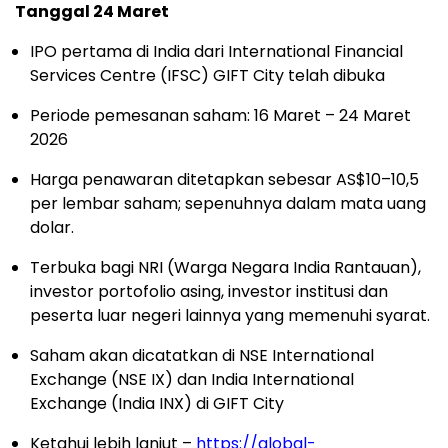
Tanggal 24 Maret
IPO pertama di India dari International Financial
Services Centre (IFSC) GIFT City telah dibuka
Periode pemesanan saham: 16 Maret – 24 Maret
2026
Harga penawaran ditetapkan sebesar AS$10–10,5
per lembar saham; sepenuhnya dalam mata uang
dolar.
Terbuka bagi NRI (Warga Negara India Rantauan),
investor portofolio asing, investor institusi dan
peserta luar negeri lainnya yang memenuhi syarat.
Saham akan dicatatkan di NSE International
Exchange (NSE IX) dan India International
Exchange (India INX) di GIFT City
Ketahui lebih lanjut –
https://global-