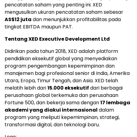
pencatatan saham yang penting ini. XED
mengusulkan ukuran pencatatan saham sebesar
AS$12 juta
dan menunjukkan profitabilitas pada
tingkat EBITDA maupun PAT.
Tentang XED Executive Development Ltd
Didirikan pada tahun 2018, XED adalah platform
pendidikan eksekutif global yang menyediakan
program pengembangan kepemimpinan dan
manajemen bagi profesional senior di India, Amerika
Utara, Eropa, Timur Tengah, dan Asia. XED telah
melatih lebih dari
15.000 eksekutif
dari berbagai
perusahaan global terkemuka dan perusahaan
Fortune 500, dan bekerja sama dengan
17 lembaga
akademi yang diakui internasional
dalam
program yang meliputi kepemimpinan, strategi,
transformasi digital, dan teknologi baru.
Logo: