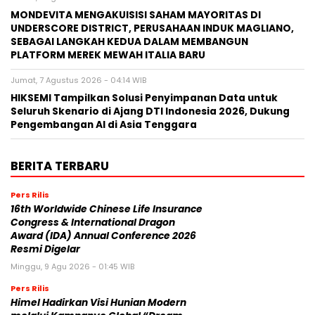
MONDEVITA MENGAKUISISI SAHAM MAYORITAS DI
UNDERSCORE DISTRICT, PERUSAHAAN INDUK MAGLIANO,
SEBAGAI LANGKAH KEDUA DALAM MEMBANGUN
PLATFORM MEREK MEWAH ITALIA BARU
Jumat, 7 Agustus 2026 - 04:14 WIB
HIKSEMI Tampilkan Solusi Penyimpanan Data untuk
Seluruh Skenario di Ajang DTI Indonesia 2026, Dukung
Pengembangan AI di Asia Tenggara
BERITA TERBARU
Pers Rilis
16th Worldwide Chinese Life Insurance
Congress & International Dragon
Award (IDA) Annual Conference 2026
Resmi Digelar
Minggu, 9 Agu 2026 - 01:45 WIB
Pers Rilis
Himel Hadirkan Visi Hunian Modern