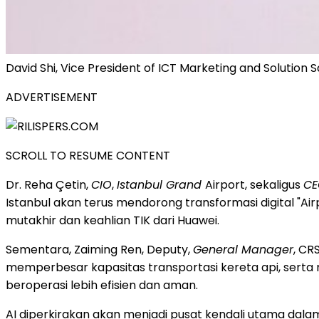
David Shi, Vice President of ICT Marketing and Solution S
ADVERTISEMENT
SCROLL TO RESUME CONTENT
Dr. Reha Çetin,
CIO
,
Istanbul Grand
Airport, sekaligus
CE
Istanbul akan terus mendorong transformasi digital "A
mutakhir dan keahlian TIK dari Huawei.
Sementara, Zaiming Ren, Deputy,
General Manager
, CR
memperbesar kapasitas transportasi kereta api, sert
beroperasi lebih efisien dan aman.
AI diperkirakan akan menjadi pusat kendali utama dalam 