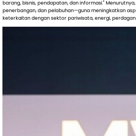
barang, bisnis, pendapatan, dan informasi." Menurutnya,
penerbangan, dan pelabuhan—guna meningkatkan aspek k
keterkaitan dengan sektor pariwisata, energi, perdagang