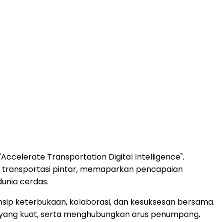
celerate Transportation Digital Intelligence".
 transportasi pintar, memaparkan pencapaian
dunia cerdas.
sip keterbukaan, kolaborasi, dan kesuksesan bersama.
s yang kuat, serta menghubungkan arus penumpang,