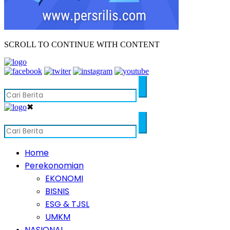
SCROLL TO CONTINUE WITH CONTENT
✖
Home
Perekonomian
EKONOMI
BISNIS
ESG & TJSL
UMKM
NASIONAL