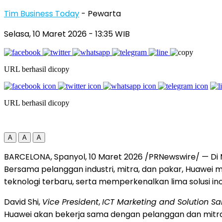
Tim Business Today
- Pewarta
Selasa, 10 Maret 2026
- 13:35 WIB
URL berhasil dicopy
URL berhasil dicopy
A
A
A
BARCELONA, Spanyol
,
10 Maret 2026
/PRNewswire/ — Di M
Bersama pelanggan industri, mitra, dan pakar, Huaw
teknologi terbaru, serta memperkenalkan lima solusi in
David Shi,
Vice President
,
ICT Marketing and Solution Sa
Huawei akan bekerja sama dengan pelanggan dan mitra