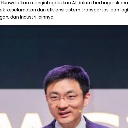
 Huawei akan mengintegrasikan AI dalam berbagai skenario 
eselamatan dan efisiensi sistem transportasi dan logi
an, dan industri lainnya.