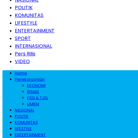
POLITIK
KOMUNITAS
LIFESTYLE
ENTERTAINMENT
SPORT
INTERNASIONAL
Pers Rilis
VIDEO
Home
Perekonomian
EKONOMI
BISNIS
ESG & TJSL
UMKM
NASIONAL
POLITIK
KOMUNITAS
LIFESTYLE
ENTERTAINMENT