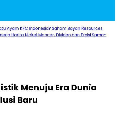
 Ratu Ayam KFC Indonesia?
Saham Bayan Resources
inerja Harita Nickel Moncer, Dividen dan Emisi Sama-
istik Menuju Era Dunia
lusi Baru