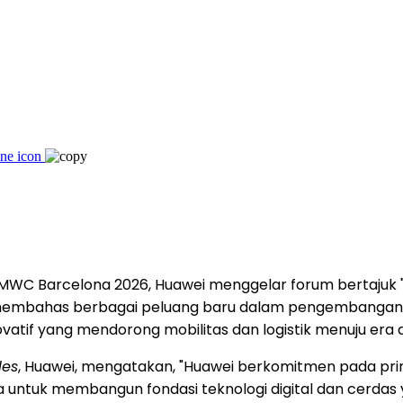
WC Barcelona 2026, Huawei menggelar forum bertajuk "Ac
ei membahas berbagai peluang baru dalam pengembangan
ovatif yang mendorong mobilitas dan logistik menuju era 
les
, Huawei, mengatakan, "Huawei berkomitmen pada prin
 untuk membangun fondasi teknologi digital dan cerda