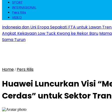
SPORT
INTERNASIONAL
Pers Rilis
VIDEO
Indonesia dan Uni Eropa Sepakati FTA untuk Lawan Tren 
Angkat Kekayaan Low Tuck Kwong ke Rekor Baru
Maman 
Sama Turun
Home
Pers Rilis
/
Huawei Luncurkan Visi “Me
Cerdas” untuk Sektor Tran