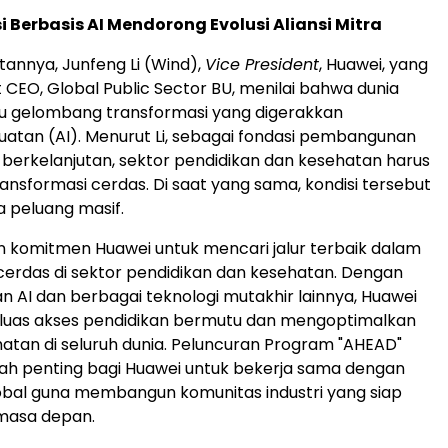
 Berbasis AI Mendorong Evolusi Aliansi Mitra
annya, Junfeng Li (Wind),
Vice President
, Huawei, yang
 CEO, Global Public Sector BU, menilai bahwa dunia
u gelombang transformasi yang digerakkan
atan (AI). Menurut Li, sebagai fondasi pembangunan
berkelanjutan, sektor pendidikan dan kesehatan harus
sformasi cerdas. Di saat yang sama, kondisi tersebut
 peluang masif.
 komitmen Huawei untuk mencari jalur terbaik dalam
cerdas di sektor pendidikan dan kesehatan. Dengan
AI dan berbagai teknologi mutakhir lainnya, Huawei
luas akses pendidikan bermutu dan mengoptimalkan
atan di seluruh dunia. Peluncuran Program "AHEAD"
ah penting bagi Huawei untuk bekerja sama dengan
obal guna membangun komunitas industri yang siap
masa depan.