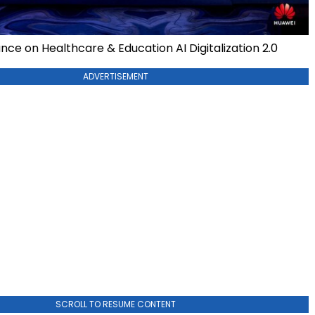
ance on Healthcare & Education AI Digitalization 2.0
ADVERTISEMENT
SCROLL TO RESUME CONTENT