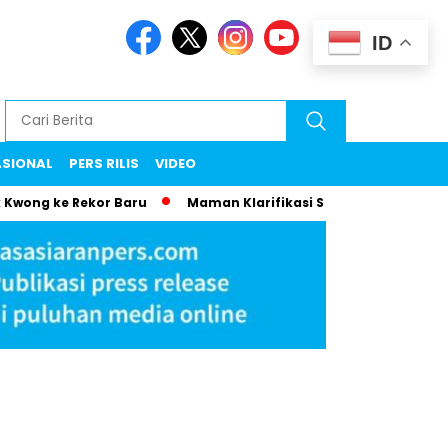
ID
ASIONAL
PERS RILIS
VIDEO
 Rekor Baru
Maman Klarifikasi Surat Viral: Biaya Istri ke Er