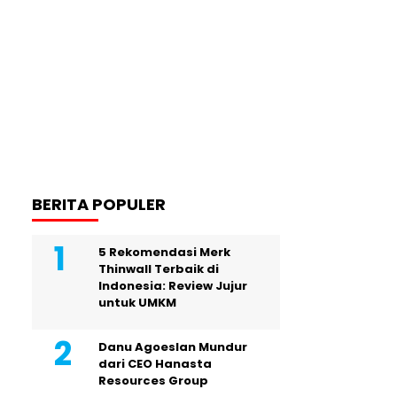
BERITA POPULER
5 Rekomendasi Merk
Thinwall Terbaik di
Indonesia: Review Jujur
untuk UMKM
Danu Agoeslan Mundur
dari CEO Hanasta
Resources Group