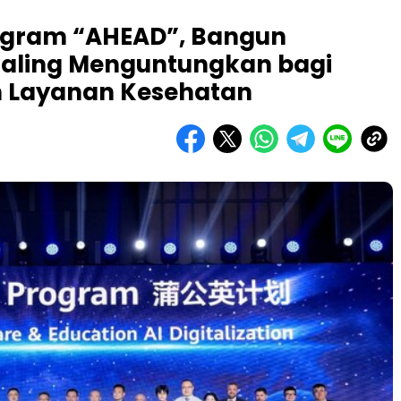
ogram “AHEAD”, Bangun
Saling Menguntungkan bagi
n Layanan Kesehatan