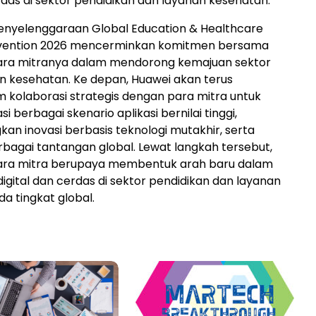
erdas di sektor pendidikan dan layanan kesehatan.
enyelenggaraan Global Education & Healthcare
vention 2026 mencerminkan komitmen bersama
ara mitranya dalam mendorong kemajuan sektor
n kesehatan. Ke depan, Huawei akan terus
kolaborasi strategis dengan para mitra untuk
 berbagai skenario aplikasi bernilai tinggi,
 inovasi berbasis teknologi mutakhir, serta
agai tantangan global. Lewat langkah tersebut,
ara mitra berupaya membentuk arah baru dalam
digital dan cerdas di sektor pendidikan dan layanan
a tingkat global.