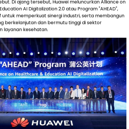
ebut. Di ajang tersebut, Huawei meluncurkan Alliance on
ducation AI Digitalization 2.0 atau Program "AHEAD",
tif untuk memperkuat sinergi industri, serta membangun
g berkelanjutan dan bermutu tinggi di sektor
n layanan kesehatan.