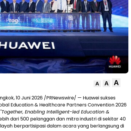
A
A
A
ngkok, 10 Juni 2026 /PRNewswire/ — Huawei sukses
bal Education & Healthcare Partners Convention 2026
"Together, Enabling Intelligent-led Education &
Lebih dari 500 pelanggan dan mitra industri di sekitar 40
layah berpartisipasi dalam acara yang berlangsung di