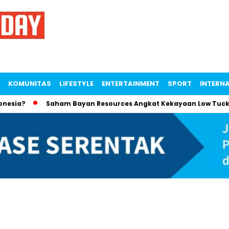
KOMUNITAS
LIFESTYLE
ENTERTAINMENT
SPORT
INTERN
Saham Bayan Resources Angkat Kekayaan Low Tuck Kwong ke