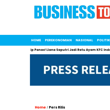
HOME
PEREKONOMIAN
NASIONAL
POLITIK
Gossip Panas! Liana Saputri Jadi Ratu Ayam KFC Indonesia?
Home
Pers Rilis
/