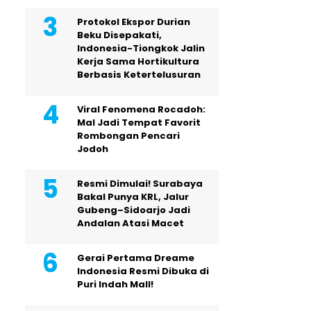
Protokol Ekspor Durian
Beku Disepakati,
Indonesia-Tiongkok Jalin
Kerja Sama Hortikultura
Berbasis Ketertelusuran
Viral Fenomena Rocadoh:
Mal Jadi Tempat Favorit
Rombongan Pencari
Jodoh
Resmi Dimulai! Surabaya
Bakal Punya KRL, Jalur
Gubeng–Sidoarjo Jadi
Andalan Atasi Macet
Gerai Pertama Dreame
Indonesia Resmi Dibuka di
Puri Indah Mall!