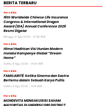
BERITA TERBARU
Pers Rilis
16th Worldwide Chinese Life Insurance
Congress & International Dragon
Award (IDA) Annual Conference 2026
Resmi Digelar
Minggu, 9 Agu 2026 - 01:45 WIB
Pers Rilis
Himel Hadirkan Visi Hunian Modern
melalui Kampanye Global “Dream
Home”
Sabtu, 8 Agu 2026 - 14:26 WIB
Pers Rilis
FAMILIARITÉ: Ketika Sinema dan Sastra
Bertemu dalam Sebuah Karya Puitis
Sabtu, 8 Agu 2026 - 14:19 WIB
Pers Rilis
MONDEVITA MENGAKUISISI SAHAM
MAYORITAS DI UNDERSCORE DISTRICT,