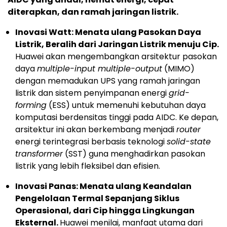
diterapkan, dan ramah jaringan listrik.
Inovasi Watt: Menata ulang Pasokan Daya
Listrik, Beralih dari Jaringan Listrik menuju Cip.
Huawei akan mengembangkan arsitektur pasokan
daya
multiple-input multiple-output
(MIMO)
dengan memadukan UPS yang ramah jaringan
listrik dan sistem penyimpanan energi
grid-
forming
(ESS) untuk memenuhi kebutuhan daya
komputasi berdensitas tinggi pada AIDC. Ke depan,
arsitektur ini akan berkembang menjadi
router
energi terintegrasi berbasis teknologi
solid-state
transformer
(SST) guna menghadirkan pasokan
listrik yang lebih fleksibel dan efisien.
Inovasi Panas: Menata ulang Keandalan
Pengelolaan Termal Sepanjang Siklus
Operasional, dari Cip hingga Lingkungan
Eksternal.
Huawei menilai, manfaat utama dari