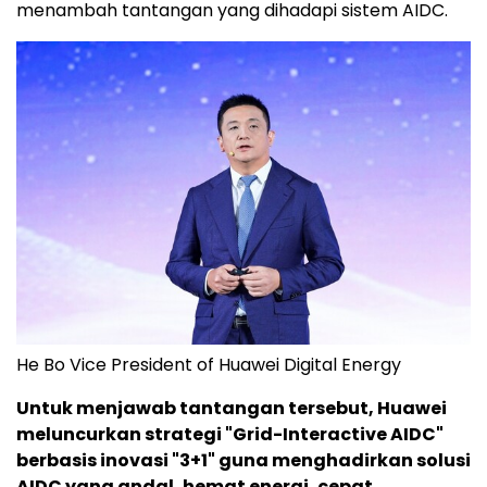
menambah tantangan yang dihadapi sistem AIDC.
He Bo Vice President of Huawei Digital Energy
Untuk menjawab tantangan tersebut, Huawei
meluncurkan strategi "Grid-Interactive AIDC"
berbasis inovasi "3+1" guna menghadirkan solusi
AIDC yang andal, hemat energi, cepat