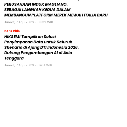
PERUSAHAAN INDUK MAGLIANO,
SEBAGAI LANGKAH KEDUA DALAM
MEMBANGUN PLATFORM MEREK MEWAH ITALIA BARU
Jumat, 7 Agu 2026 - 09:32 WIB
Pers Rilis
HIKSEMI Tampilkan Solusi
Penyimpanan Data untuk Seluruh
Skenario di Ajang DTI Indonesia 2026,
Dukung Pengembangan AI di Asia
Tenggara
Jumat, 7 Agu 2026 - 04:14 WIB