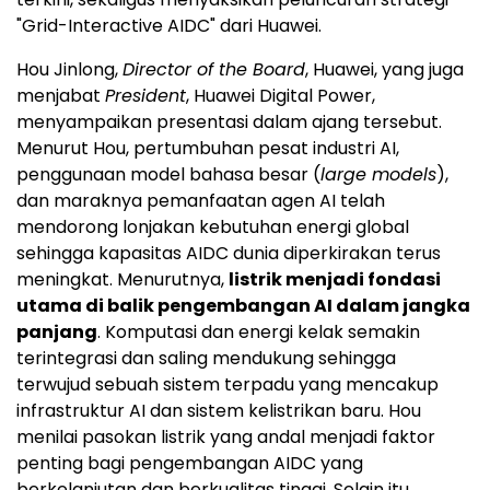
"Grid-Interactive AIDC" dari Huawei.
Hou Jinlong,
Director of the Board
, Huawei, yang juga
menjabat
President
, Huawei Digital Power,
menyampaikan presentasi dalam ajang tersebut.
Menurut Hou, pertumbuhan pesat industri AI,
penggunaan model bahasa besar (
large models
),
dan maraknya pemanfaatan agen AI telah
mendorong lonjakan kebutuhan energi global
sehingga kapasitas AIDC dunia diperkirakan terus
meningkat. Menurutnya,
listrik menjadi fondasi
utama di balik pengembangan AI dalam jangka
panjang
. Komputasi dan energi kelak semakin
terintegrasi dan saling mendukung sehingga
terwujud sebuah sistem terpadu yang mencakup
infrastruktur AI dan sistem kelistrikan baru. Hou
menilai pasokan listrik yang andal menjadi faktor
penting bagi pengembangan AIDC yang
berkelanjutan dan berkualitas tinggi. Selain itu,