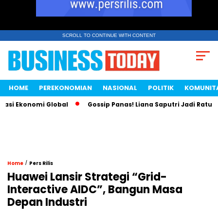
SCROLL TO CONTINUE WITH CONTENT
HOME
PEREKONOMIAN
NASIONAL
POLITIK
KOMUNIT
Ekonomi Global
Gossip Panas! Liana Saputri Jadi Ratu Ayam 
/
Home
Pers Rilis
Huawei Lansir Strategi “Grid-
Interactive AIDC”, Bangun Masa
Depan Industri