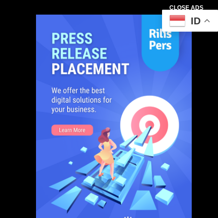
CLOSE ADS
ID