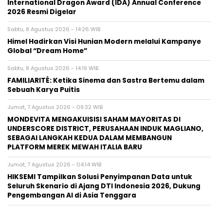
International Dragon Award (IDA) Annual Conference
2026 Resmi Digelar
Sabtu, 8 Agustus 2026 - 14:26 WIB
Himel Hadirkan Visi Hunian Modern melalui Kampanye
Global “Dream Home”
Sabtu, 8 Agustus 2026 - 14:19 WIB
FAMILIARITÉ: Ketika Sinema dan Sastra Bertemu dalam
Sebuah Karya Puitis
Jumat, 7 Agustus 2026 - 09:32 WIB
MONDEVITA MENGAKUISISI SAHAM MAYORITAS DI
UNDERSCORE DISTRICT, PERUSAHAAN INDUK MAGLIANO,
SEBAGAI LANGKAH KEDUA DALAM MEMBANGUN
PLATFORM MEREK MEWAH ITALIA BARU
Jumat, 7 Agustus 2026 - 04:14 WIB
HIKSEMI Tampilkan Solusi Penyimpanan Data untuk
Seluruh Skenario di Ajang DTI Indonesia 2026, Dukung
Pengembangan AI di Asia Tenggara