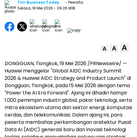
Tim Business Today
- Pewarta
Selasa, 19 Mei 2026
- 09:26 WIB
A
A
A
DONGGUAN, Tiongkok, 19 Mei 2026 /PRNewswire/ —
Huawei menggelar "Global AIDC Industry Summit
2026 & Huawei AIDC Strategy and Product Launch" di
Dongguan, Tiongkok, pada 15 Mei 2026 dengan tema
"Power the AI Era Forward". Ajang ini dihadiri hampir
1.000 pemimpin industri global, pakar teknologi, serta
mitra ekosistem utama dari sektor energi, komputasi
cerdas, dan telekomunikasi. Dalam ajang ini, para
peserta membahas perkembangan arsitektur Pusat
Data AI (AIDC) generasi baru dan inovasi teknologi
terkini, sekaligus menyaksikan peluncuran strategi