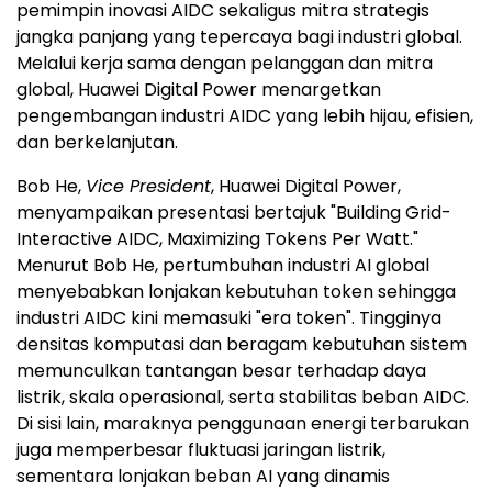
pemimpin inovasi AIDC sekaligus mitra strategis
jangka panjang yang tepercaya bagi industri global.
Melalui kerja sama dengan pelanggan dan mitra
global, Huawei Digital Power menargetkan
pengembangan industri AIDC yang lebih hijau, efisien,
dan berkelanjutan.
Bob He,
Vice President
, Huawei Digital Power,
menyampaikan presentasi bertajuk "Building Grid-
Interactive AIDC, Maximizing Tokens Per Watt."
Menurut Bob He, pertumbuhan industri AI global
menyebabkan lonjakan kebutuhan token sehingga
industri AIDC kini memasuki "era token". Tingginya
densitas komputasi dan beragam kebutuhan sistem
memunculkan tantangan besar terhadap daya
listrik, skala operasional, serta stabilitas beban AIDC.
Di sisi lain, maraknya penggunaan energi terbarukan
juga memperbesar fluktuasi jaringan listrik,
sementara lonjakan beban AI yang dinamis