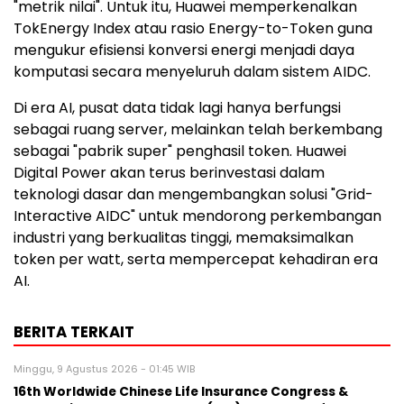
"metrik nilai". Untuk itu, Huawei memperkenalkan
TokEnergy Index atau rasio Energy-to-Token guna
mengukur efisiensi konversi energi menjadi daya
komputasi secara menyeluruh dalam sistem AIDC.
Di era AI, pusat data tidak lagi hanya berfungsi
sebagai ruang server, melainkan telah berkembang
sebagai "pabrik super" penghasil token. Huawei
Digital Power akan terus berinvestasi dalam
teknologi dasar dan mengembangkan solusi "Grid-
Interactive AIDC" untuk mendorong perkembangan
industri yang berkualitas tinggi, memaksimalkan
token per watt, serta mempercepat kehadiran era
AI.
BERITA TERKAIT
Minggu, 9 Agustus 2026 - 01:45 WIB
16th Worldwide Chinese Life Insurance Congress &