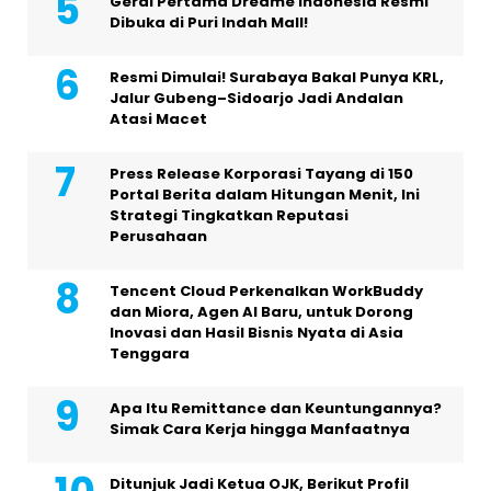
Gerai Pertama Dreame Indonesia Resmi
Dibuka di Puri Indah Mall!
Resmi Dimulai! Surabaya Bakal Punya KRL,
Jalur Gubeng–Sidoarjo Jadi Andalan
Atasi Macet
Press Release Korporasi Tayang di 150
Portal Berita dalam Hitungan Menit, Ini
Strategi Tingkatkan Reputasi
Perusahaan
Tencent Cloud Perkenalkan WorkBuddy
dan Miora, Agen AI Baru, untuk Dorong
Inovasi dan Hasil Bisnis Nyata di Asia
Tenggara
Apa Itu Remittance dan Keuntungannya?
Simak Cara Kerja hingga Manfaatnya
Ditunjuk Jadi Ketua OJK, Berikut Profil