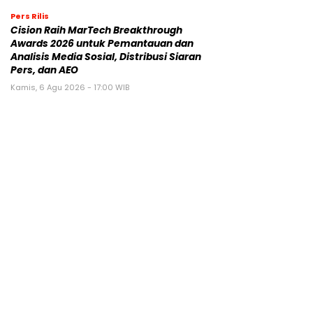
Pers Rilis
Cision Raih MarTech Breakthrough
Awards 2026 untuk Pemantauan dan
Analisis Media Sosial, Distribusi Siaran
Pers, dan AEO
Kamis, 6 Agu 2026 - 17:00 WIB