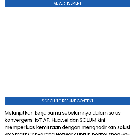
ADVERTISEMENT
SCROLL TO RESUME CONTENT
Melanjutkan kerja sama sebelumnya dalam solusi
konvergensi IoT AP, Huawei dan SOLUM kini
memperluas kemitraan dengan menghadirkan solusi
SiS Smart Converged Network untuk peritel
shop-in-