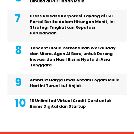
Dibuka di Puri Indah Mall!
Press Release Korporasi Tayang di 150
Portal Berita dalam Hitungan Menit, Ini
Strategi Tingkatkan Reputasi
Perusahaan
Tencent Cloud Perkenalkan WorkBuddy
dan Miora, Agen AI Baru, untuk Dorong
Inovasi dan Hasil Bisnis Nyata di Asia
Tenggara
Ambruk! Harga Emas Antam Logam Mulia
Hari Ini Turun Ikut Anjlok
15 Unlimited Virtual Credit Card untuk
Bisnis Digital dan Startup