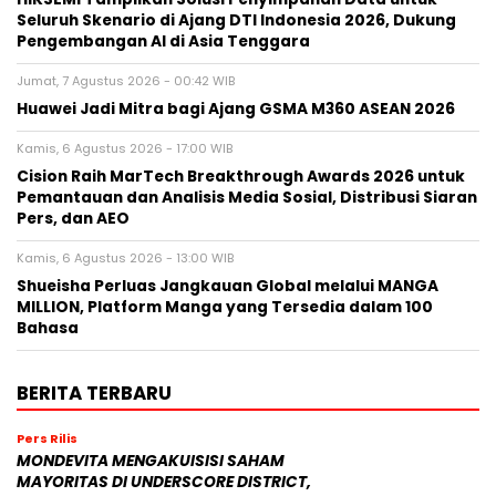
Seluruh Skenario di Ajang DTI Indonesia 2026, Dukung
Pengembangan AI di Asia Tenggara
Jumat, 7 Agustus 2026 - 00:42 WIB
Huawei Jadi Mitra bagi Ajang GSMA M360 ASEAN 2026
Kamis, 6 Agustus 2026 - 17:00 WIB
Cision Raih MarTech Breakthrough Awards 2026 untuk
Pemantauan dan Analisis Media Sosial, Distribusi Siaran
Pers, dan AEO
Kamis, 6 Agustus 2026 - 13:00 WIB
Shueisha Perluas Jangkauan Global melalui MANGA
MILLION, Platform Manga yang Tersedia dalam 100
Bahasa
BERITA TERBARU
Pers Rilis
MONDEVITA MENGAKUISISI SAHAM
MAYORITAS DI UNDERSCORE DISTRICT,