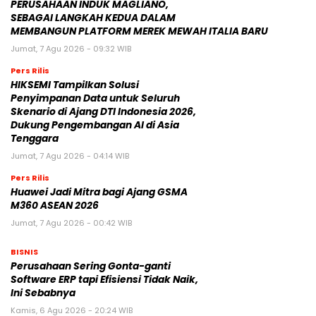
PERUSAHAAN INDUK MAGLIANO,
SEBAGAI LANGKAH KEDUA DALAM
MEMBANGUN PLATFORM MEREK MEWAH ITALIA BARU
Jumat, 7 Agu 2026 - 09:32 WIB
Pers Rilis
HIKSEMI Tampilkan Solusi
Penyimpanan Data untuk Seluruh
Skenario di Ajang DTI Indonesia 2026,
Dukung Pengembangan AI di Asia
Tenggara
Jumat, 7 Agu 2026 - 04:14 WIB
Pers Rilis
Huawei Jadi Mitra bagi Ajang GSMA
M360 ASEAN 2026
Jumat, 7 Agu 2026 - 00:42 WIB
BISNIS
Perusahaan Sering Gonta-ganti
Software ERP tapi Efisiensi Tidak Naik,
Ini Sebabnya
Kamis, 6 Agu 2026 - 20:24 WIB