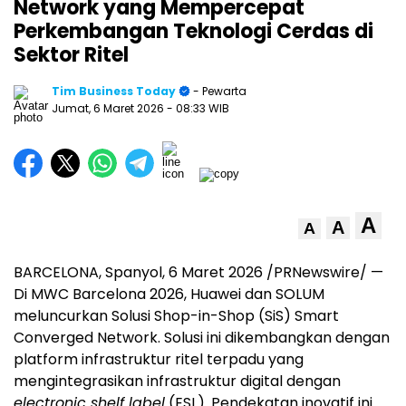
Network yang Mempercepat
Perkembangan Teknologi Cerdas di
Sektor Ritel
Tim Business Today
- Pewarta
Jumat, 6 Maret 2026
- 08:33 WIB
A
A
A
BARCELONA, Spanyol, 6 Maret 2026 /PRNewswire/ —
Di MWC Barcelona 2026, Huawei dan SOLUM
meluncurkan Solusi Shop-in-Shop (SiS) Smart
Converged Network. Solusi ini dikembangkan dengan
platform infrastruktur ritel terpadu yang
mengintegrasikan infrastruktur digital dengan
electronic shelf label
(ESL). Pendekatan inovatif ini