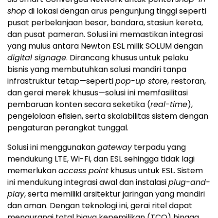
shop
di lokasi dengan arus pengunjung tinggi seperti
pusat perbelanjaan besar, bandara, stasiun kereta,
dan pusat pameran. Solusi ini memastikan integrasi
yang mulus antara Newton ESL milik SOLUM dengan
digital signage
. Dirancang khusus untuk pelaku
bisnis yang membutuhkan solusi mandiri tanpa
infrastruktur tetap—seperti
pop-up store
, restoran,
dan gerai merek khusus—solusi ini memfasilitasi
pembaruan konten secara seketika (
real-time
),
pengelolaan efisien, serta skalabilitas sistem dengan
pengaturan perangkat tunggal.
Solusi ini menggunakan
gateway
terpadu yang
mendukung LTE, Wi-Fi, dan ESL sehingga tidak lagi
memerlukan
access point
khusus untuk ESL. Sistem
ini mendukung integrasi awal dan instalasi
plug-and-
play
, serta memiliki arsitektur jaringan yang mandiri
dan aman. Dengan teknologi ini, gerai ritel dapat
mengurangi total biaya kepemilikan (TCO) hingga