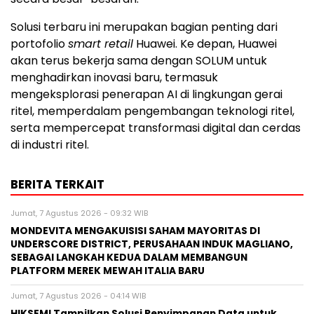
Solusi terbaru ini merupakan bagian penting dari
portofolio
smart retail
Huawei. Ke depan, Huawei
akan terus bekerja sama dengan SOLUM untuk
menghadirkan inovasi baru, termasuk
mengeksplorasi penerapan AI di lingkungan gerai
ritel, memperdalam pengembangan teknologi ritel,
serta mempercepat transformasi digital dan cerdas
di industri ritel.
BERITA TERKAIT
Jumat, 7 Agustus 2026 - 09:32 WIB
MONDEVITA MENGAKUISISI SAHAM MAYORITAS DI
UNDERSCORE DISTRICT, PERUSAHAAN INDUK MAGLIANO,
SEBAGAI LANGKAH KEDUA DALAM MEMBANGUN
PLATFORM MEREK MEWAH ITALIA BARU
Jumat, 7 Agustus 2026 - 04:14 WIB
HIKSEMI Tampilkan Solusi Penyimpanan Data untuk