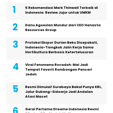
5 Rekomendasi Merk Thinwall Terbaik di
Indonesia: Review Jujur untuk UMKM
Danu Agoeslan Mundur dari CEO Hanasta
Resources Group
Protokol Ekspor Durian Beku Disepakati,
Indonesia-Tiongkok Jalin Kerja Sama
Hortikultura Berbasis Ketertelusuran
Viral Fenomena Rocadoh: Mal Jadi
Tempat Favorit Rombongan Pencari
Jodoh
Resmi Dimulai! Surabaya Bakal Punya KRL,
Jalur Gubeng–Sidoarjo Jadi Andalan
Atasi Macet
Gerai Pertama Dreame Indonesia Resmi