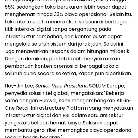
55%, sedangkan toko berukuran lebih besar dapat
menghemat hingga 33% biaya operasional. Selain itu,
toko ritel mudah menerapkan solusi ini di berbagai
titik interaksi digital tanpa bergantung pada
infrastruktur tambahan, dan kantor pusat dapat
mengelola seluruh sistem dari jarak jauh. Solusi ini
juga menawarkan respons dalam hitungan milidetik.
Dengan demikian, peritel dapat menyinkronkan
pembaruan konten promosi di berbagai toko di
seluruh dunia secara seketika, kapan pun diperlukan.
Hoy-Jin Lee,
Senior Vice President
, SOLUM Europe,
penyedia solusi ritel global, mengatakan: "Bekerja
sama dengan Huawei, kami mengembangkan All-in-
One Retail Infrastructure Platform yang menyatukan
infrastruktur digital dan ESL dalam satu arsitektur
yang skalabel dan hemat biaya. Solusi ini dapat
membantu gerai ritel memangkas biaya operasional
secara besar-besaran."