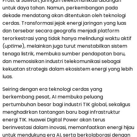
Frost & Sullivan, jaringan telekomunikasi dibangun
untuk daya tahan. Namun, perkembangan pada
dekade mendatang akan ditentukan oleh teknologi
cerdas. Transformasi jejak energi jaringan yang luas
dan tersebar secara geografis menjadi platform
terorkestrasi yang tidak hanya melindungi waktu aktif
(
uptime
), melainkan juga turut menstabilkan sistem
tenaga listrik, membuka sumber pendapatan baru,
dan memosisikan industri telekomunikasi sebagai
kekuatan strategis dalam ekosistem energi yang lebih
luas.
Seiring dengan era teknologi cerdas yang
berkembang pesat, AI membuka peluang
pertumbuhan besar bagi industri TIK global, sekaligus
menghadirkan tantangan baru bagi infrastruktur
energi TIK. Huawei Digital Power akan terus
berinvestasi dalam inovasi, memanfaatkan energi hijau
untuk mendukung era AI, serta berkolaborasi dengan