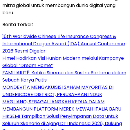
mitra global untuk membangun dunia digital yang
baru.
Berita Terkait
16th Worldwide Chinese Life Insurance Congress &
International Dragon Award (IDA) Annual Conference
2026 Resmi Digelar
Himel Hadirkan Visi Hunian Modern melalui Kampanye
Global “Dream Home”
FAMILIARITÉ: Ketika Sinema dan Sastra Bertemu dalam
Sebuah Karya Puitis
MONDEVITA MENGAKUISISI SAHAM MAYORITAS DI
UNDERSCORE DISTRICT, PERUSAHAAN INDUK
MAGLIANO, SEBAGAI LANGKAH KEDUA DALAM
MEMBANGUN PLATFORM MEREK MEWAH ITALIA BARU
HIKSEMI Tampilkan Solusi Penyimpanan Data untuk
Seluruh Skenario di Ajang DTI Indonesia 2026, Dukung