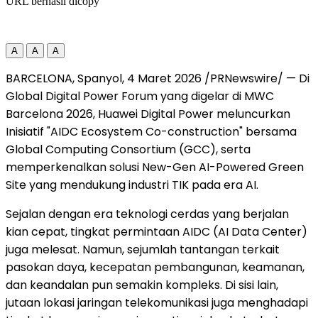
URL berhasil dicopy
A
A
A
BARCELONA, Spanyol
,
4 Maret 2026
/PRNewswire/ — Di
Global Digital Power Forum yang digelar di MWC
Barcelona 2026, Huawei Digital Power meluncurkan
Inisiatif "AIDC Ecosystem Co-construction" bersama
Global Computing Consortium (GCC), serta
memperkenalkan solusi New-Gen AI-Powered Green
Site yang mendukung industri TIK pada era AI.
Sejalan dengan era teknologi cerdas yang berjalan
kian cepat, tingkat permintaan AIDC (AI Data Center)
juga melesat. Namun, sejumlah tantangan terkait
pasokan daya, kecepatan pembangunan, keamanan,
dan keandalan pun semakin kompleks. Di sisi lain,
jutaan lokasi jaringan telekomunikasi juga menghadapi