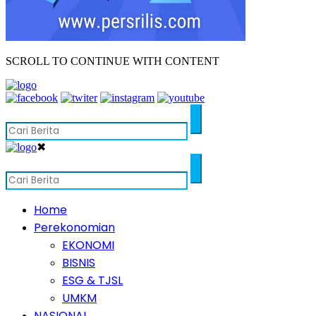
SCROLL TO CONTINUE WITH CONTENT
✖
Home
Perekonomian
EKONOMI
BISNIS
ESG & TJSL
UMKM
NASIONAL