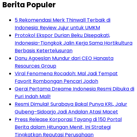
Berita Populer
5 Rekomendasi Merk Thinwall Terbaik di
Indonesia: Review Jujur untuk UMKM
Protokol Ekspor Durian Beku Disepakati,
Indonesia-Tiongkok Jalin Kerja Sama Hortikultura
Berbasis Ketertelusuran
Danu Agoeslan Mundur dari CEO Hanasta
Resources Group
Viral Fenomena Rocadoh: Mal Jadi Tempat
Favorit Rombongan Pencari Jodoh
Gerai Pertama Dreame Indonesia Resmi Dibuka di
Puri Indah Mall!
Resmi Dimulai! Surabaya Bakal Punya KRL, Jalur
Gubeng–Sidoarjo Jadi Andalan Atasi Macet
Press Release Korporasi Tayang di 150 Portal
Berita dalam Hitungan Menit, Ini Strategi
Tingkatkan Reputasi Perusahaan