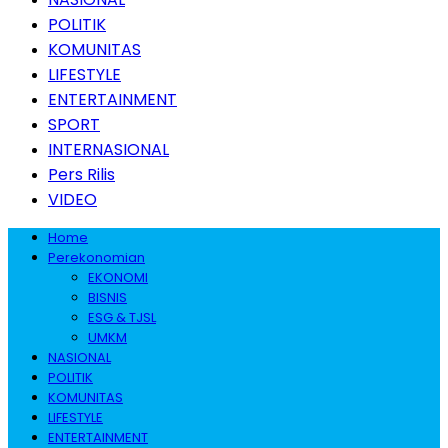
POLITIK
KOMUNITAS
LIFESTYLE
ENTERTAINMENT
SPORT
INTERNASIONAL
Pers Rilis
VIDEO
Home
Perekonomian
EKONOMI
BISNIS
ESG & TJSL
UMKM
NASIONAL
POLITIK
KOMUNITAS
LIFESTYLE
ENTERTAINMENT