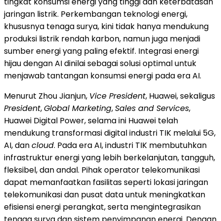
tingkat konsumsi energi yang tinggi dan keterbatasan
jaringan listrik. Perkembangan teknologi energi,
khususnya tenaga surya, kini tidak hanya mendukung
produksi listrik rendah karbon, namun juga menjadi
sumber energi yang paling efektif. Integrasi energi
hijau dengan AI dinilai sebagai solusi optimal untuk
menjawab tantangan konsumsi energi pada era AI.
Menurut Zhou Jianjun,
Vice President
, Huawei, sekaligus
President
,
Global Marketing
,
Sales and Services
,
Huawei Digital Power, selama ini Huawei telah
mendukung transformasi digital industri TIK melalui 5G,
AI, dan
cloud
. Pada era AI, industri TIK membutuhkan
infrastruktur energi yang lebih berkelanjutan, tangguh,
fleksibel, dan andal. Pihak operator telekomunikasi
dapat memanfaatkan fasilitas seperti lokasi jaringan
telekomunikasi dan pusat data untuk meningkatkan
efisiensi energi perangkat, serta mengintegrasikan
tenaga surya dan sistem penyimpanan energi. Dengan