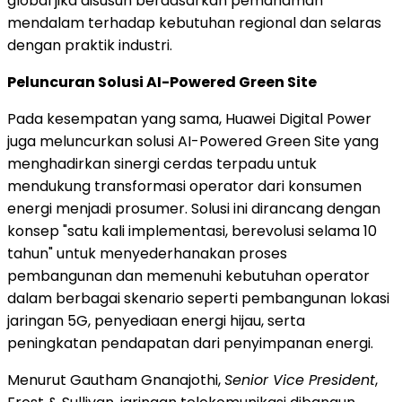
global jika disusun berdasarkan pemahaman
mendalam terhadap kebutuhan regional dan selaras
dengan praktik industri.
Peluncuran Solusi AI-Powered Green Site
Pada kesempatan yang sama, Huawei Digital Power
juga meluncurkan solusi AI-Powered Green Site yang
menghadirkan sinergi cerdas terpadu untuk
mendukung transformasi operator dari konsumen
energi menjadi prosumer. Solusi ini dirancang dengan
konsep "satu kali implementasi, berevolusi selama 10
tahun" untuk menyederhanakan proses
pembangunan dan memenuhi kebutuhan operator
dalam berbagai skenario seperti pembangunan lokasi
jaringan 5G, penyediaan energi hijau, serta
peningkatan pendapatan dari penyimpanan energi.
Menurut Gautham Gnanajothi,
Senior Vice President
,