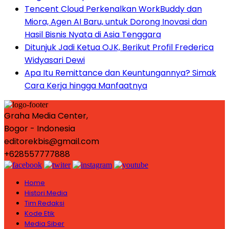
Tencent Cloud Perkenalkan WorkBuddy dan
Miora, Agen AI Baru, untuk Dorong Inovasi dan
Hasil Bisnis Nyata di Asia Tenggara
Ditunjuk Jadi Ketua OJK, Berikut Profil Frederica
Widyasari Dewi
Apa Itu Remittance dan Keuntungannya? Simak
Cara Kerja hingga Manfaatnya
Graha Media Center,
Bogor - Indonesia
editorekbis@gmail.com
+628557777888
Home
Histori Media
Tim Redaksi
Kode Etik
Media Siber