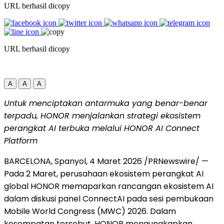
URL berhasil dicopy
URL berhasil dicopy
A
A
A
Untuk menciptakan antarmuka yang benar-benar
terpadu, HONOR menjalankan strategi ekosistem
perangkat AI terbuka melalui HONOR AI Connect
Platform
BARCELONA, Spanyol
,
4 Maret 2026
/PRNewswire/ —
Pada 2 Maret, perusahaan ekosistem perangkat AI
global HONOR memaparkan rancangan ekosistem AI
dalam diskusi panel ConnectAI pada sesi pembukaan
Mobile World Congress (MWC) 2026. Dalam
kesempatan tersebut, HONOR mengungkapkan