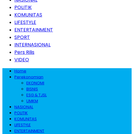
POLITIK
KOMUNITAS
LIFESTYLE
ENTERTAINMENT
SPORT
INTERNASIONAL
Pers Rilis
VIDEO
Home
Perekonomian
EKONOMI
BISNIS
ESG & TJSL
UMKM
NASIONAL
POLITIK
KOMUNITAS
LIFESTYLE
ENTERTAINMENT