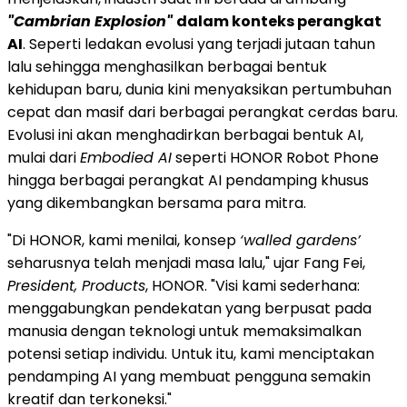
"Cambrian Explosion"
dalam konteks perangkat
AI
. Seperti ledakan evolusi yang terjadi jutaan tahun
lalu sehingga menghasilkan berbagai bentuk
kehidupan baru, dunia kini menyaksikan pertumbuhan
cepat dan masif dari berbagai perangkat cerdas baru.
Evolusi ini akan menghadirkan berbagai bentuk AI,
mulai dari
Embodied AI
seperti HONOR Robot Phone
hingga berbagai perangkat AI pendamping khusus
yang dikembangkan bersama para mitra.
"Di HONOR, kami menilai, konsep
‘walled gardens’
seharusnya telah menjadi masa lalu," ujar Fang Fei,
President, Products
, HONOR. "Visi kami sederhana:
menggabungkan pendekatan yang berpusat pada
manusia dengan teknologi untuk memaksimalkan
potensi setiap individu. Untuk itu, kami menciptakan
pendamping AI yang membuat pengguna semakin
kreatif dan terkoneksi."