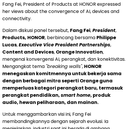
Fang Fei, President of Products at HONOR expressed
her views about the convergence of AI, devices and
connectivity.
Dalam diskusi panel tersebut,
Fang Fei
,
President
,
Products,
HONOR
, berbincang bersama
Philippe
Lucas
,
Executive Vice President Partnerships
,
Content and Devices
,
Orange Innovation
,
mengenai konvergensi AI, perangkat, dan konektivitas.
Mengangkat tema
"breaking walls"
,
HONOR
menegaskan komitmennya untuk bekerja sama
dengan berbagai mitra seperti Orange guna
memperluas kategori perangkat baru, termasuk
perangkat pendidikan,
smart home
, produk
audio, hewan peliharaan, dan mainan.
Untuk menggambarkan visi ini, Fang Fei
membandingkannya dengan sejarah evolusi. Ia
menjelaskan, industri saat ini berada di ambang