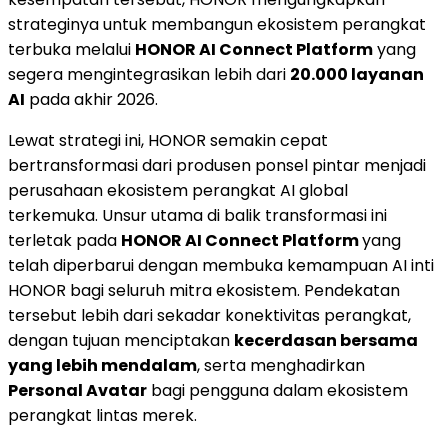
strateginya untuk membangun ekosistem perangkat
terbuka melalui
HONOR AI Connect Platform
yang
segera mengintegrasikan lebih dari
20.000 layanan
AI
pada akhir 2026.
Lewat strategi ini, HONOR semakin cepat
bertransformasi dari produsen ponsel pintar menjadi
perusahaan ekosistem perangkat AI global
terkemuka. Unsur utama di balik transformasi ini
terletak pada
HONOR AI Connect Platform
yang
telah diperbarui dengan membuka kemampuan AI inti
HONOR bagi seluruh mitra ekosistem. Pendekatan
tersebut lebih dari sekadar konektivitas perangkat,
dengan tujuan menciptakan
kecerdasan bersama
yang lebih mendalam
, serta menghadirkan
Personal Avatar
bagi pengguna dalam ekosistem
perangkat lintas merek.