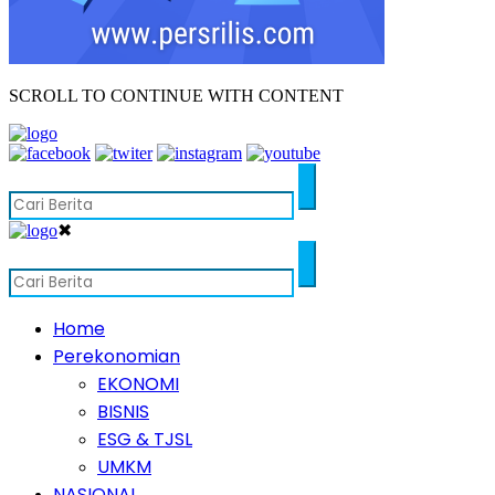
SCROLL TO CONTINUE WITH CONTENT
✖
Home
Perekonomian
EKONOMI
BISNIS
ESG & TJSL
UMKM
NASIONAL