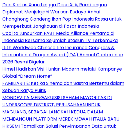
Dari Kertas Xuan hingga Desa Xidi, Rombongan
Diplomat Menjelajahi Warisan Budaya Anhui
Changhong Gandeng Ikon Pop Indonesia Rossa untuk
Memperkuat Jangkauan di Pasar Indonesia
Coolita Luncurkan FAST Media Alliance Pertama di
Indonesia Bersama Sejumlah Stasiun TV Terkemuka
16th Worldwide Chinese Life Insurance Congress &
International Dragon Award (IDA) Annual Conference
2026 Resmi Digelar
Himel Hadirkan Visi Hunian Modern melalui Kampanye
Global “Dream Home”
FAMILIARITÉ: Ketika Sinema dan Sastra Bertemu dalam
Sebuah Karya Puitis
MONDEVITA MENGAKUISISI SAHAM MAYORITAS DI
UNDERSCORE DISTRICT, PERUSAHAAN INDUK
MAGLIANO, SEBAGAI LANGKAH KEDUA DALAM
MEMBANGUN PLATFORM MEREK MEWAH ITALIA BARU
HIKSEMI Tampilkan Solusi Penyimpanan Data untuk