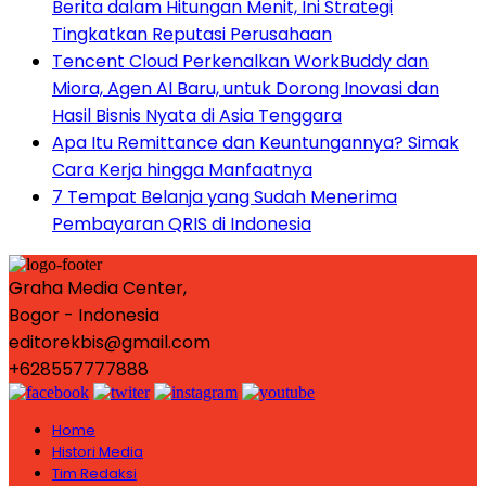
Berita dalam Hitungan Menit, Ini Strategi
Tingkatkan Reputasi Perusahaan
Tencent Cloud Perkenalkan WorkBuddy dan
Miora, Agen AI Baru, untuk Dorong Inovasi dan
Hasil Bisnis Nyata di Asia Tenggara
Apa Itu Remittance dan Keuntungannya? Simak
Cara Kerja hingga Manfaatnya
7 Tempat Belanja yang Sudah Menerima
Pembayaran QRIS di Indonesia
Graha Media Center,
Bogor - Indonesia
editorekbis@gmail.com
+628557777888
Home
Histori Media
Tim Redaksi