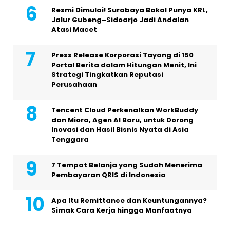
Resmi Dimulai! Surabaya Bakal Punya KRL,
Jalur Gubeng–Sidoarjo Jadi Andalan
Atasi Macet
Press Release Korporasi Tayang di 150
Portal Berita dalam Hitungan Menit, Ini
Strategi Tingkatkan Reputasi
Perusahaan
Tencent Cloud Perkenalkan WorkBuddy
dan Miora, Agen AI Baru, untuk Dorong
Inovasi dan Hasil Bisnis Nyata di Asia
Tenggara
7 Tempat Belanja yang Sudah Menerima
Pembayaran QRIS di Indonesia
Apa Itu Remittance dan Keuntungannya?
Simak Cara Kerja hingga Manfaatnya