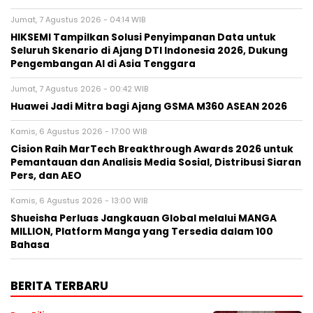
Jumat, 7 Agustus 2026 - 04:14 WIB
HIKSEMI Tampilkan Solusi Penyimpanan Data untuk
Seluruh Skenario di Ajang DTI Indonesia 2026, Dukung
Pengembangan AI di Asia Tenggara
Jumat, 7 Agustus 2026 - 00:42 WIB
Huawei Jadi Mitra bagi Ajang GSMA M360 ASEAN 2026
Kamis, 6 Agustus 2026 - 17:00 WIB
Cision Raih MarTech Breakthrough Awards 2026 untuk
Pemantauan dan Analisis Media Sosial, Distribusi Siaran
Pers, dan AEO
Kamis, 6 Agustus 2026 - 13:00 WIB
Shueisha Perluas Jangkauan Global melalui MANGA
MILLION, Platform Manga yang Tersedia dalam 100
Bahasa
BERITA TERBARU