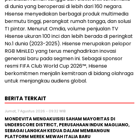
di dunia yang beroperasi di lebih dari 160 negara.
Hisense menyediakan berbagai produk multimedia
bermutu tinggi, perangkat rumah tangga, dan solusi
TI pintar. Menurut Omdia, volume penjualan TV
Hisense ukuran 100 inci dan lebih berada di peringkat
No.1 dunia (2023-2025). Hisense merupakan pelopor
RGB MiniLED yang terus menghadirkan inovasi
generasi baru pada segmen ini. Sebagai sponsor
resmi FIFA Club World Cup 2026™, Hisense
berkomitmen menjalin kemitraan di bidang olahraga
untuk menjangkau audiens global.
BERITA TERKAIT
Jumat, 7 Agustus 2026 - 09:32 WIB
MONDEVITA MENGAKUISISI SAHAM MAYORITAS DI
UNDERSCORE DISTRICT, PERUSAHAAN INDUK MAGLIANO,
SEBAGAI LANGKAH KEDUA DALAM MEMBANGUN
PLATFORM MEREK MEWAH ITALIA BARU