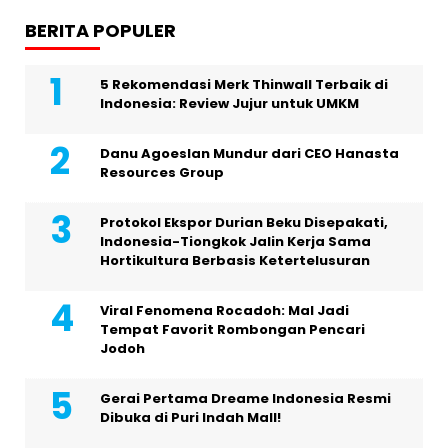
BERITA POPULER
5 Rekomendasi Merk Thinwall Terbaik di
Indonesia: Review Jujur untuk UMKM
Danu Agoeslan Mundur dari CEO Hanasta
Resources Group
Protokol Ekspor Durian Beku Disepakati,
Indonesia-Tiongkok Jalin Kerja Sama
Hortikultura Berbasis Ketertelusuran
Viral Fenomena Rocadoh: Mal Jadi
Tempat Favorit Rombongan Pencari
Jodoh
Gerai Pertama Dreame Indonesia Resmi
Dibuka di Puri Indah Mall!