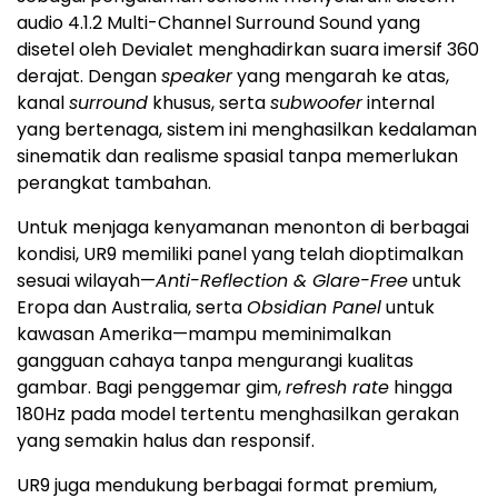
audio 4.1.2 Multi-Channel Surround Sound yang
disetel oleh Devialet menghadirkan suara imersif 360
derajat. Dengan
speaker
yang mengarah ke atas,
kanal
surround
khusus, serta
subwoofer
internal
yang bertenaga, sistem ini menghasilkan kedalaman
sinematik dan realisme spasial tanpa memerlukan
perangkat tambahan.
Untuk menjaga kenyamanan menonton di berbagai
kondisi, UR9 memiliki panel yang telah dioptimalkan
sesuai wilayah—
Anti-Reflection & Glare-Free
untuk
Eropa dan Australia, serta
Obsidian Panel
untuk
kawasan Amerika—mampu meminimalkan
gangguan cahaya tanpa mengurangi kualitas
gambar. Bagi penggemar gim,
refresh rate
hingga
180Hz pada model tertentu menghasilkan gerakan
yang semakin halus dan responsif.
UR9 juga mendukung berbagai format premium,