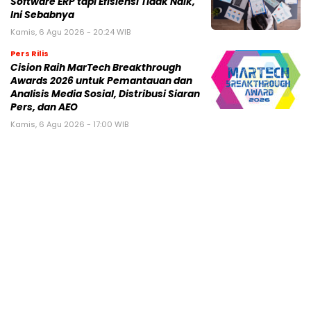
Software ERP tapi Efisiensi Tidak Naik,
Ini Sebabnya
Kamis, 6 Agu 2026 - 20:24 WIB
Pers Rilis
Cision Raih MarTech Breakthrough
Awards 2026 untuk Pemantauan dan
Analisis Media Sosial, Distribusi Siaran
Pers, dan AEO
Kamis, 6 Agu 2026 - 17:00 WIB