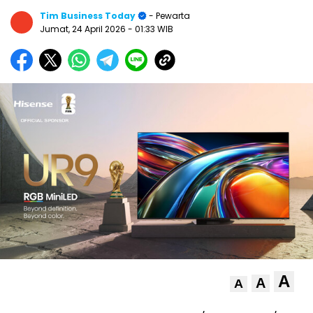
Tim Business Today
- Pewarta
Jumat, 24 April 2026
- 01:33 WIB
A
A
A