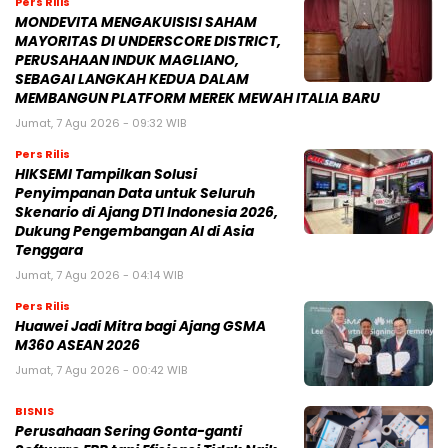
Pers Rilis
MONDEVITA MENGAKUISISI SAHAM
MAYORITAS DI UNDERSCORE DISTRICT,
PERUSAHAAN INDUK MAGLIANO,
SEBAGAI LANGKAH KEDUA DALAM
MEMBANGUN PLATFORM MEREK MEWAH ITALIA BARU
Jumat, 7 Agu 2026 - 09:32 WIB
Pers Rilis
HIKSEMI Tampilkan Solusi
Penyimpanan Data untuk Seluruh
Skenario di Ajang DTI Indonesia 2026,
Dukung Pengembangan AI di Asia
Tenggara
Jumat, 7 Agu 2026 - 04:14 WIB
Pers Rilis
Huawei Jadi Mitra bagi Ajang GSMA
M360 ASEAN 2026
Jumat, 7 Agu 2026 - 00:42 WIB
BISNIS
Perusahaan Sering Gonta-ganti