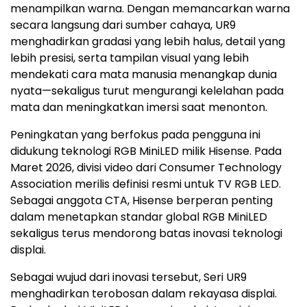
menampilkan warna. Dengan memancarkan warna
secara langsung dari sumber cahaya, UR9
menghadirkan gradasi yang lebih halus, detail yang
lebih presisi, serta tampilan visual yang lebih
mendekati cara mata manusia menangkap dunia
nyata—sekaligus turut mengurangi kelelahan pada
mata dan meningkatkan imersi saat menonton.
Peningkatan yang berfokus pada pengguna ini
didukung teknologi RGB MiniLED milik Hisense. Pada
Maret 2026, divisi video dari Consumer Technology
Association merilis definisi resmi untuk TV RGB LED.
Sebagai anggota CTA, Hisense berperan penting
dalam menetapkan standar global RGB MiniLED
sekaligus terus mendorong batas inovasi teknologi
displai.
Sebagai wujud dari inovasi tersebut, Seri UR9
menghadirkan terobosan dalam rekayasa displai.