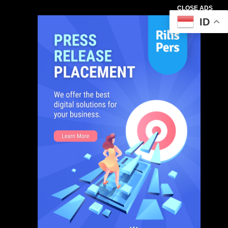
CLOSE ADS
ID