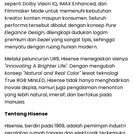
seperti Dolby Vision IQ, IMAX Enhanced, dan
Filmmaker Mode untuk memenuhi kebutuhan
kreator konten maupun konsumen. Seluruh
performa tersebut dibalut dengan konsep
Pure
Elegance Design
, dilengkapi dudukan logam
premium dan
bezel
yang sangat tipis, sehingga
menyatu dengan ruang hunian modern.
Melalui peluncuran UR9, Hisense menegaskan visinya
"Innovating A Brighter Life"
. Dengan mengubah
konsep
"Natural and Real Color"
lewat teknologi
True RGB MiniLED, Hisense tidak hanya menghadirkan
inovasi displai, namun juga pengalaman menonton
yang lebih natural, imersif, dan berfokus pada
manusia.
Tentang Hisense
Hisense, berdiri pada 1969, adalah pemimpin industri
peralatan rumah tangga dan elektronik terkemuka