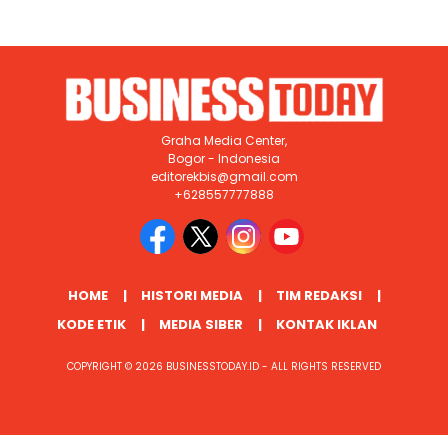
Graha Media Center,
Bogor - Indonesia
editorekbis@gmail.com
+628557777888
HOME
HISTORI MEDIA
TIM REDAKSI
KODE ETIK
MEDIA SIBER
KONTAK IKLAN
COPYRIGHT © 2026 BUSINESSTODAY.ID - ALL RIGHTS RESERVED