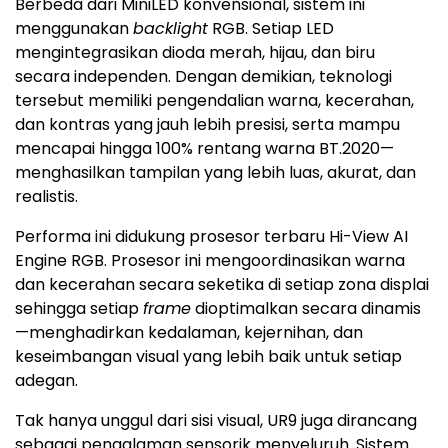
Berbeda dari MiniLED konvensional, sistem ini
menggunakan
backlight
RGB. Setiap LED
mengintegrasikan dioda merah, hijau, dan biru
secara independen. Dengan demikian, teknologi
tersebut memiliki pengendalian warna, kecerahan,
dan kontras yang jauh lebih presisi, serta mampu
mencapai hingga 100% rentang warna BT.2020—
menghasilkan tampilan yang lebih luas, akurat, dan
realistis.
Performa ini didukung prosesor terbaru Hi-View AI
Engine RGB. Prosesor ini mengoordinasikan warna
dan kecerahan secara seketika di setiap zona displai
sehingga setiap
frame
dioptimalkan secara dinamis
—menghadirkan kedalaman, kejernihan, dan
keseimbangan visual yang lebih baik untuk setiap
adegan.
Tak hanya unggul dari sisi visual, UR9 juga dirancang
sebagai pengalaman sensorik menyeluruh. Sistem