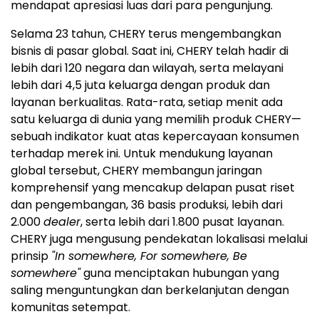
mendapat apresiasi luas dari para pengunjung.
Selama 23 tahun, CHERY terus mengembangkan
bisnis di pasar global. Saat ini, CHERY telah hadir di
lebih dari 120 negara dan wilayah, serta melayani
lebih dari 4,5 juta keluarga dengan produk dan
layanan berkualitas. Rata-rata, setiap menit ada
satu keluarga di dunia yang memilih produk CHERY—
sebuah indikator kuat atas kepercayaan konsumen
terhadap merek ini. Untuk mendukung layanan
global tersebut, CHERY membangun jaringan
komprehensif yang mencakup delapan pusat riset
dan pengembangan, 36 basis produksi, lebih dari
2.000
dealer
, serta lebih dari 1.800 pusat layanan.
CHERY juga mengusung pendekatan lokalisasi melalui
prinsip
"In somewhere, For somewhere, Be
somewhere"
guna menciptakan hubungan yang
saling menguntungkan dan berkelanjutan dengan
komunitas setempat.