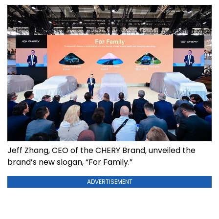
Jeff Zhang, CEO of the CHERY Brand, unveiled the
brand’s new slogan, “For Family.”
ADVERTISEMENT