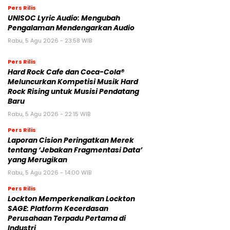
Pers Rilis
UNISOC Lyric Audio: Mengubah
Pengalaman Mendengarkan Audio
Rabu, 5 Agu 2026 - 23:58 WIB
Pers Rilis
Hard Rock Cafe dan Coca-Cola®
Meluncurkan Kompetisi Musik Hard
Rock Rising untuk Musisi Pendatang
Baru
Rabu, 5 Agu 2026 - 22:15 WIB
Pers Rilis
Laporan Cision Peringatkan Merek
tentang ‘Jebakan Fragmentasi Data’
yang Merugikan
Rabu, 5 Agu 2026 - 14:00 WIB
Pers Rilis
Lockton Memperkenalkan Lockton
SAGE: Platform Kecerdasan
Perusahaan Terpadu Pertama di
Industri