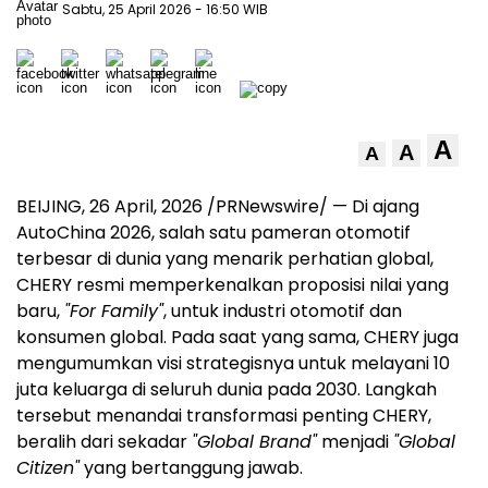
Sabtu, 25 April 2026
- 16:50 WIB
A
A
A
BEIJING
,
26 April, 2026
/PRNewswire/ — Di ajang
AutoChina 2026, salah satu pameran otomotif
terbesar di dunia yang menarik perhatian global,
CHERY resmi memperkenalkan proposisi nilai yang
baru,
"For Family"
, untuk industri otomotif dan
konsumen global. Pada saat yang sama, CHERY juga
mengumumkan visi strategisnya untuk melayani 10
juta keluarga di seluruh dunia pada 2030. Langkah
tersebut menandai transformasi penting CHERY,
beralih dari sekadar
"Global Brand"
menjadi
"Global
Citizen"
yang bertanggung jawab.