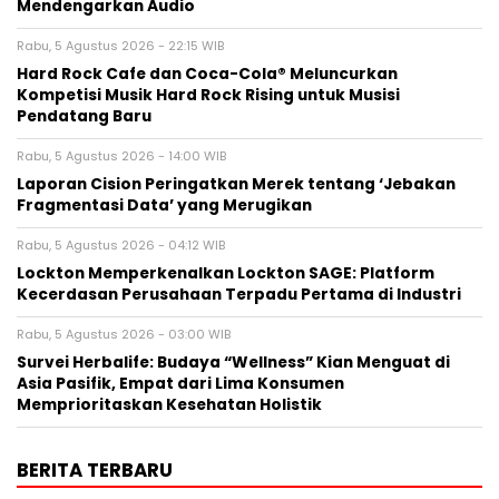
Mendengarkan Audio
Rabu, 5 Agustus 2026 - 22:15 WIB
Hard Rock Cafe dan Coca-Cola® Meluncurkan
Kompetisi Musik Hard Rock Rising untuk Musisi
Pendatang Baru
Rabu, 5 Agustus 2026 - 14:00 WIB
Laporan Cision Peringatkan Merek tentang ‘Jebakan
Fragmentasi Data’ yang Merugikan
Rabu, 5 Agustus 2026 - 04:12 WIB
Lockton Memperkenalkan Lockton SAGE: Platform
Kecerdasan Perusahaan Terpadu Pertama di Industri
Rabu, 5 Agustus 2026 - 03:00 WIB
Survei Herbalife: Budaya “Wellness” Kian Menguat di
Asia Pasifik, Empat dari Lima Konsumen
Memprioritaskan Kesehatan Holistik
BERITA TERBARU