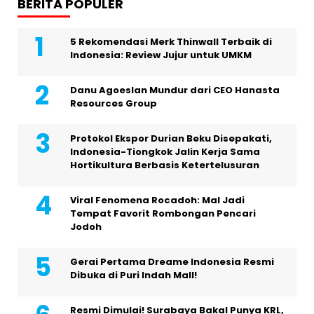
BERITA POPULER
5 Rekomendasi Merk Thinwall Terbaik di
Indonesia: Review Jujur untuk UMKM
Danu Agoeslan Mundur dari CEO Hanasta
Resources Group
Protokol Ekspor Durian Beku Disepakati,
Indonesia-Tiongkok Jalin Kerja Sama
Hortikultura Berbasis Ketertelusuran
Viral Fenomena Rocadoh: Mal Jadi
Tempat Favorit Rombongan Pencari
Jodoh
Gerai Pertama Dreame Indonesia Resmi
Dibuka di Puri Indah Mall!
Resmi Dimulai! Surabaya Bakal Punya KRL,