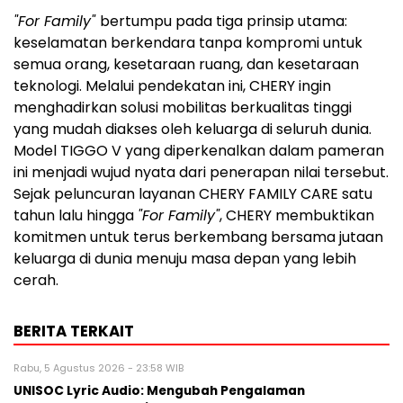
"For Family"
bertumpu pada tiga prinsip utama:
keselamatan berkendara tanpa kompromi untuk
semua orang, kesetaraan ruang, dan kesetaraan
teknologi. Melalui pendekatan ini, CHERY ingin
menghadirkan solusi mobilitas berkualitas tinggi
yang mudah diakses oleh keluarga di seluruh dunia.
Model TIGGO V yang diperkenalkan dalam pameran
ini menjadi wujud nyata dari penerapan nilai tersebut.
Sejak peluncuran layanan CHERY FAMILY CARE satu
tahun lalu hingga
"For Family"
, CHERY membuktikan
komitmen untuk terus berkembang bersama jutaan
keluarga di dunia menuju masa depan yang lebih
cerah.
BERITA TERKAIT
Rabu, 5 Agustus 2026 - 23:58 WIB
UNISOC Lyric Audio: Mengubah Pengalaman