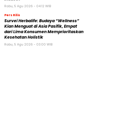
Rabu, 5 Agu 2026 - 04:12 WIB
Pers Rilis
Survei Herbalife: Budaya “Wellness”
Kian Menguat di Asia Pasifik, Empat
dari Lima Konsumen Memprioritaskan
Kesehatan Holistik
Rabu, 5 Agu 2026 - 03:00 WIB