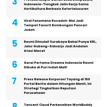
Indonesia-Tiongkok Jalin Kerja Sama
Hortikultura Berbasis Ketertelusuran
Viral Fenomena Rocadoh: Mal Jadi
Tempat Favorit Rombongan Pencari
Jodoh
Resmi Dimulai! Surabaya Bakal Punya KRL,
Jalur Gubeng–Sidoarjo Jadi Andalan
Atasi Macet
Gerai Pertama Dreame Indonesia Resmi
Dibuka di Puri Indah Mall!
Press Release Korporasi Tayang di 150
Portal Berita dalam Hitungan Menit, Ini
Strategi Tingkatkan Reputasi
Perusahaan
Tencent Cloud Perkenalkan WorkBuddy