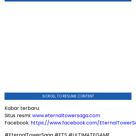
SCROLL TO RESUME CONTENT
Kabar terbaru:
Situs resmi:
www.eternaltowersaga.com
Facebook:
https://www.facebook.com/EternalTower
#EternalTowerSaga #ETS #ULTIMATEGAME