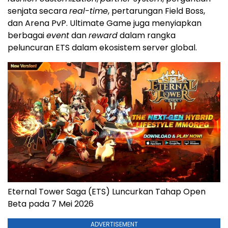
senjata secara
real-time
, pertarungan Field Boss,
dan Arena PvP. Ultimate Game juga menyiapkan
berbagai
event
dan
reward
dalam rangka
peluncuran ETS dalam ekosistem server global.
Eternal Tower Saga (ETS) Luncurkan Tahap Open
Beta pada 7 Mei 2026
ADVERTISEMENT