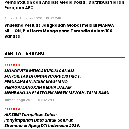
Pemantauan dan Analisis Media Sosial, Distribusi Siaran
Pers, dan AEO
Kamis, 6 Agustus 2026 - 13:00 WIB
Shueisha Perluas Jangkauan Global melalui MANGA
MILLION, Platform Manga yang Tersedia dalam 100
Bahasa
BERITA TERBARU
Pers Rilis
MONDEVITA MENGAKUISISI SAHAM
MAYORITAS DI UNDERSCORE DISTRICT,
PERUSAHAAN INDUK MAGLIANO,
SEBAGAI LANGKAH KEDUA DALAM
MEMBANGUN PLATFORM MEREK MEWAH ITALIA BARU
Jumat, 7 Agu 2026 - 09:32 WIB
Pers Rilis
HIKSEMI Tampilkan Solusi
Penyimpanan Data untuk Seluruh
Skenario di Ajang DTI Indonesia 2026,