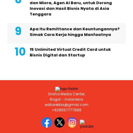
dan Miora, Agen AI Baru, untuk Dorong
Inovasi dan Hasil Bisnis Nyata di Asia
Tenggara
Apa Itu Remittance dan Keuntungannya?
Simak Cara Kerja hingga Manfaatnya
15 Unlimited Virtual Credit Card untuk
Bisnis Digital dan Startup
Graha Media Center,
Bogor - Indonesia
editorekbis@gmail.com
+628557777888