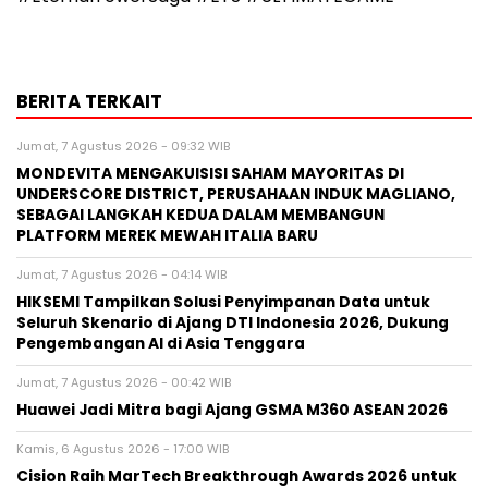
BERITA TERKAIT
Jumat, 7 Agustus 2026 - 09:32 WIB
MONDEVITA MENGAKUISISI SAHAM MAYORITAS DI
UNDERSCORE DISTRICT, PERUSAHAAN INDUK MAGLIANO,
SEBAGAI LANGKAH KEDUA DALAM MEMBANGUN
PLATFORM MEREK MEWAH ITALIA BARU
Jumat, 7 Agustus 2026 - 04:14 WIB
HIKSEMI Tampilkan Solusi Penyimpanan Data untuk
Seluruh Skenario di Ajang DTI Indonesia 2026, Dukung
Pengembangan AI di Asia Tenggara
Jumat, 7 Agustus 2026 - 00:42 WIB
Huawei Jadi Mitra bagi Ajang GSMA M360 ASEAN 2026
Kamis, 6 Agustus 2026 - 17:00 WIB
Cision Raih MarTech Breakthrough Awards 2026 untuk