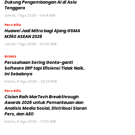
Dukung Pengembangan AI di Asia
Tenggara
Jumat, 7 Agu 2026 - 04:14 WIB
Pers Rilis
Huawei Jadi Mitra bagi Ajang GSMA
M360 ASEAN 2026
Jumat, 7 Agu 2026 - 00:42 WIB
BISNIS
Perusahaan Sering Gonta-ganti
Software ERP tapi Efisiensi Tidak Naik,
Ini Sebabnya
Kamis, 6 Agu 2026 - 20:24 WIB
Pers Rilis
Cision Raih MarTech Breakthrough
Awards 2026 untuk Pemantauan dan
Analisis Media Sosial, Distribusi Siaran
Pers, dan AEO
Kamis, 6 Agu 2026 - 17:00 WIB